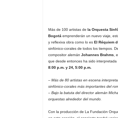
Más de 100 artistas de
la Orquesta Sinf
Bogotá
emprenderán un nuevo viaje, est
y reflexiva obra como lo es
El Réquiem 
sinfónico-corales de todos los tiempos.
compositor alemán
Johannes Brahms
, 
que desde entonces ha sido interpretada
8:00 p.m. y 24, 5:00 p.m.
–
Más de 80 artistas en escena interpret
sinfónico-corales más importantes del ro
– Bajo la batuta del director alemán Mich
orquestas alrededor del mundo.
Con la producción de La Fundación Orqu