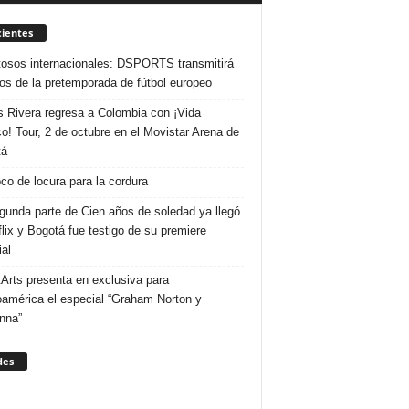
ientes
osos internacionales: DSPORTS transmitirá
dos de la pretemporada de fútbol europeo
s Rivera regresa a Colombia con ¡Vida
o! Tour, 2 de octubre en el Movistar Arena de
tá
co de locura para la cordura
gunda parte de Cien años de soledad ya llegó
flix y Bogotá fue testigo de su premiere
al
Arts presenta en exclusiva para
oamérica el especial “Graham Norton y
nna”
des