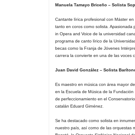
Manuela Tamayo Briceño – Solista So
Cantante lírica profesional con Máster en
tanto en coros como solista. Apasionada p
in Opera and Voice de la universidad ca
programa de canto lírico de la Universida
becas como la Franja de Jóvenes Intérpret
carrera la convierte en una de las voces c
Juan David González – Solista Baríto
Es maestro en música con área mayor de
en la Escuela de Música de la Fundación 
de perfeccionamiento en el Conservatorio
catalán Eduard Giménez.
Se ha destacado como solista en innumera
nuestro país, así como de las orquestas