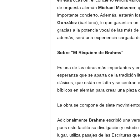
en esta ocasión, el concierto tendrá vario
de orquesta alemán
Michael Meissner
, 
importante concierto. Además, estarán los
González
(barítono), lo que garantiza u
gracias a la potencia vocal de las más de
además, será una experiencia cargada de 
Sobre “El Réquiem de Brahms”
Es una de las obras más importantes y e
esperanza que se aparta de la tradición li
clásicos, que están en latín y se centran 
bíblicos en alemán para crear una pieza 
La obra se compone de siete movimientos y
Adicionalmente
Brahms
escribió una vers
pues esto facilita su divulgación y estudio
lugar, utiliza pasajes de las Escrituras q