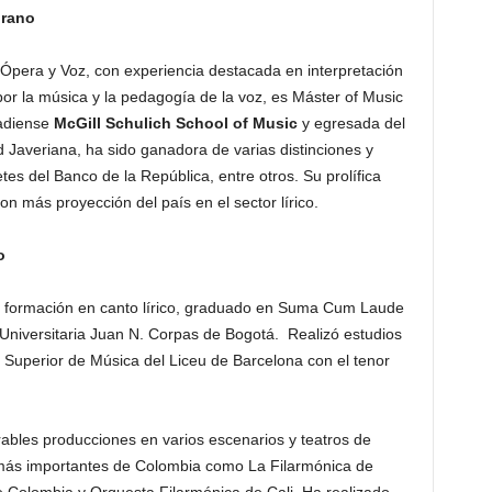
prano
 Ópera y Voz, con experiencia destacada en interpretación
or la música y la pedagogía de la voz, es Máster of Music
nadiense
McGill Schulich School of Music
y egresada del
d Javeriana, ha sido ganadora de varias distinciones y
es del Banco de la República, entre otros. Su prolífica
on más proyección del país en el sector lírico.
no
 formación en canto lírico, graduado en Suma Cum Laude
Universitaria Juan N. Corpas de Bogotá. Realizó estudios
 Superior de Música del Liceu de Barcelona con el tenor
bles producciones en varios escenarios y teatros de
 más importantes de Colombia como La Filarmónica de