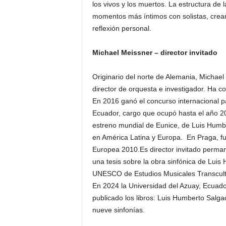
los vivos y los muertos. La estructura de 
momentos más íntimos con solistas, creando
reflexión personal.
Michael Meissner – director invitado
Originario del norte de Alemania, Michael 
director de orquesta e investigador. Ha
En 2016 ganó el concurso internacional pa
Ecuador, cargo que ocupó hasta el año 20
estreno mundial de Eunice, de Luis Humb
en América Latina y Europa. En Praga, fu
Europea 2010.Es director invitado perma
una tesis sobre la obra sinfónica de Lui
UNESCO de Estudios Musicales Transcultu
En 2024 la Universidad del Azuay, Ecuador
publicado los libros: Luis Humberto Salg
nueve sinfonías.