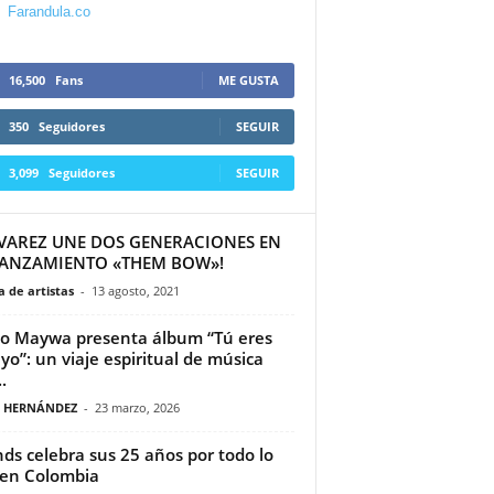
Farandula.co
16,500
Fans
ME GUSTA
350
Seguidores
SEGUIR
3,099
Seguidores
SEGUIR
ÁLVAREZ UNE DOS GENERACIONES EN
LANZAMIENTO «THEM BOW»!
 de artistas
-
13 agosto, 2021
o Maywa presenta álbum “Tú eres
 yo”: un viaje espiritual de música
.
A HERNÁNDEZ
-
23 marzo, 2026
nds celebra sus 25 años por todo lo
 en Colombia