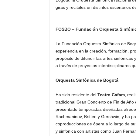
Bogotá, la Orquesta Sinfónica Nacional d
giras y recitales en distintos escenarios 
FOSBO – Fundación Orquesta Sinfóni
La Fundación Orquesta Sinfónica de Bogo
experiencia en la creación, formación, pr
propósito de difundir las artes sinfónicas
a través de proyectos interdisciplinares q
Orquesta Sinfónica de Bogotá
Ha sido residente del
Teatro Cafam
, rea
tradicional Gran Concierto de Fin de Año
presentado temporadas diseñadas alrede
Rachmaninov, Britten y Gershwin, y ha par
coproducciones de ópera a lo largo de su
y sinfónica con artistas como Juan Fernando