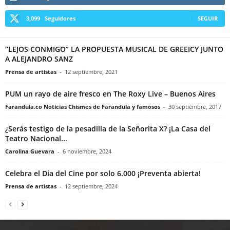
3,099
Seguidores
SEGUIR
“LEJOS CONMIGO” LA PROPUESTA MUSICAL DE GREEICY JUNTO
A ALEJANDRO SANZ
Prensa de artistas
-
12 septiembre, 2021
PUM un rayo de aire fresco en The Roxy Live – Buenos Aires
Farandula.co Noticias Chismes de Farandula y famosos
-
30 septiembre, 2017
¿Serás testigo de la pesadilla de la Señorita X? ¡La Casa del
Teatro Nacional...
Carolina Guevara
-
6 noviembre, 2024
Celebra el Día del Cine por solo 6.000 ¡Preventa abierta!
Prensa de artistas
-
12 septiembre, 2024