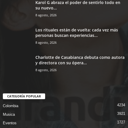
Karol G abraza el poder de sentirlo todo en
su nuevo...
8 agosto, 2026
Los rituales están de vuelta: cada vez más
personas buscan experiencias...
8 agosto, 2026
Charlotte de Casabianca debuta como autora
y directora con su ópera...
8 agosto, 2026
CATEGORÍA POPULAR
4234
Colombia
3921
Musica
1727
Eventos