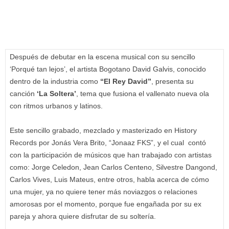
Después de debutar en la escena musical con su sencillo
‘Porqué tan lejos’, el artista Bogotano David Galvis, conocido
dentro de la industria como
“El Rey David”
, presenta su
canción
‘La Soltera’
, tema que fusiona el vallenato nueva ola
con ritmos urbanos y latinos.
Este sencillo grabado, mezclado y masterizado en History
Records por Jonás Vera Brito, “Jonaaz FKS”, y el cual contó
con la participación de músicos que han trabajado con artistas
como: Jorge Celedon, Jean Carlos Centeno, Silvestre Dangond,
Carlos Vives, Luis Mateus, entre otros, habla acerca de cómo
una mujer, ya no quiere tener más noviazgos o relaciones
amorosas por el momento, porque fue engañada por su ex
pareja y ahora quiere disfrutar de su soltería.