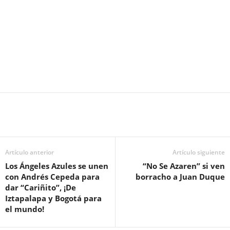
Artículo anterior
Artículo siguiente
Los Ángeles Azules se unen
“No Se Azaren” si ven
con Andrés Cepeda para
borracho a Juan Duque
dar “Cariñito”, ¡De
Iztapalapa y Bogotá para
el mundo!