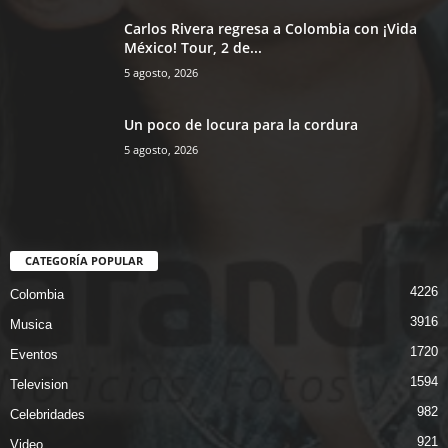
Carlos Rivera regresa a Colombia con ¡Vida
México! Tour, 2 de...
5 agosto, 2026
Un poco de locura para la cordura
5 agosto, 2026
CATEGORÍA POPULAR
4226
Colombia
3916
Musica
1720
Eventos
1594
Television
982
Celebridades
921
Video