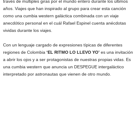
través de múltiples giras por el mundo entero durante los últimos
años. Viajes que han inspirado al grupo para crear esta canción
como una cumbia western galáctica combinada con un viaje
anecdótico personal en el cuál Rafael Espinel cuenta anécdotas
vividas durante los viajes.
Con un lenguaje cargado de expresiones típicas de diferentes
regiones de Colombia
ʻEL RITMO LO LLEVO YOʼ
es una invitación
a abrir los ojos y a ser protagonistas de nuestras propias vidas. Es
una cumbia western que anuncia un DESPEGUE intergaláctico
interpretado por astronautas que vienen de otro mundo.