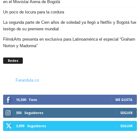
en el Movistar Arena de Bogotá
Un poco de locura para la cordura
La segunda parte de Cien años de soledad ya llegó a Netflix y Bogotá fue
testigo de su premiere mundial
Film&Arts presenta en exclusiva para Latinoamérica el especial “Graham
Norton y Madonna”
Redes
Farandula.co
16,500
Fans
ME GUSTA
350
Seguidores
SEGUIR
3,099
Seguidores
SEGUIR