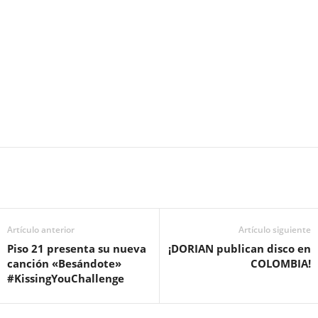
Artículo anterior
Artículo siguiente
Piso 21 presenta su nueva
¡DORIAN publican disco en
canción «Besándote»
COLOMBIA!
#KissingYouChallenge