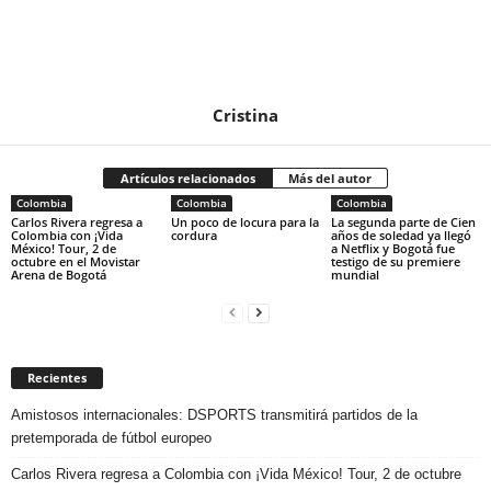
Cristina
Artículos relacionados
Más del autor
Colombia
Colombia
Colombia
Carlos Rivera regresa a
Un poco de locura para la
La segunda parte de Cien
Colombia con ¡Vida
cordura
años de soledad ya llegó
México! Tour, 2 de
a Netflix y Bogotá fue
octubre en el Movistar
testigo de su premiere
Arena de Bogotá
mundial
Recientes
Amistosos internacionales: DSPORTS transmitirá partidos de la
pretemporada de fútbol europeo
Carlos Rivera regresa a Colombia con ¡Vida México! Tour, 2 de octubre