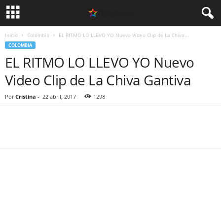
Inicio
Colombia
EL RITMO LO LLEVO YO Nuevo Video Clip de La Chiva...
COLOMBIA
EL RITMO LO LLEVO YO Nuevo
Video Clip de La Chiva Gantiva
Por
Cristina
-
22 abril, 2017
1298