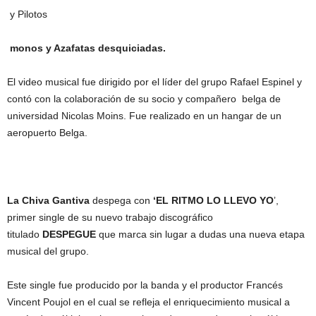
​ y Pilotos​
monos y Azafatas desquiciadas.
El video musical fue dirigido por el líder del grupo Rafael Espinel y
contó con la colaboración de su socio y compañero belga de
universidad Nicolas Moins. Fue realizado en un hangar de un
aeropuerto Belga.
La Chiva Gantiva
despega con
ʻEL RITMO LO LLEVO YO
ʼ,
primer single de su nuevo trabajo discográfico
titulado
DESPEGUE
que marca sin lugar a dudas una nueva etapa
musical del grupo.
Este single fue producido por la banda y el productor Francés
Vincent Poujol en el cual se refleja el enriquecimiento musical a