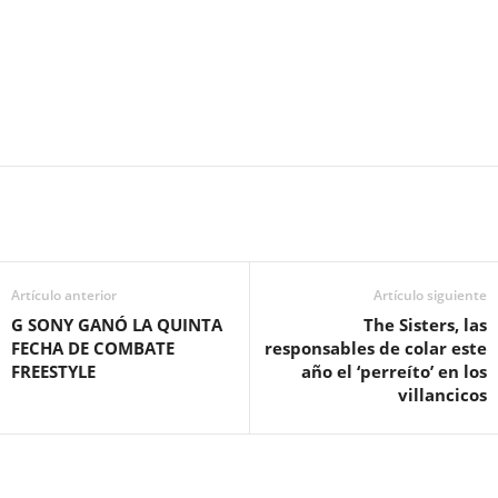
Artículo anterior
Artículo siguiente
G SONY GANÓ LA QUINTA
The Sisters, las
FECHA DE COMBATE
responsables de colar este
FREESTYLE
año el ‘perreíto’ en los
villancicos