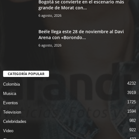
Bogotá se convierte en el escenario más
grande de Morat con...
6 agosto, 2026
Beéle llega este 28 de noviembre al Davi
Arena con «Borondo...
6 agosto, 2026
CATEGORÍA POPULAR
4232
Colombia
3919
Musica
1725
Eventos
1594
Television
982
Celebridades
922
Video