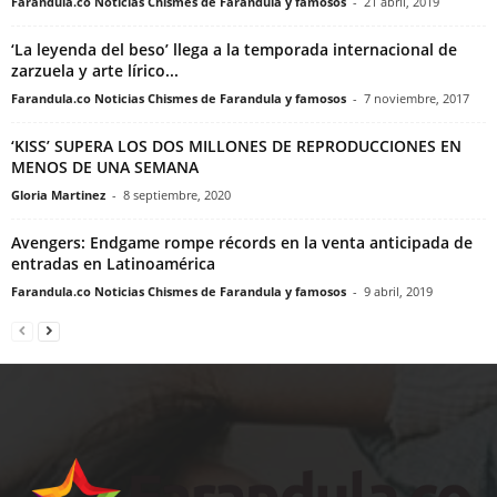
Farandula.co Noticias Chismes de Farandula y famosos
-
21 abril, 2019
‘La leyenda del beso’ llega a la temporada internacional de
zarzuela y arte lírico...
Farandula.co Noticias Chismes de Farandula y famosos
-
7 noviembre, 2017
‘KISS’ SUPERA LOS DOS MILLONES DE REPRODUCCIONES EN
MENOS DE UNA SEMANA
Gloria Martinez
-
8 septiembre, 2020
Avengers: Endgame rompe récords en la venta anticipada de
entradas en Latinoamérica
Farandula.co Noticias Chismes de Farandula y famosos
-
9 abril, 2019