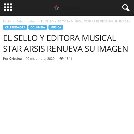
Inicio
Celebridades
EL SELLO Y EDITORA MUSICAL STAR ARSIS RENUEVA SU IMAGEN
CELEBRIDADES
COLOMBIA
MUSICA
EL SELLO Y EDITORA MUSICAL
STAR ARSIS RENUEVA SU IMAGEN
Por
Cristina
-
10 diciembre, 2020
1541