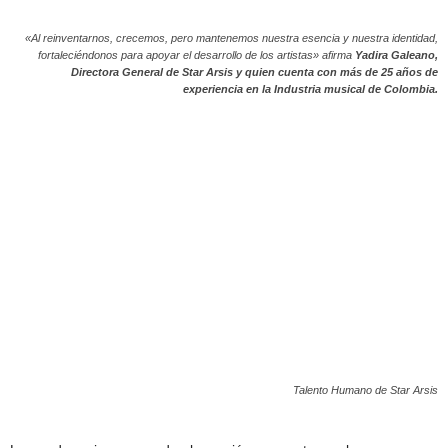
«Al reinventarnos, crecemos, pero mantenemos nuestra esencia y nuestra identidad,
fortaleciéndonos para apoyar el desarrollo de los artistas» afirma
Yadira Galeano,
Directora General de Star Arsis y quien cuenta con más de 25 años de
experiencia en la Industria musical de Colombia.
Talento Humano de Star Arsis