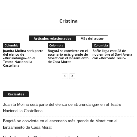
Cristina
Artículos relacionados
Más del autor
Colombia
Colombia
Colombia
Juanita Molina será parte
Bogotá se convierte en el
Beéle llega este 28 de
del elenco de
escenario más grande de
noviembre al Davi Arena
«Burundanga» en el
Morat con el lanzamiento
con «Borondo Tour»
Teatro Nacional la
de Casa Morat
Castellana
Recientes
Juanita Molina será parte del elenco de «Burundanga» en el Teatro
Nacional la Castellana
Bogotá se convierte en el escenario más grande de Morat con el
lanzamiento de Casa Morat