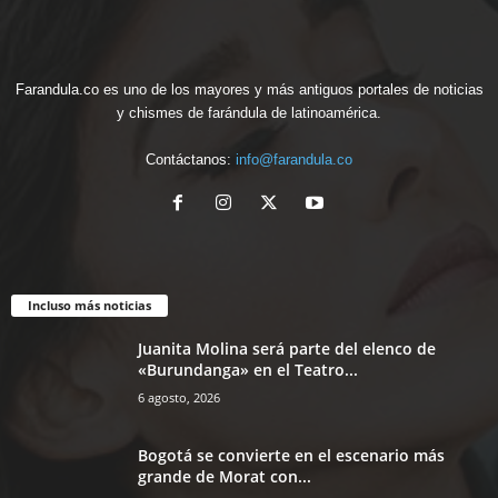
Farandula.co es uno de los mayores y más antiguos portales de noticias
y chismes de farándula de latinoamérica.
Contáctanos:
info@farandula.co
Incluso más noticias
Juanita Molina será parte del elenco de
«Burundanga» en el Teatro...
6 agosto, 2026
Bogotá se convierte en el escenario más
grande de Morat con...