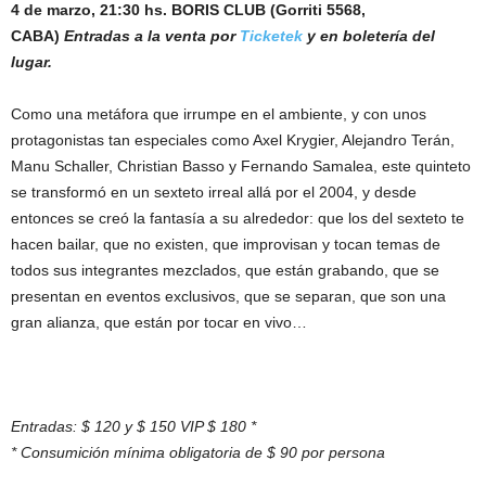
4 de marzo, 21:30 hs.
BORIS CLUB (Gorriti 5568,
CABA)
Entradas a la venta por
Ticketek
y en boletería del
lugar.
Como una metáfora que irrumpe en el ambiente, y con unos
protagonistas tan especiales como Axel Krygier, Alejandro Terán,
Manu Schaller, Christian Basso y Fernando Samalea, este quinteto
se transformó en un sexteto irreal allá por el 2004, y desde
entonces se creó la fantasía a su alrededor: que los del sexteto te
hacen bailar, que no existen, que improvisan y tocan temas de
todos sus integrantes mezclados, que están grabando, que se
presentan en eventos exclusivos, que se separan, que son una
gran alianza, que están por tocar en vivo…
Entradas: $ 120 y $ 150 VIP $ 180 *
* Consumición mínima obligatoria de $ 90 por persona