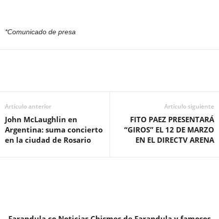
*Comunicado de presa
Artículo anterior
Artículo siguiente
John McLaughlin en
FITO PAEZ PRESENTARÁ
Argentina: suma concierto
“GIROS” EL 12 DE MARZO
en la ciudad de Rosario
EN EL DIRECTV ARENA
Farandula.co Noticias Chismes de Farandula y famosos