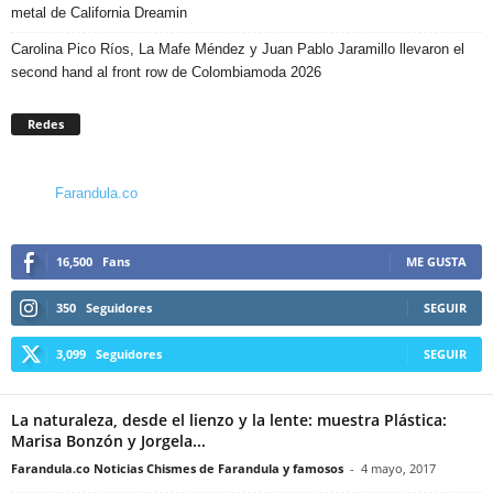
metal de California Dreamin
Carolina Pico Ríos, La Mafe Méndez y Juan Pablo Jaramillo llevaron el
second hand al front row de Colombiamoda 2026
Redes
Farandula.co
16,500
Fans
ME GUSTA
350
Seguidores
SEGUIR
3,099
Seguidores
SEGUIR
La naturaleza, desde el lienzo y la lente: muestra Plástica:
Marisa Bonzón y Jorgela...
Farandula.co Noticias Chismes de Farandula y famosos
-
4 mayo, 2017