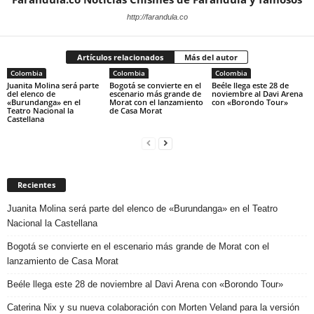
http://farandula.co
Artículos relacionados
Más del autor
Colombia
Colombia
Colombia
Juanita Molina será parte
Bogotá se convierte en el
Beéle llega este 28 de
del elenco de
escenario más grande de
noviembre al Davi Arena
«Burundanga» en el
Morat con el lanzamiento
con «Borondo Tour»
Teatro Nacional la
de Casa Morat
Castellana
Recientes
Juanita Molina será parte del elenco de «Burundanga» en el Teatro
Nacional la Castellana
Bogotá se convierte en el escenario más grande de Morat con el
lanzamiento de Casa Morat
Beéle llega este 28 de noviembre al Davi Arena con «Borondo Tour»
Caterina Nix y su nueva colaboración con Morten Veland para la versión