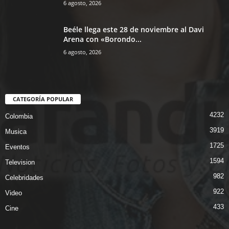
6 agosto, 2026
Beéle llega este 28 de noviembre al Davi
Arena con «Borondo...
6 agosto, 2026
CATEGORÍA POPULAR
4232
Colombia
3919
Musica
1725
Eventos
1594
Television
982
Celebridades
922
Video
433
Cine