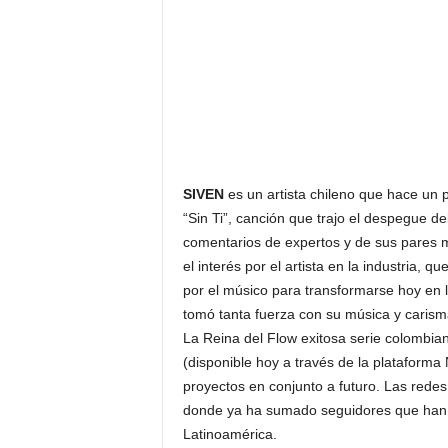
SIVEN
es un artista chileno que hace un
“Sin Ti”, canción que trajo el despegue d
comentarios de expertos y de sus pares mú
el interés por el artista en la industria
por el músico para transformarse hoy en 
tomó tanta fuerza con su música y carisma
La Reina del Flow exitosa serie colombia
(disponible hoy a través de la plataforma N
proyectos en conjunto a futuro. Las rede
donde ya ha sumado seguidores que han c
Latinoamérica.