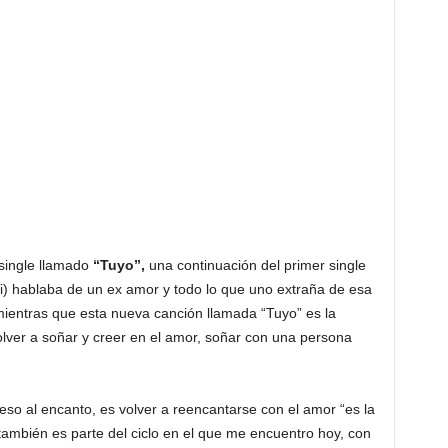
single llamado
“Tuyo”,
una continuación del primer single
Ti) hablaba de un ex amor y todo lo que uno extraña de esa
mientras que esta nueva canción llamada “Tuyo” es la
olver a soñar y creer en el amor, soñar con una persona
so al encanto, es volver a reencantarse con el amor “es la
 también es parte del ciclo en el que me encuentro hoy, con