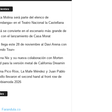
ientes
ta Molina será parte del elenco de
ndanga» en el Teatro Nacional la Castellana
á se convierte en el escenario más grande de
 con el lanzamiento de Casa Morat
 llega este 28 de noviembre al Davi Arena con
ndo Tour»
ina Nix y su nueva colaboración con Morten
d para la versión metal de California Dreamin
ina Pico Ríos, La Mafe Méndez y Juan Pablo
illo llevaron el second hand al front row de
mbiamoda 2026
des
Farandula.co