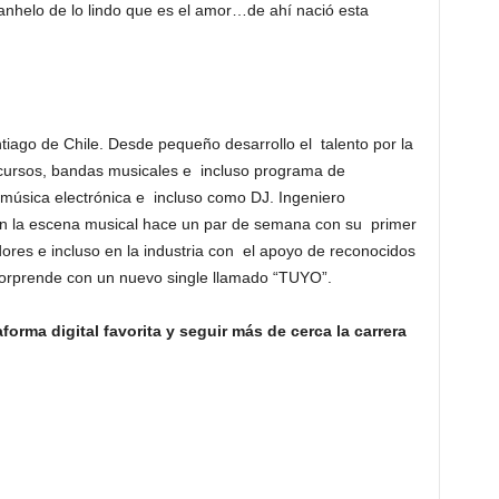
anhelo de lo lindo que es el amor…de ahí nació esta
tiago de Chile. Desde pequeño desarrollo el talento por la
, cursos, bandas musicales e incluso programa de
 música electrónica e incluso como DJ. Ingeniero
n la escena musical hace un par de semana con su primer
dores e incluso en la industria con el apoyo de reconocidos
orprende con un nuevo single llamado “TUYO”.
orma digital favorita y seguir más de cerca la carrera