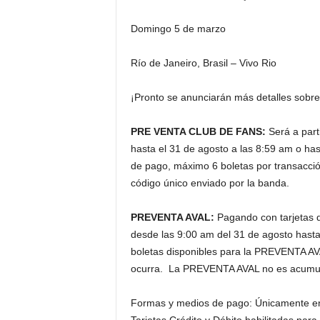
Domingo 5 de marzo
Río de Janeiro, Brasil – Vivo Rio
¡Pronto se anunciarán más detalles sobre
PRE VENTA CLUB DE FANS:
Será a part
hasta el 31 de agosto a las 8:59 am o has
de pago, máximo 6 boletas por transacci
código único enviado por la banda.
PREVENTA AVAL:
Pagando con tarjetas d
desde las 9:00 am del 31 de agosto hasta
boletas disponibles para la PREVENTA AVA
ocurra. La PREVENTA AVAL no es acumul
Formas y medios de pago: Únicamente en 