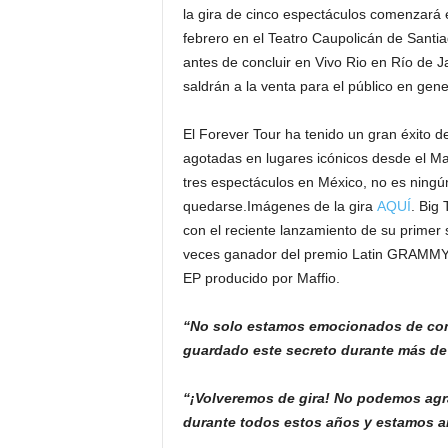
la gira de cinco espectáculos comenzará e
febrero en el Teatro Caupolicán de Santi
antes de concluir en Vivo Rio en Río de 
saldrán a la venta para el público en gen
El Forever Tour ha tenido un gran éxito d
agotadas en lugares icónicos desde el 
tres espectáculos en México, no es ningú
quedarse.Imágenes de la gira
AQUÍ
. Big
con el reciente lanzamiento de su primer se
veces ganador del premio Latin GRAMMY
EP producido por Maffio.
“No solo estamos emocionados de com
guardado este secreto durante más de d
“¡Volveremos de gira! No podemos agra
durante todos estos años y estamos 