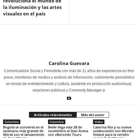
revoluciona el mundo de
la iluminación y las artes
visuales en el país
Carolina Guevara
Comunicadora Social y Periodista con más de 11 años de experiencia en free
press, monitoreo de medios y análisis de información, cubrimiento periodístico
en temas de entretenimiento y cultura, asistente en producción audiovisual,
relaciones públicas y Commnity Manager jr.
Artículos relacionados
Más del autor
Colombia
Colombia
Video
Bogotá se convierte en el
Beéle llega este 28 de
Caterina Nix y su nueva
escenario más grande de
noviembre al Davi Arena
colaboración con Morten
Morat con el lanzamiento
con «Borondo Tour»
Veland para la versión