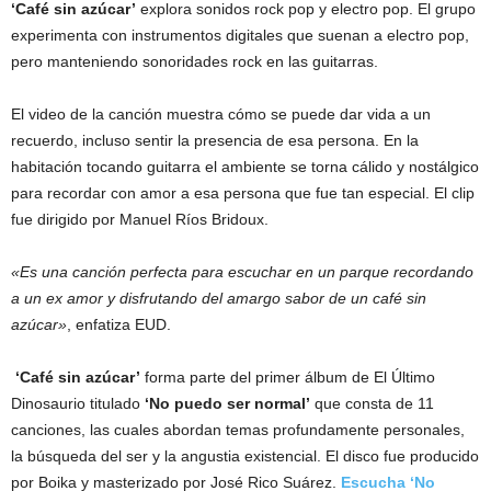
‘Café sin azúcar’
explora sonidos rock pop y electro pop. El grupo
experimenta con instrumentos digitales que suenan a electro pop,
pero manteniendo sonoridades rock en las guitarras.
El video de la canción muestra cómo se puede dar vida a un
recuerdo, incluso sentir la presencia de esa persona. En la
habitación tocando guitarra el ambiente se torna cálido y nostálgico
para recordar con amor a esa persona que fue tan especial. El clip
fue dirigido por Manuel Ríos Bridoux.
«Es una canción perfecta para escuchar en un parque recordando
a un ex amor y disfrutando del amargo sabor de un café sin
azúcar»
, enfatiza EUD.
‘Café sin azúcar’
forma parte del primer álbum de El Último
Dinosaurio titulado
‘No puedo ser normal’
que consta de 11
canciones, las cuales abordan temas profundamente personales,
la búsqueda del ser y la angustia existencial. El disco fue producido
por Boika y masterizado por José Rico Suárez.
Escucha ‘No