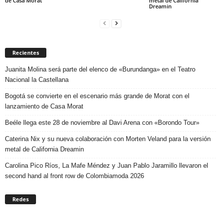
de Casa Morat
metal de California
Dreamin
Recientes
Juanita Molina será parte del elenco de «Burundanga» en el Teatro
Nacional la Castellana
Bogotá se convierte en el escenario más grande de Morat con el
lanzamiento de Casa Morat
Beéle llega este 28 de noviembre al Davi Arena con «Borondo Tour»
Caterina Nix y su nueva colaboración con Morten Veland para la versión
metal de California Dreamin
Carolina Pico Ríos, La Mafe Méndez y Juan Pablo Jaramillo llevaron el
second hand al front row de Colombiamoda 2026
Redes