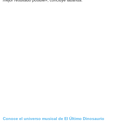
mejor resultado posible»
, concluye labanda.
Conoce el universo musical de El Último Dinosaurio