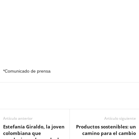
*Comunicado de prensa
Artículo anterior
Artículo siguiente
Estefanía Giraldo, la joven
Productos sostenibles: un
colombiana que
camino para el cambio