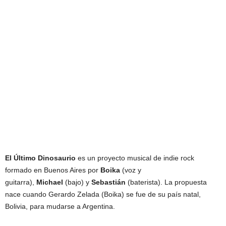
El Último Dinosaurio
es un proyecto musical de indie rock
formado en Buenos Aires por
Boika
(voz y
guitarra),
Michael
(bajo) y
Sebastián
(baterista). La propuesta
nace cuando Gerardo Zelada (Boika) se fue de su país natal,
Bolivia, para mudarse a Argentina.