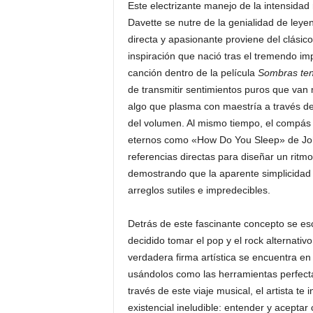
Este electrizante manejo de la intensidad
Davette se nutre de la genialidad de leye
directa y apasionante proviene del clási
inspiración que nació tras el tremendo im
canción dentro de la película
Sombras te
de transmitir sentimientos puros que van m
algo que plasma con maestría a través de
del volumen. Al mismo tiempo, el compás
eternos como «How Do You Sleep» de Jo
referencias directas para diseñar un rit
demostrando que la aparente simplicida
arreglos sutiles e impredecibles.
Detrás de este fascinante concepto se e
decidido tomar el pop y el rock alternati
verdadera firma artística se encuentra en 
usándolos como las herramientas perfect
través de este viaje musical, el artista te
existencial ineludible: entender y acept