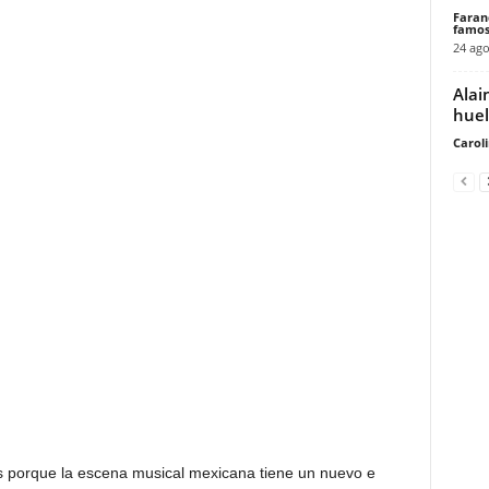
Faran
famos
24 ago
Alai
huel
Carol
s porque la escena musical mexicana tiene un nuevo e