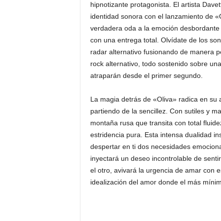
hipnotizante protagonista. El artista Dav
identidad sonora con el lanzamiento de 
verdadera oda a la emoción desbordante y
con una entrega total. Olvídate de los so
radar alternativo fusionando de manera pe
rock alternativo, todo sostenido sobre una
atraparán desde el primer segundo.
La magia detrás de «Oliva» radica en su
partiendo de la sencillez. Con sutiles y 
montaña rusa que transita con total fluid
estridencia pura. Esta intensa dualidad in
despertar en ti dos necesidades emocional
inyectará un deseo incontrolable de senti
el otro, avivará la urgencia de amar con
idealización del amor donde el más mínimo