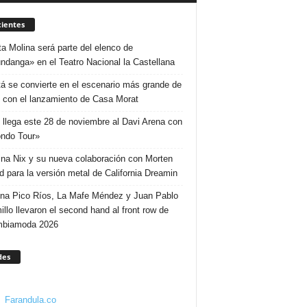
ientes
ta Molina será parte del elenco de
ndanga» en el Teatro Nacional la Castellana
á se convierte en el escenario más grande de
 con el lanzamiento de Casa Morat
 llega este 28 de noviembre al Davi Arena con
ndo Tour»
ina Nix y su nueva colaboración con Morten
d para la versión metal de California Dreamin
ina Pico Ríos, La Mafe Méndez y Juan Pablo
illo llevaron el second hand al front row de
mbiamoda 2026
des
Farandula.co