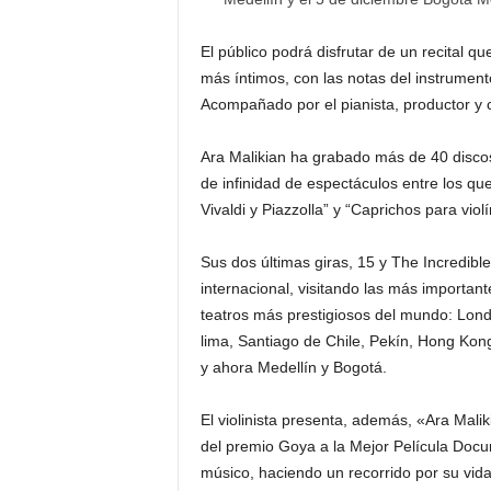
El público podrá disfrutar de un recital q
más íntimos, con las notas del instrumen
Acompañado por el pianista, productor y 
Ara Malikian ha grabado más de 40 discos
de infinidad de espectáculos entre los q
Vivaldi y Piazzolla” y “Caprichos para viol
Sus dos últimas giras, 15 y The Incredible
internacional, visitando las más important
teatros más prestigiosos del mundo: Lon
lima, Santiago de Chile, Pekín, Hong Kong
y ahora Medellín y Bogotá.
El violinista presenta, además, «Ara Mal
del premio Goya a la Mejor Película Docume
músico, haciendo un recorrido por su vida