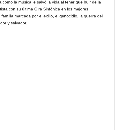
ómo la música le salvó la vida al tener que huir de la
rtista con su última Gira Sinfónica en los mejores
amilia marcada por el exilio, el genocidio, la guerra del
dor y salvador.