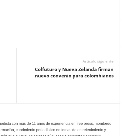
Artículo siguiente
Colfuturo y Nueva Zelanda firman
nuevo convenio para colombianos
odista con más de 11 años de experiencia en free press, monitoreo
ormación, cubrimiento periodístico en temas de entretenimiento y