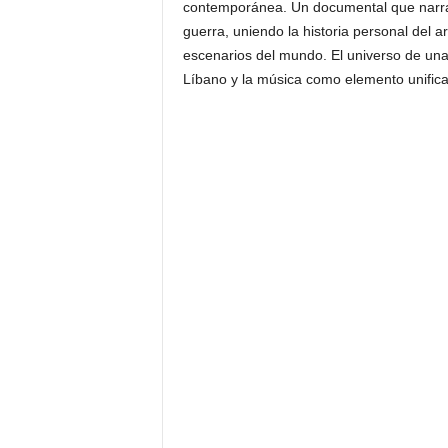
contemporánea. Un documental que narra c
guerra, uniendo la historia personal del a
escenarios del mundo. El universo de una f
Líbano y la música como elemento unifica