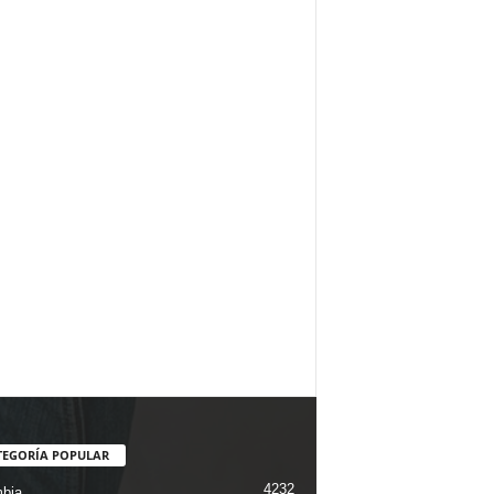
TEGORÍA POPULAR
4232
bia