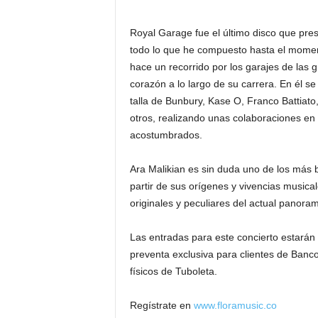
Royal Garage fue el último disco que prese
todo lo que he compuesto hasta el momento
hace un recorrido por los garajes de las 
corazón a lo largo de su carrera. En él se
talla de Bunbury, Kase O, Franco Battiato
otros, realizando unas colaboraciones en l
acostumbrados.
Ara Malikian es sin duda uno de los más br
partir de sus orígenes y vivencias musica
originales y peculiares del actual panora
Las entradas para este concierto estarán 
preventa exclusiva para clientes de Banco
físicos de Tuboleta.
Regístrate en
www.floramusic.co