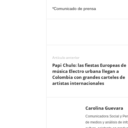
*Comunicado de prensa
Artículo anterior
Papi Chulo: las fiestas Europeas de
música Electro urbana llegan a
Colombia con grandes carteles de
artistas internacionales
Carolina Guevara
Comunicadora Social y Peri
de medios y análisis de inf