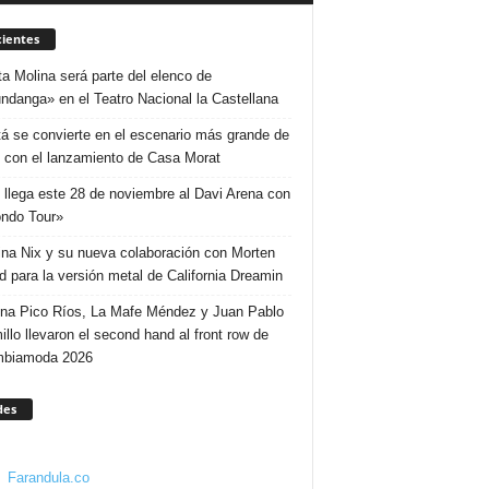
ientes
ta Molina será parte del elenco de
ndanga» en el Teatro Nacional la Castellana
á se convierte en el escenario más grande de
 con el lanzamiento de Casa Morat
 llega este 28 de noviembre al Davi Arena con
ndo Tour»
ina Nix y su nueva colaboración con Morten
d para la versión metal de California Dreamin
ina Pico Ríos, La Mafe Méndez y Juan Pablo
illo llevaron el second hand al front row de
mbiamoda 2026
des
Farandula.co