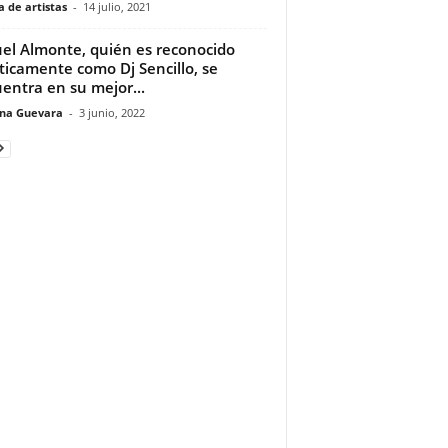
 de artistas
-
14 julio, 2021
el Almonte, quién es reconocido
sticamente como Dj Sencillo, se
entra en su mejor...
ina Guevara
-
3 junio, 2022