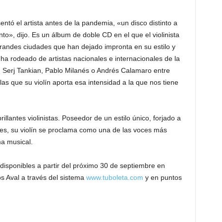
ntó el artista antes de la pandemia, «un disco distinto a
», dijo. Es un álbum de doble CD en el que el violinista
grandes ciudades que han dejado impronta en su estilo y
 ha rodeado de artistas nacionales e internacionales de la
, Serj Tankian, Pablo Milanés o Andrés Calamaro entre
as que su violín aporta esa intensidad a la que nos tiene
illantes violinistas. Poseedor de un estilo único, forjado a
les, su violín se proclama como una de las voces más
ma musical.
disponibles a partir del próximo 30 de septiembre en
s Aval a través del sistema
www.tuboleta.com
y en puntos