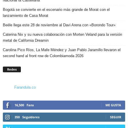
Nacional la Castellana
Bogotá se convierte en el escenario más grande de Morat con el
lanzamiento de Casa Morat
Beéle llega este 28 de noviembre al Davi Arena con «Borondo Tour»
Caterina Nix y su nueva colaboración con Morten Veland para la versión
metal de California Dreamin
Carolina Pico Ríos, La Mafe Méndez y Juan Pablo Jaramillo llevaron el
second hand al front row de Colombiamoda 2026
Redes
Farandula.co
16,500
Fans
ME GUSTA
350
Seguidores
SEGUIR