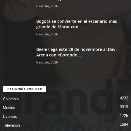
6 agosto, 2026
Bogotá se convierte en el escenario más
grande de Morat con...
6 agosto, 2026
Beéle llega este 28 de noviembre al Davi
Arena con «Borondo...
6 agosto, 2026
CATEGORÍA POPULAR
4232
Colombia
3919
Musica
1725
Eventos
1594
Television