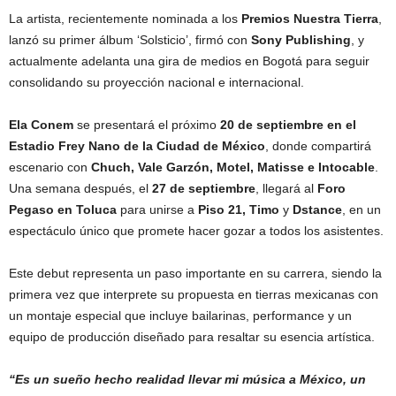
La artista, recientemente nominada a los
Premios Nuestra Tierra
,
lanzó su primer álbum ‘Solsticio’, firmó con
Sony Publishing
, y
actualmente adelanta una gira de medios en Bogotá para seguir
consolidando su proyección nacional e internacional.
Ela Conem
se presentará el próximo
20 de septiembre en el
Estadio Frey Nano de la Ciudad de México
, donde compartirá
escenario con
Chuch, Vale Garzón, Motel, Matisse e Intocable
.
Una semana después, el
27 de septiembre
, llegará al
Foro
Pegaso en Toluca
para unirse a
Piso 21, Timo
y
Dstance
, en un
espectáculo único que promete hacer gozar a todos los asistentes.
Este debut representa un paso importante en su carrera, siendo la
primera vez que interprete su propuesta en tierras mexicanas con
un montaje especial que incluye bailarinas, performance y un
equipo de producción diseñado para resaltar su esencia artística.
“Es un sueño hecho realidad llevar mi música a México, un