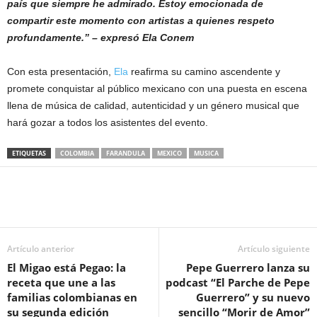
país que siempre he admirado. Estoy emocionada de
compartir este momento con artistas a quienes respeto
profundamente.” – expresó Ela Conem
Con esta presentación,
Ela
reafirma su camino ascendente y
promete conquistar al público mexicano con una puesta en escena
llena de música de calidad, autenticidad y un género musical que
hará gozar a todos los asistentes del evento.
ETIQUETAS
COLOMBIA
FARANDULA
MEXICO
MUSICA
Artículo anterior
Artículo siguiente
El Migao está Pegao: la
Pepe Guerrero lanza su
receta que une a las
podcast “El Parche de Pepe
familias colombianas en
Guerrero” y su nuevo
su segunda edición
sencillo “Morir de Amor”