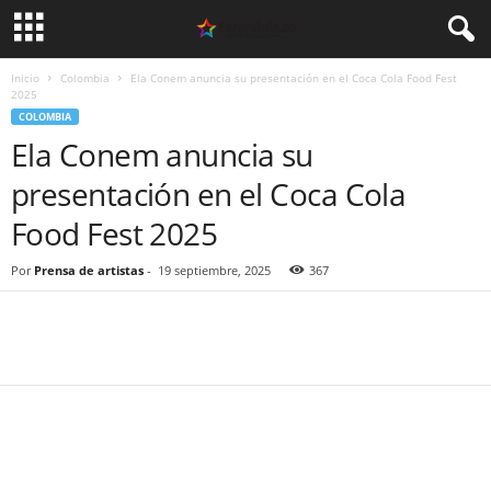
Inicio
Colombia
Ela Conem anuncia su presentación en el Coca Cola Food Fest
2025
COLOMBIA
Ela Conem anuncia su
presentación en el Coca Cola
Food Fest 2025
Por
Prensa de artistas
-
19 septiembre, 2025
367