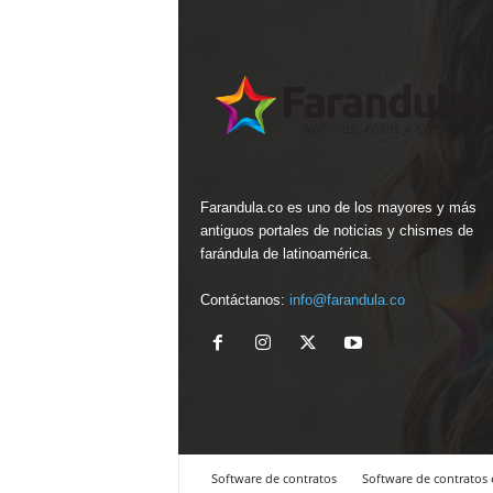
Farandula.co es uno de los mayores y más
antiguos portales de noticias y chismes de
farándula de latinoamérica.
Contáctanos:
info@farandula.co
Software de contratos
Software de contratos 