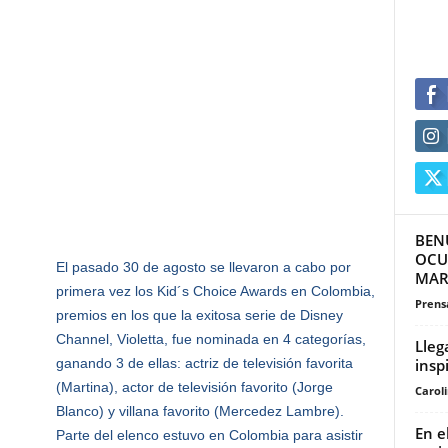
BEN
OCU
El pasado 30 de agosto se llevaron a cabo por
MART
primera vez los Kid´s Choice Awards en Colombia,
Prensa
premios en los que la exitosa serie de Disney
Channel, Violetta, fue nominada en 4 categorías,
Lleg
insp
ganando 3 de ellas: actriz de televisión favorita
(Martina), actor de televisión favorito (Jorge
Carol
Blanco) y villana favorito (Mercedez Lambre).
En e
Parte del elenco estuvo en Colombia para asistir