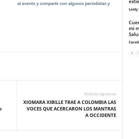
exti
al evento y compartir con algunos periodistas y
Leidy
Cuer
mi m
Salu
Carol
Artículo siguiente
XIOMARA XIBILLE TRAE A COLOMBIA LAS
o
VOCES QUE ACERCARON LOS MANTRAS
A OCCIDENTE