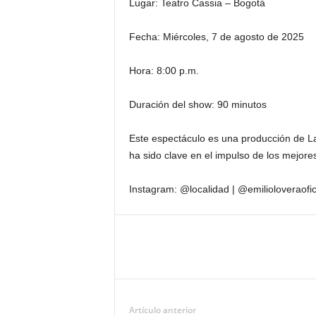
Lugar: Teatro Cassia – Bogotá
Fecha: Miércoles, 7 de agosto de 2025
Hora: 8:00 p.m.
Duración del show: 90 minutos
Este espectáculo es una producción de L
ha sido clave en el impulso de los mejore
Instagram: @localidad | @emilioloveraofic
Artículo anterior