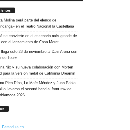
ientes
ta Molina será parte del elenco de
ndanga» en el Teatro Nacional la Castellana
á se convierte en el escenario más grande de
 con el lanzamiento de Casa Morat
 llega este 28 de noviembre al Davi Arena con
ndo Tour»
ina Nix y su nueva colaboración con Morten
d para la versión metal de California Dreamin
ina Pico Ríos, La Mafe Méndez y Juan Pablo
illo llevaron el second hand al front row de
mbiamoda 2026
des
Farandula.co