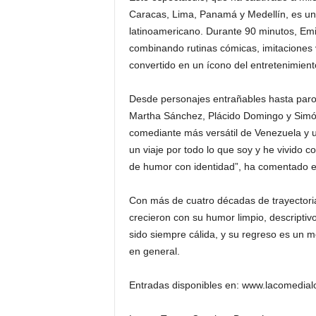
Caracas, Lima, Panamá y Medellín, es un
latinoamericano. Durante 90 minutos, Emil
combinando rutinas cómicas, imitaciones v
convertido en un ícono del entretenimient
Desde personajes entrañables hasta parod
Martha Sánchez, Plácido Domingo y Simó
comediante más versátil de Venezuela y 
un viaje por todo lo que soy y he vivido c
de humor con identidad”, ha comentado el
Con más de cuatro décadas de trayectori
crecieron con su humor limpio, descriptiv
sido siempre cálida, y su regreso es un 
en general.
Entradas disponibles en: www.lacomedial