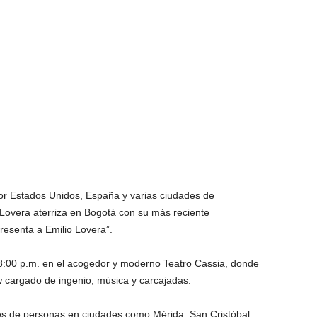
por Estados Unidos, España y varias ciudades de
Lovera aterriza en Bogotá con su más reciente
resenta a Emilio Lovera”.
s 8:00 p.m. en el acogedor y moderno Teatro Cassia, donde
w cargado de ingenio, música y carcajadas.
es de personas en ciudades como Mérida, San Cristóbal,