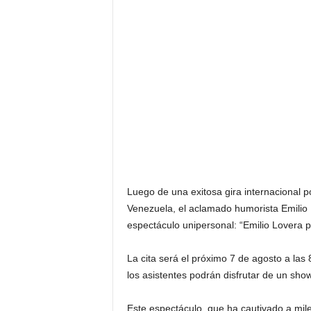
Luego de una exitosa gira internacional 
Venezuela, el aclamado humorista Emilio 
espectáculo unipersonal: “Emilio Lovera p
La cita será el próximo 7 de agosto a la
los asistentes podrán disfrutar de un sho
Este espectáculo, que ha cautivado a mil