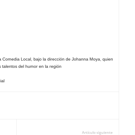
a Comedia Local, bajo la dirección de Johanna Moya, quien
s talentos del humor en la región
ial
Artículo siguiente