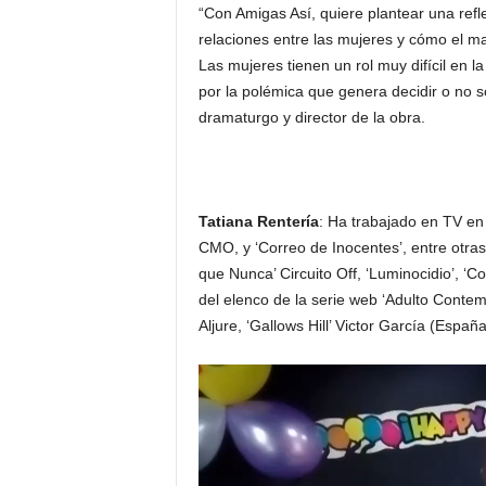
“Con Amigas Así, quiere plantear una refl
relaciones entre las mujeres y cómo el ma
Las mujeres tienen un rol muy difícil en 
por la polémica que genera decidir o no 
dramaturgo y director de la obra.
Tatiana Rentería
:
Ha trabajado en TV en 
CMO, y ‘Correo de Inocentes’, entre otra
que Nunca’ Circuito Off, ‘Luminocidio’, ‘C
del elenco de la serie web ‘Adulto Conte
Aljure, ‘Gallows Hill’ Victor García (Espa