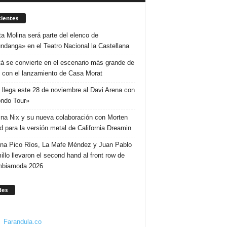
ientes
ta Molina será parte del elenco de
ndanga» en el Teatro Nacional la Castellana
á se convierte en el escenario más grande de
 con el lanzamiento de Casa Morat
 llega este 28 de noviembre al Davi Arena con
ndo Tour»
ina Nix y su nueva colaboración con Morten
d para la versión metal de California Dreamin
ina Pico Ríos, La Mafe Méndez y Juan Pablo
illo llevaron el second hand al front row de
mbiamoda 2026
des
Farandula.co