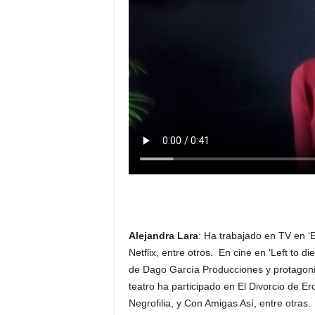
Alejandra Lara
: Ha trabajado en TV en ‘E
Netflix, entre otros. En cine en ‘Left to d
de Dago García Producciones y protagoni
teatro ha participado en El Divorcio de E
Negrofilia, y Con Amigas Así, entre otra