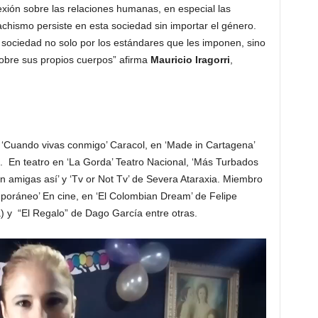
exión sobre las relaciones humanas, en especial las
chismo persiste en esta sociedad sin importar el género.
la sociedad no solo por los estándares que les imponen, sino
sobre sus propios cuerpos” afirma
Mauricio Iragorri
,
‘Cuando vivas conmigo’ Caracol, en ‘Made in Cartagena’
s. En teatro en ‘La Gorda’ Teatro Nacional, ‘Más Turbados
on amigas así’ y ‘Tv or Not Tv’ de Severa Ataraxia. Miembro
mporáneo’ En cine, en ‘El Colombian Dream’ de Felipe
ña) y “El Regalo” de Dago García entre otras.