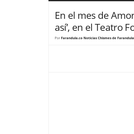
a
r
En el mes de Amor
a
n
así’, en el Teatro 
d
u
Por
Farandula.co Noticias Chismes de Farandula
l
a
.
C
O
N
o
t
i
c
i
a
s
d
e