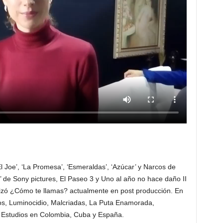
l Joe’, ‘La Promesa’, ‘Esmeraldas’, ‘Azúcar’ y Narcos de
ie’ de Sony pictures, El Paseo 3 y Uno al año no hace daño II
zó ¿Cómo te llamas? actualmente en post producción. En
ros, Luminocidio, Malcriadas, La Puta Enamorada,
s. Estudios en Colombia, Cuba y España.