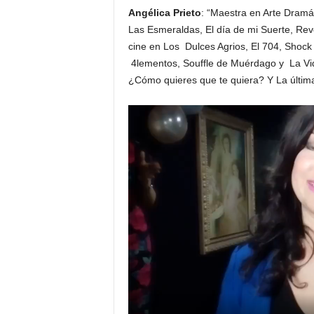
Angélica Prieto
:
“Maestra en Arte Dramát
Las Esmeraldas, El día de mi Suerte, Rev
cine en Los Dulces Agrios, El 704, Shock
4lementos, Souffle de Muérdago y La Vide
¿Cómo quieres que te quiera? Y La última