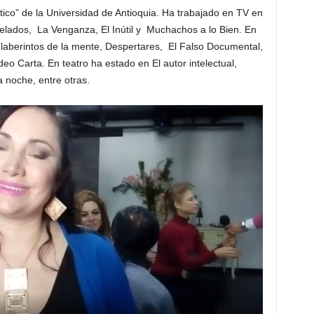
ico” de la Universidad de Antioquia. Ha trabajado en TV en
elados, La Venganza, El Inútil y Muchachos a lo Bien. En
 laberintos de la mente, Despertares, El Falso Documental,
o Carta. En teatro ha estado en El autor intelectual,
 noche, entre otras.