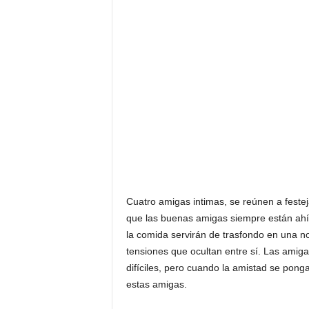
Cu
atro amigas intimas, se reúnen a feste
que las buenas amigas siempre están ahí p
la comida servirán de trasfondo en una no
tensiones que ocultan entre sí. Las amiga
difíciles, pero cuando la amistad se pon
estas amigas.