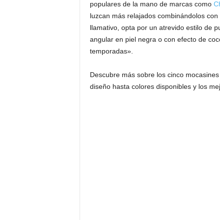
populares de la mano de marcas como
C
luzcan más relajados combinándolos con r
llamativo, opta por un atrevido estilo de
angular en piel negra o con efecto de coco
temporadas».
Descubre más sobre los cinco mocasines 
diseño hasta colores disponibles y los mej