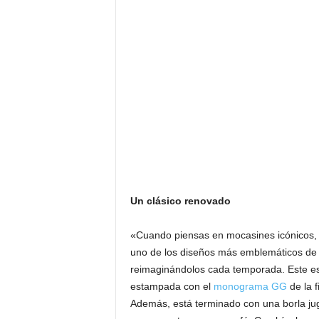
Un clásico renovado
«Cuando piensas en mocasines icónicos, l
uno de los diseños más emblemáticos de 
reimaginándolos cada temporada. Este esti
estampada con el
monograma GG
de la f
Además, está terminado con una borla jug