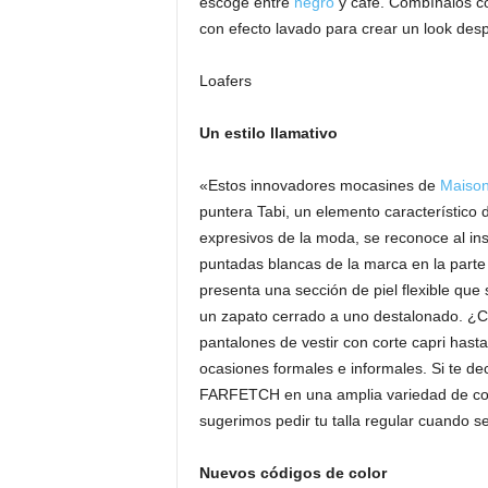
escoge entre
negro
y café. Combínalos co
con efecto lavado para crear un look de
Loafers
Un estilo llamativo
«Estos innovadores mocasines de
Maison
puntera Tabi, un elemento característico 
expresivos de la moda, se reconoce al in
puntadas blancas de la marca en la parte 
presenta una sección de piel flexible que
un zapato cerrado a uno destalonado. ¿C
pantalones de vestir con corte capri hasta
ocasiones formales e informales. Si te dec
FARFETCH en una amplia variedad de color
sugerimos pedir tu talla regular cuando se 
Nuevos códigos de color