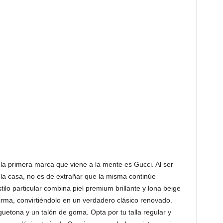
a primera marca que viene a la mente es Gucci. Al ser
la casa, no es de extrañar que la misma continúe
lo particular combina piel premium brillante y lona beige
irma, convirtiéndolo en un verdadero clásico renovado.
uetona y un talón de goma. Opta por tu talla regular y