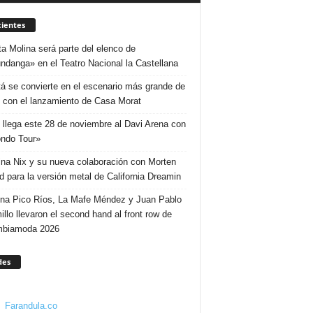
ientes
ta Molina será parte del elenco de
ndanga» en el Teatro Nacional la Castellana
á se convierte en el escenario más grande de
 con el lanzamiento de Casa Morat
 llega este 28 de noviembre al Davi Arena con
ndo Tour»
ina Nix y su nueva colaboración con Morten
d para la versión metal de California Dreamin
ina Pico Ríos, La Mafe Méndez y Juan Pablo
illo llevaron el second hand al front row de
mbiamoda 2026
des
Farandula.co