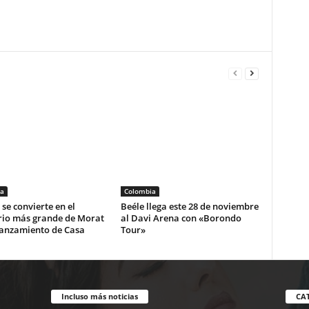
a
Colombia
se convierte en el
Beéle llega este 28 de noviembre
rio más grande de Morat
al Davi Arena con «Borondo
lanzamiento de Casa
Tour»
Incluso más noticias
CA