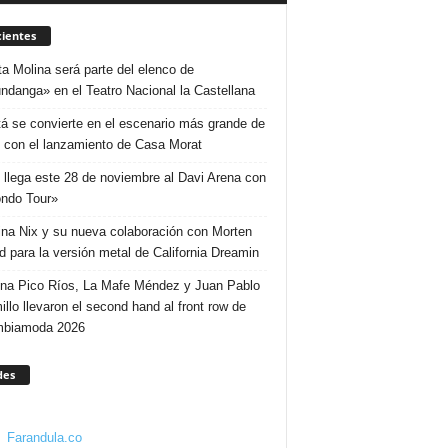
ientes
ta Molina será parte del elenco de
ndanga» en el Teatro Nacional la Castellana
á se convierte en el escenario más grande de
 con el lanzamiento de Casa Morat
 llega este 28 de noviembre al Davi Arena con
ndo Tour»
ina Nix y su nueva colaboración con Morten
d para la versión metal de California Dreamin
ina Pico Ríos, La Mafe Méndez y Juan Pablo
illo llevaron el second hand al front row de
mbiamoda 2026
des
Farandula.co