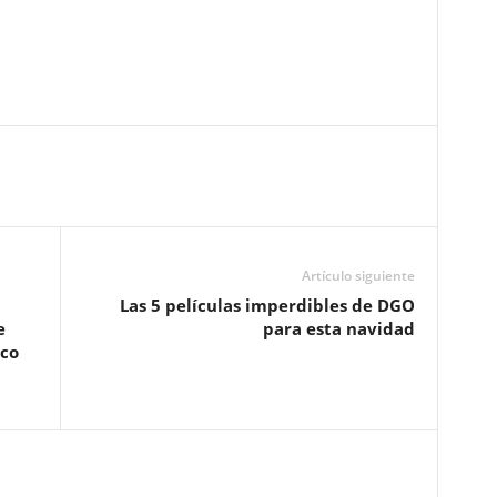
Artículo siguiente
Las 5 películas imperdibles de DGO
e
para esta navidad
ico