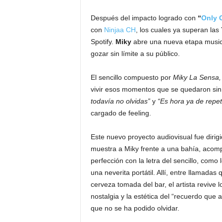
Después del impacto logrado con
“
Only 
con
Ninjaa CH
, los cuales ya superan las
Spotify.
Miky
abre una nueva etapa musica
gozar sin límite a su público.
El sencillo compuesto por
Miky La Sensa
vivir esos momentos que se quedaron sin
todavía no olvidas”
y
“Es hora ya de repet
cargado de feeling.
Este nuevo proyecto audiovisual fue dirig
muestra a Miky frente a una bahía, acom
perfección con la letra del sencillo, como 
una neverita portátil. Allí, entre llamada
cerveza tomada del bar, el artista revive 
nostalgia y la estética del “recuerdo que
que no se ha podido olvidar.