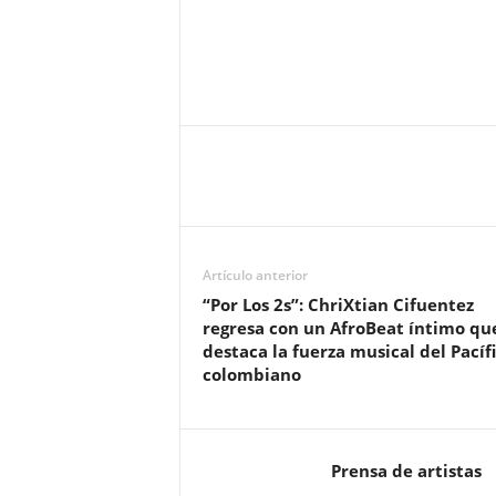
Artículo anterior
“Por Los 2s”: ChriXtian Cifuentez
regresa con un AfroBeat íntimo qu
destaca la fuerza musical del Pacíf
colombiano
Prensa de artistas