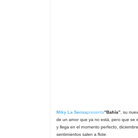
Miky La Sensa
presenta
“Bahía”
, su nuev
de un amor que ya no está, pero que se s
y llega en el momento perfecto, diciemb
sentimientos salen a flote.