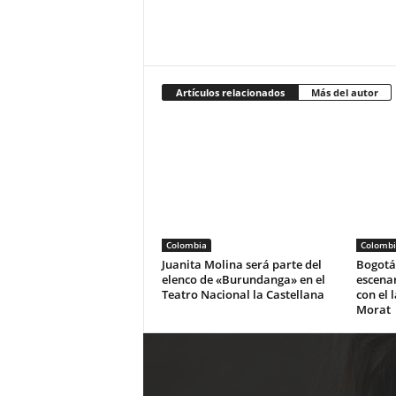
Artículos relacionados
Más del autor
Colombia
Colombi
Juanita Molina será parte del
Bogotá 
elenco de «Burundanga» en el
escena
Teatro Nacional la Castellana
con el 
Morat