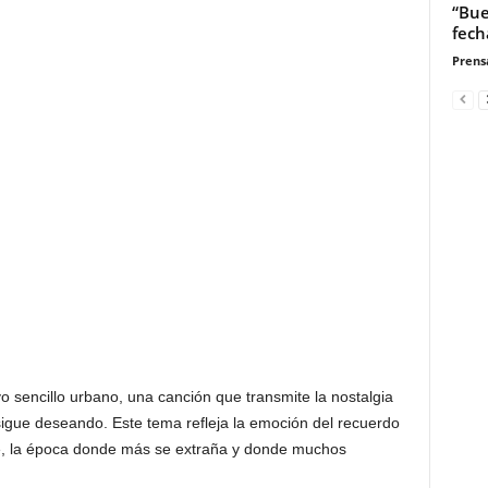
“Bue
fech
Prensa
o sencillo urbano, una canción que transmite la nostalgia
igue deseando. Este tema refleja la emoción del recuerdo
re, la época donde más se extraña y donde muchos