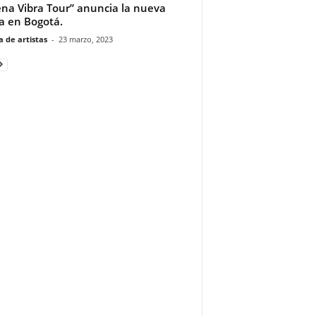
na Vibra Tour” anuncia la nueva
a en Bogotá.
 de artistas
-
23 marzo, 2023