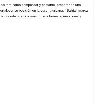
 carrera como compositor y cantante, preparando una
fortalecer su posición en la escena urbana.
“Bahía”
marca
 2026 donde promete más música honesta, emocional y