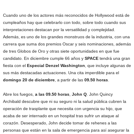
Cuando uno de los actores más reconocidos de Hollywood está de
cumpleaños hay que celebrarlo con todo, sobre todo cuando sus
interpretaciones destacan por la versatilidad y complejidad.
Además, es uno de los grandes monstruos de la industria, con una
carrera que suma dos premios Oscar y seis nominaciones, además
de tres Globos de Oro y otras siete oportunidades en que fue
candidato. En diciembre cumple 66 años y
SPACE
tendrá una gran
fiesta con el
Especial Denzel Washington
, que incluye algunas de
sus más destacadas actuaciones. Una cita imperdible para el
domingo 20 de diciembre
, a partir de las
09.50 horas
.
Abre los fuegos,
a las 09.50 horas
,
John Q
. John Quincy
Archibald descubre que ni su seguro ni la salud pública cubren la
operación de trasplante que necesita con urgencia su hijo, que
acaba de ser internado en un hospital tras sufrir un ataque al
corazón. Desesperado, John decide tomar de rehenes a las
personas que están en la sala de emergencia para así asegurar la