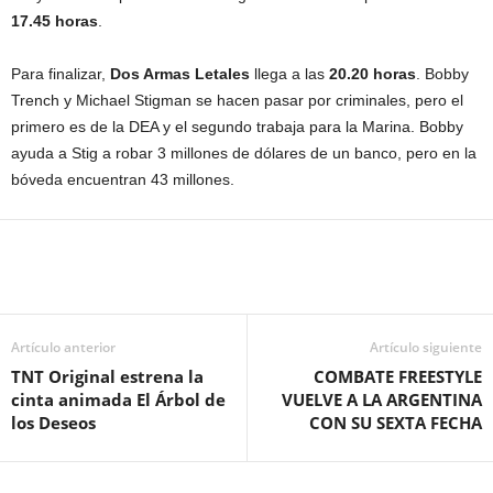
17.45 horas
.
Para finalizar,
Dos Armas Letales
llega a las
20.20 horas
. Bobby
Trench y Michael Stigman se hacen pasar por criminales, pero el
primero es de la DEA y el segundo trabaja para la Marina. Bobby
ayuda a Stig a robar 3 millones de dólares de un banco, pero en la
bóveda encuentran 43 millones.
Artículo anterior
Artículo siguiente
TNT Original estrena la
COMBATE FREESTYLE
cinta animada El Árbol de
VUELVE A LA ARGENTINA
los Deseos
CON SU SEXTA FECHA