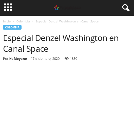
Inicio
Colombia
Especial Denzel Washington en Canal Space
COLOMBIA
Especial Denzel Washington en
Canal Space
Por
Kt Moyano
-
17 diciembre, 2020
1850