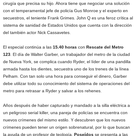
cirugía que precisa su hijo. Ahora tiene que negociar una solución
con el temperamental jefe de policía Gus Monroe y el experto en
secuestros, el teniente Frank Grimes. John Q es una feroz crítica al
sistema de sanidad de Estados Unidos que cuenta con la dirección
del también actor Nick Cassavetes.
El especial continúa a las
15.40 horas
con
Rescate del Metro
123
. El día de Walter Garber, un trabajador del metro de la ciudad
de Nueva York, se complica cuando Ryder, el líder de una pandilla
armada hasta los dientes, secuestra uno de los trenes de la línea
Pelham. Con tan solo una hora para conseguir el dinero, Garber
debe utilizar todo su conocimiento del sistema de operaciones del
metro para retrasar a Ryder y salvar a los rehenes.
Años después de haber capturado y mandado a la silla eléctrica a
un peligroso serial killer, una pareja de policías se encuentra con
nuevos crímenes del mismo estilo. Y descubren que los nuevos
crímenes pueden tener un origen sobrenatural, por lo que buscan
la ayuda de un profesor de teología.
Poseídos
se presenta a las