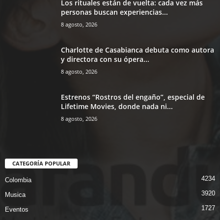
Los rituales están de vuelta: cada vez más
personas buscan experiencias...
8 agosto, 2026
Charlotte de Casabianca debuta como autora
y directora con su ópera...
8 agosto, 2026
Estrenos “Rostros del engaño”, especial de
Lifetime Movies, donde nada ni...
8 agosto, 2026
CATEGORÍA POPULAR
4234
Colombia
3920
Musica
1727
Eventos