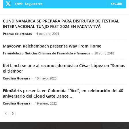
3,099
Seguidores
SEGUIR
CUNDINAMARCA SE PREPARA PARA DISFRUTAR DE FESTIVAL
INTERNACIONAL TUNJO FEST 2024 EN FACATATIVÁ
Prensa de artistas
-
4 octubre, 2024
Maycown Reichembach presenta Way From Home
Farandula.co Noticias Chismes de Farandula y famosos
-
20 abril, 2018
Kei Linch se une al reconocido músico César López en “Somos
el tiempo”
Carolina Guevara
-
10 mayo, 2025
Film&Arts presenta en Colombia “Rice”, en celebración del 40
aniversario del Cloud Gate Dance...
Carolina Guevara
-
19 enero, 2022