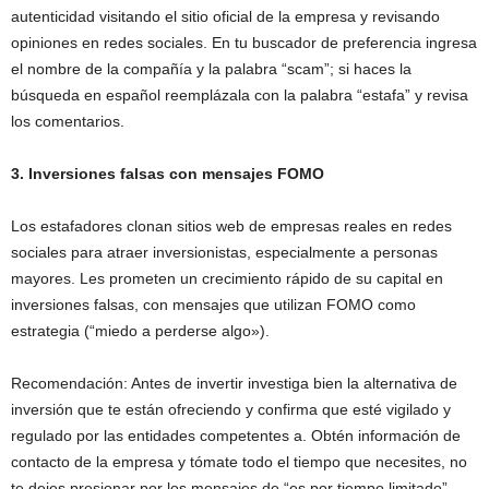
autenticidad visitando el sitio oficial de la empresa y revisando
opiniones en redes sociales. En tu buscador de preferencia ingresa
el nombre de la compañía y la palabra “scam”; si haces la
búsqueda en español reemplázala con la palabra “estafa” y revisa
los comentarios.
3. Inversiones falsas con mensajes FOMO
Los estafadores clonan sitios web de empresas reales en redes
sociales para atraer inversionistas, especialmente a personas
mayores. Les prometen un crecimiento rápido de su capital en
inversiones falsas, con mensajes que utilizan FOMO como
estrategia (“miedo a perderse algo»).
Recomendación: Antes de invertir investiga bien la alternativa de
inversión que te están ofreciendo y confirma que esté vigilado y
regulado por las entidades competentes a. Obtén información de
contacto de la empresa y tómate todo el tiempo que necesites, no
te dejes presionar por los mensajes de “es por tiempo limitado”.