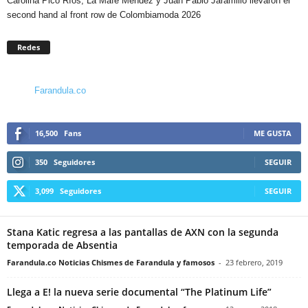
Carolina Pico Ríos, La Mafe Méndez y Juan Pablo Jaramillo llevaron el
second hand al front row de Colombiamoda 2026
Redes
Farandula.co
16,500
Fans
ME GUSTA
350
Seguidores
SEGUIR
3,099
Seguidores
SEGUIR
Stana Katic regresa a las pantallas de AXN con la segunda
temporada de Absentia
Farandula.co Noticias Chismes de Farandula y famosos
-
23 febrero, 2019
Llega a E! la nueva serie documental “The Platinum Life”