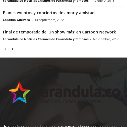
Farandula.co Noticias Chismes de Farandula y famosos
-
12 enero, 2018
Planes eventos y conciertos de amor y amistad
Carolina Guevara
-
14 septiembre, 2022
Final de temporada de ‘Un show más’ en Cartoon Network
Farandula.co Noticias Chismes de Farandula y famosos
-
6 diciembre, 2017
Farandula.co es uno de los mayores y más antiguos portales de noticias