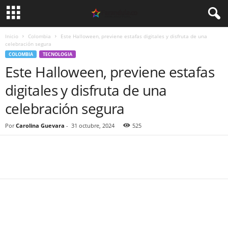
Inicio
Colombia
Este Halloween, previene estafas digitales y disfruta de una
celebración segura
COLOMBIA
TECNOLOGIA
Este Halloween, previene estafas
digitales y disfruta de una
celebración segura
Por
Carolina Guevara
-
31 octubre, 2024
525