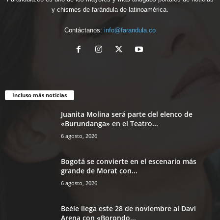
y chismes de farándula de latinoamérica.
Contáctanos:
info@farandula.co
Incluso más noticias
Juanita Molina será parte del elenco de
«Burundanga» en el Teatro...
6 agosto, 2026
Bogotá se convierte en el escenario más
grande de Morat con...
6 agosto, 2026
Beéle llega este 28 de noviembre al Davi
Arena con «Borondo...