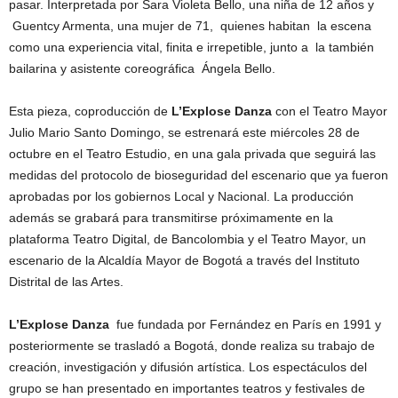
pasar. Interpretada por Sara Violeta Bello, una niña de 12 años y
Guentcy Armenta, una mujer de 71, quienes habitan la escena
como una experiencia vital, finita e irrepetible, junto a la también
bailarina y asistente coreográfica Ángela Bello.
Esta pieza, coproducción de
L’Explose Danza
con el Teatro Mayor
Julio Mario Santo Domingo, se estrenará este miércoles 28 de
octubre en el Teatro Estudio, en una gala privada que seguirá las
medidas del protocolo de bioseguridad del escenario que ya fueron
aprobadas por los gobiernos Local y Nacional. La producción
además se grabará para transmitirse próximamente en la
plataforma Teatro Digital, de Bancolombia y el Teatro Mayor, un
escenario de la Alcaldía Mayor de Bogotá a través del Instituto
Distrital de las Artes.
L’Explose Danza
fue fundada por Fernández en París en 1991 y
posteriormente se trasladó a Bogotá, donde realiza su trabajo de
creación, investigación y difusión artística. Los espectáculos del
grupo se han presentado en importantes teatros y festivales de