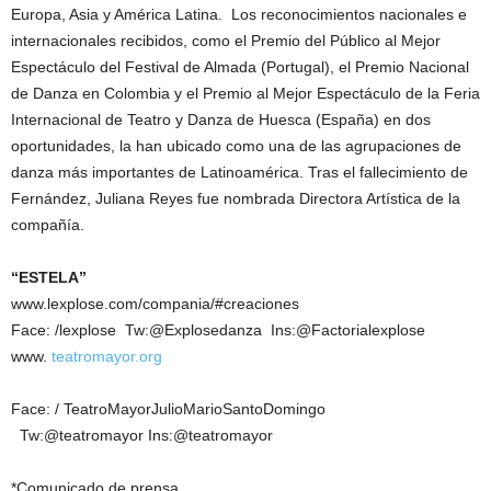
Europa, Asia y América Latina. Los reconocimientos nacionales e
internacionales recibidos, como el Premio del Público al Mejor
Espectáculo del Festival de Almada (Portugal), el Premio Nacional
de Danza en Colombia y el Premio al Mejor Espectáculo de la Feria
Internacional de Teatro y Danza de Huesca (España) en dos
oportunidades, la han ubicado como una de las agrupaciones de
danza más importantes de Latinoamérica. Tras el fallecimiento de
Fernández, Juliana Reyes fue nombrada Directora Artística de la
compañía.
“ESTELA”
www.lexplose.com/compania/#creaciones
Face: /lexplose Tw:@Explosedanza Ins:@Factorialexplose
www.
teatromayor.org
Face: / TeatroMayorJulioMarioSantoDomingo
Tw:@teatromayor Ins:@teatromayor
*Comunicado de prensa