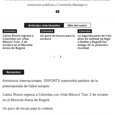
relaciones públicas y Commnity Manager jr.
Artículos relacionados
Más del autor
Colombia
Colombia
Colombia
Carlos Rivera regresa a
Un poco de locura para la
La segunda parte de Cien
Colombia con ¡Vida
cordura
años de soledad ya llegó
México! Tour, 2 de
a Netflix y Bogotá fue
octubre en el Movistar
testigo de su premiere
Arena de Bogotá
mundial
Recientes
Amistosos internacionales: DSPORTS transmitirá partidos de la
pretemporada de fútbol europeo
Carlos Rivera regresa a Colombia con ¡Vida México! Tour, 2 de octubre
en el Movistar Arena de Bogotá
Un poco de locura para la cordura