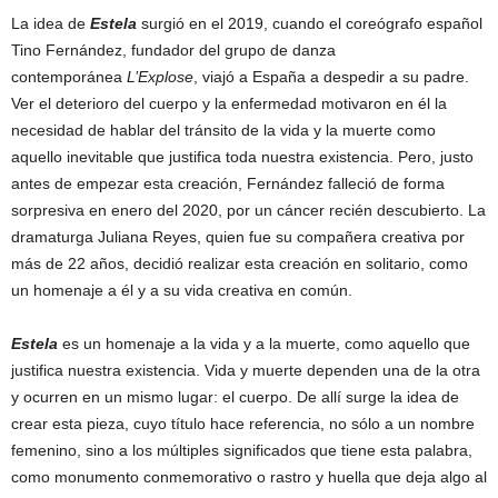
La idea de
Estela
surgió en el 2019, cuando el coreógrafo español
Tino Fernández, fundador del grupo de danza
contemporánea
L’Explose
, viajó a España a despedir a su padre.
Ver el deterioro del cuerpo y la enfermedad motivaron en él la
necesidad de hablar del tránsito de la vida y la muerte como
aquello inevitable que justifica toda nuestra existencia. Pero, justo
antes de empezar esta creación, Fernández falleció de forma
sorpresiva en enero del 2020, por un cáncer recién descubierto. La
dramaturga Juliana Reyes, quien fue su compañera creativa por
más de 22 años, decidió realizar esta creación en solitario, como
un homenaje a él y a su vida creativa en común.
Estela
es un homenaje a la vida y a la muerte, como aquello que
justifica nuestra existencia. Vida y muerte dependen una de la otra
y ocurren en un mismo lugar: el cuerpo. De allí surge la idea de
crear esta pieza, cuyo título hace referencia, no sólo a un nombre
femenino, sino a los múltiples significados que tiene esta palabra,
como monumento conmemorativo o rastro y huella que deja algo al