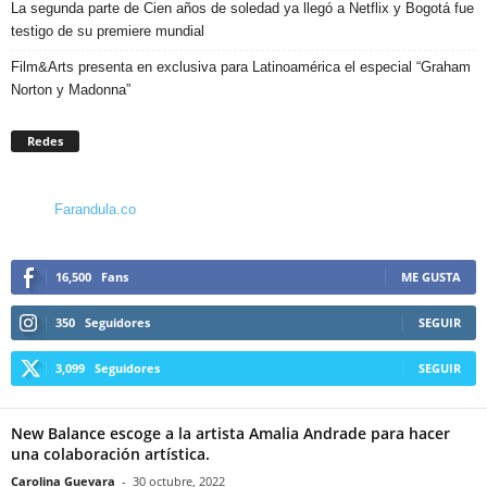
La segunda parte de Cien años de soledad ya llegó a Netflix y Bogotá fue
testigo de su premiere mundial
Film&Arts presenta en exclusiva para Latinoamérica el especial “Graham
Norton y Madonna”
Redes
Farandula.co
16,500
Fans
ME GUSTA
350
Seguidores
SEGUIR
3,099
Seguidores
SEGUIR
New Balance escoge a la artista Amalia Andrade para hacer
una colaboración artística.
Carolina Guevara
-
30 octubre, 2022