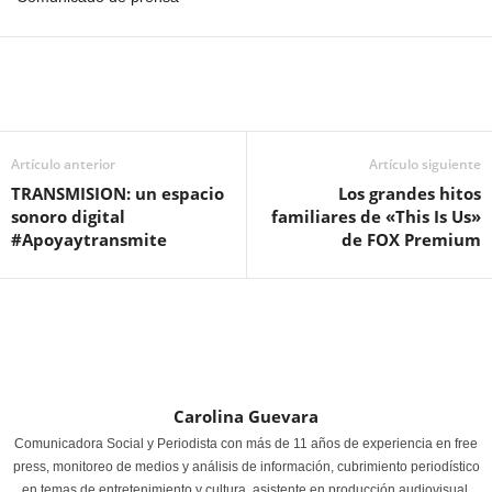
Artículo anterior
Artículo siguiente
TRANSMISION: un espacio
Los grandes hitos
sonoro digital
familiares de «This Is Us»
#Apoyaytransmite
de FOX Premium
Carolina Guevara
Comunicadora Social y Periodista con más de 11 años de experiencia en free
press, monitoreo de medios y análisis de información, cubrimiento periodístico
en temas de entretenimiento y cultura, asistente en producción audiovisual,