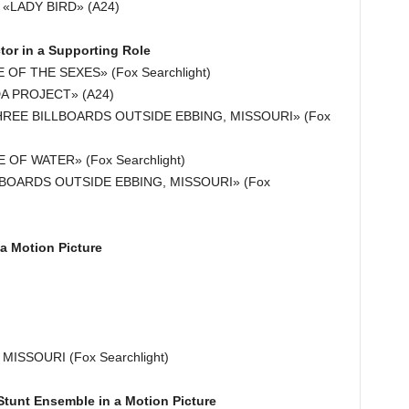
 «LADY BIRD» (A24)
or in a Supporting Role
 OF THE SEXES» (Fox Searchlight)
A PROJECT» (A24)
HREE BILLBOARDS OUTSIDE EBBING, MISSOURI» (Fox
 OF WATER» (Fox Searchlight)
LBOARDS OUTSIDE EBBING, MISSOURI» (Fox
a Motion Picture
ISSOURI (Fox Searchlight)
tunt Ensemble in a Motion Picture