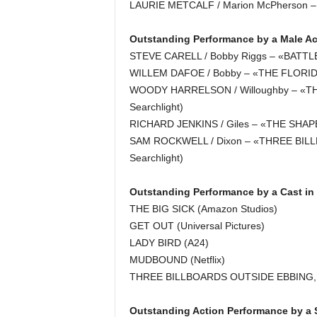
LAURIE METCALF / Marion McPherson –
Outstanding Performance by a Male Act
STEVE CARELL / Bobby Riggs – «BATTLE
WILLEM DAFOE / Bobby – «THE FLORID
WOODY HARRELSON / Willoughby – «T
Searchlight)
RICHARD JENKINS / Giles – «THE SHAPE
SAM ROCKWELL / Dixon – «THREE BIL
Searchlight)
Outstanding Performance by a Cast in 
THE BIG SICK (Amazon Studios)
GET OUT (Universal Pictures)
LADY BIRD (A24)
MUDBOUND (Netflix)
THREE BILLBOARDS OUTSIDE EBBING, M
Outstanding Action Performance by a S