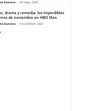
ina Guevara
-
24 mayo, 2026
or, drama y comedia: los imperdibles
enos de noviembre en HBO Max
ina Guevara
-
6 noviembre, 2025