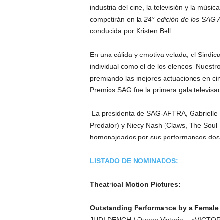
industria del cine, la televisión y la músic
competirán en la
24° edición de los SAG 
conducida por Kristen Bell.
En una cálida y emotiva velada, el Sindic
individual como el de los elencos. Nuestr
premiando las mejores actuaciones en cin
Premios SAG fue la primera gala televisad
La presidenta de SAG-AFTRA, Gabrielle C
Predator) y Niecy Nash (Claws, The Soul
homenajeados por sus performances desta
LISTADO DE NOMINADOS:
Theatrical Motion Pictures:
Outstanding Performance by a Female 
JUDI DENCH / Queen Victoria – «VICTOR