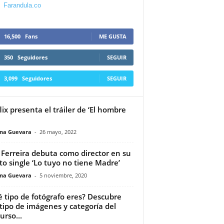
Farandula.co
16,500
Fans
ME GUSTA
350
Seguidores
SEGUIR
3,099
Seguidores
SEGUIR
lix presenta el tráiler de ‘El hombre
ina Guevara
-
26 mayo, 2022
 Ferreira debuta como director en su
to single ‘Lo tuyo no tiene Madre’
ina Guevara
-
5 noviembre, 2020
 tipo de fotógrafo eres? Descubre
tipo de imágenes y categoría del
urso...