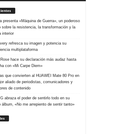
ientes
a presenta «Máquina de Guerra», un poderoso
 sobre la resistencia, la transformación y la
 interior
very refresca su imagen y potencia su
iencia multiplataforma
 Rose hace su declaración más audaz hasta
cha con «Mi Carpe Diem»
as que convierten al HUAWEI Mate 80 Pro en
jor aliado de periodistas, comunicadores y
ores de contenido
 G abraza el poder de sentirlo todo en su
 álbum, «No me arrepiento de sentir tanto»
des