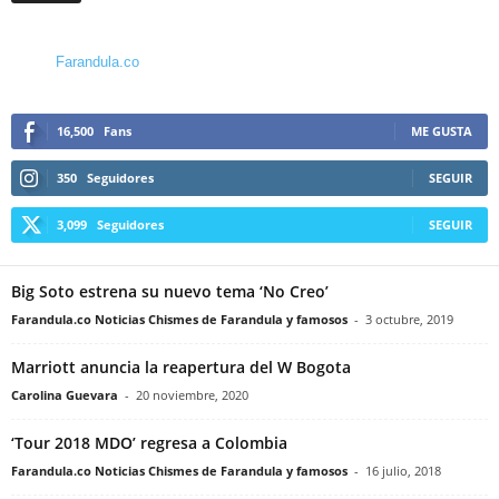
Farandula.co
16,500
Fans
ME GUSTA
350
Seguidores
SEGUIR
3,099
Seguidores
SEGUIR
Big Soto estrena su nuevo tema ‘No Creo’
Farandula.co Noticias Chismes de Farandula y famosos
-
3 octubre, 2019
Marriott anuncia la reapertura del W Bogota
Carolina Guevara
-
20 noviembre, 2020
‘Tour 2018 MDO’ regresa a Colombia
Farandula.co Noticias Chismes de Farandula y famosos
-
16 julio, 2018