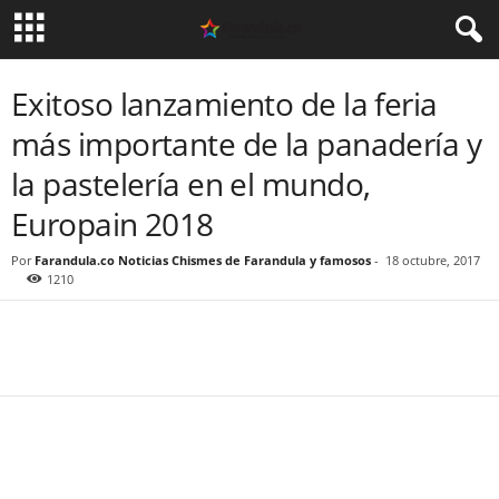
Exitoso lanzamiento de la feria
más importante de la panadería y
la pastelería en el mundo,
Europain 2018
Por
Farandula.co Noticias Chismes de Farandula y famosos
-
18 octubre, 2017
1210