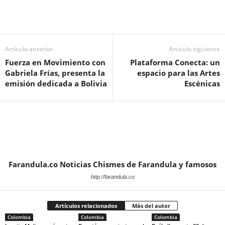
Artículo anterior
Artículo siguiente
Fuerza en Movimiento con
Plataforma Conecta: un
Gabriela Frías, presenta la
espacio para las Artes
emisión dedicada a Bolivia
Escénicas
Farandula.co Noticias Chismes de Farandula y famosos
http://farandula.co
Artículos relacionados
Más del autor
Colombia
Colombia
Colombia