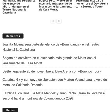
Juanita Molina será parte
Bogotá se convierte en el
Beéle llega este 28 de
del elenco de
escenario más grande de
noviembre al Davi Arena
«Burundanga» en el
Morat con el lanzamiento
con «Borondo Tour»
Teatro Nacional la
de Casa Morat
Castellana
Recientes
Juanita Molina será parte del elenco de «Burundanga» en el Teatro
Nacional la Castellana
Bogotá se convierte en el escenario más grande de Morat con el
lanzamiento de Casa Morat
Beéle llega este 28 de noviembre al Davi Arena con «Borondo Tour»
Caterina Nix y su nueva colaboración con Morten Veland para la versión
metal de California Dreamin
Carolina Pico Ríos, La Mafe Méndez y Juan Pablo Jaramillo llevaron el
second hand al front row de Colombiamoda 2026
Redes