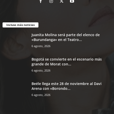
Incluso más noticias
Juanita Molina será parte del elenco de
«Burundanga» en el Teatro...
6 agosto, 2026
Bogotá se convierte en el escenario más
grande de Morat con...
6 agosto, 2026
Beéle llega este 28 de noviembre al Davi
Arena con «Borondo...
6 agosto, 2026