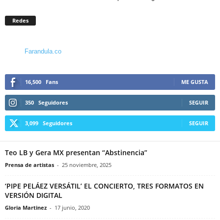
Redes
Farandula.co
16,500
Fans
ME GUSTA
350
Seguidores
SEGUIR
3,099
Seguidores
SEGUIR
Teo LB y Gera MX presentan “Abstinencia”
Prensa de artistas
-
25 noviembre, 2025
‘PIPE PELÁEZ VERSÁTIL’ EL CONCIERTO, TRES FORMATOS EN
VERSIÓN DIGITAL
Gloria Martinez
-
17 junio, 2020