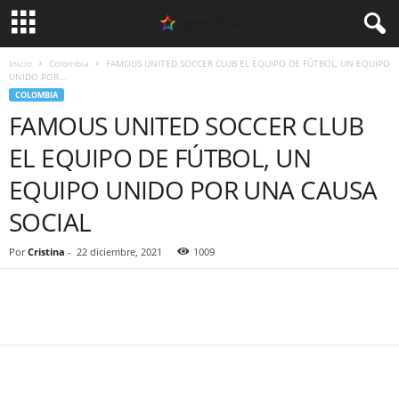
Inicio
Colombia
FAMOUS UNITED SOCCER CLUB EL EQUIPO DE FÚTBOL, UN EQUIPO
UNIDO POR...
COLOMBIA
FAMOUS UNITED SOCCER CLUB
EL EQUIPO DE FÚTBOL, UN
EQUIPO UNIDO POR UNA CAUSA
SOCIAL
Por
Cristina
-
22 diciembre, 2021
1009