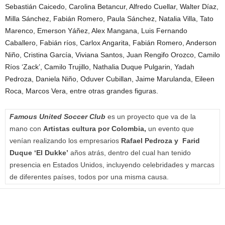
Sebastián Caicedo, Carolina Betancur, Alfredo Cuellar, Walter Díaz,
Milla Sánchez, Fabián Romero, Paula Sánchez, Natalia Villa, Tato
Marenco, Emerson Yáñez, Alex Mangana, Luis Fernando
Caballero, Fabián ríos, Carlox Angarita, Fabián Romero, Anderson
Niño, Cristina García, Viviana Santos, Juan Rengifo Orozco, Camilo
Ríos ‘Zack’, Camilo Trujillo, Nathalia Duque Pulgarin, Yadah
Pedroza, Daniela Niño, Oduver Cubillan, Jaime Marulanda, Eileen
Roca, Marcos Vera, entre otras grandes figuras.
Famous United Soccer Club
es un proyecto que va de la
mano con
Artistas cultura por Colombia,
un evento que
venían realizando los empresarios
Rafael Pedroza y
Farid
Duque ‘El Dukke’
años atrás, dentro del cual han tenido
presencia en Estados Unidos, incluyendo celebridades y marcas
de diferentes países, todos por una misma causa.