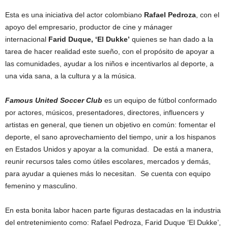
Esta es una iniciativa del actor colombiano
Rafael Pedroza
, con el
apoyo del empresario, productor de cine y mánager
internacional
Farid Duque, ‘El Dukke’
quienes se han dado a la
tarea de hacer realidad este sueño, con el propósito de apoyar a
las comunidades, ayudar a los niños e incentivarlos al deporte, a
una vida sana, a la cultura y a la música.
Famous United Soccer Club
es un equipo de fútbol conformado
por actores, músicos, presentadores, directores, influencers y
artistas en general, que tienen un objetivo en común: fomentar el
deporte, el sano aprovechamiento del tiempo, unir a los hispanos
en Estados Unidos y apoyar a la comunidad. De está a manera,
reunir recursos tales como útiles escolares, mercados y demás,
para ayudar a quienes más lo necesitan. Se cuenta con equipo
femenino y masculino.
En esta bonita labor hacen parte figuras destacadas en la industria
del entretenimiento como: Rafael Pedroza, Farid Duque ‘El Dukke’,