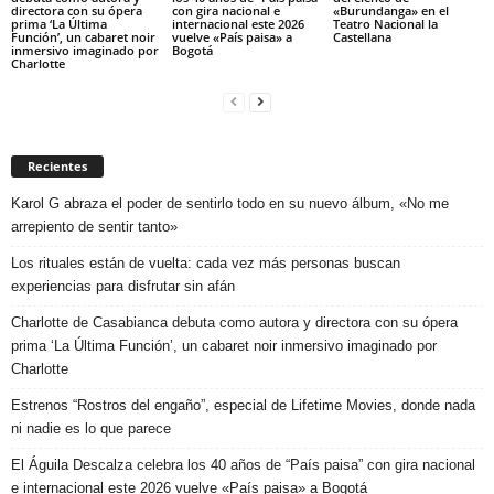
directora con su ópera
con gira nacional e
«Burundanga» en el
prima ‘La Última
internacional este 2026
Teatro Nacional la
Función’, un cabaret noir
vuelve «País paisa» a
Castellana
inmersivo imaginado por
Bogotá
Charlotte
Recientes
Karol G abraza el poder de sentirlo todo en su nuevo álbum, «No me
arrepiento de sentir tanto»
Los rituales están de vuelta: cada vez más personas buscan
experiencias para disfrutar sin afán
Charlotte de Casabianca debuta como autora y directora con su ópera
prima ‘La Última Función’, un cabaret noir inmersivo imaginado por
Charlotte
Estrenos “Rostros del engaño”, especial de Lifetime Movies, donde nada
ni nadie es lo que parece
El Águila Descalza celebra los 40 años de “País paisa” con gira nacional
e internacional este 2026 vuelve «País paisa» a Bogotá