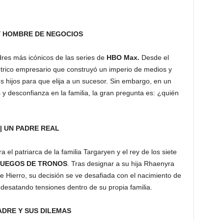
 Y HOMBRE DE NEGOCIOS
res más icónicos de las series de
HBO Max.
Desde el
ntrico empresario que construyó un imperio de medios y
 hijos para que elija a un sucesor. Sin embargo, en un
 y desconfianza en la familia, la gran pregunta es: ¿quién
 | UN PADRE REAL
 el patriarca de la familia Targaryen y el rey de los siete
JUEGOS DE TRONOS
. Tras designar a su hija Rhaenyra
Hierro, su decisión se ve desafiada con el nacimiento de
desatando tensiones dentro de su propia familia.
PADRE Y SUS DILEMAS