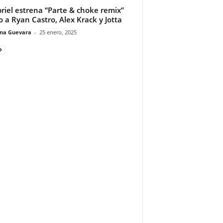
riel estrena “Parte & choke remix”
o a Ryan Castro, Alex Krack y Jotta
ina Guevara
-
25 enero, 2025