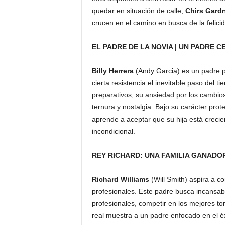
quedar en situación de calle,
Chirs Gard
crucen en el camino en busca de la felic
EL PADRE DE LA NOVIA | UN PADRE 
Billy Herrera
(Andy Garcia) es un padre 
cierta resistencia el inevitable paso del t
preparativos, su ansiedad por los cambio
ternura y nostalgia. Bajo su carácter pr
aprende a aceptar que su hija está crec
incondicional.
REY RICHARD: UNA FAMILIA GANADOR
Richard Williams
(Will Smith) aspira a c
profesionales. Este padre busca incansab
profesionales, competir en los mejores tor
real muestra a un padre enfocado en el éxi