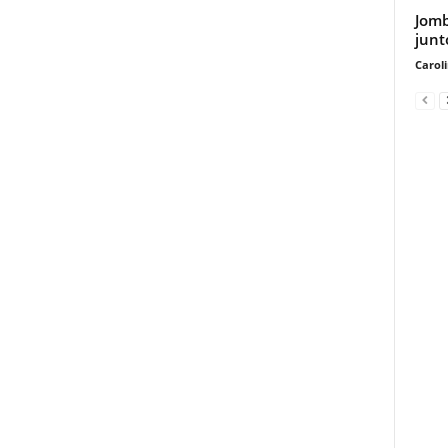
Jomb
junt
Carol