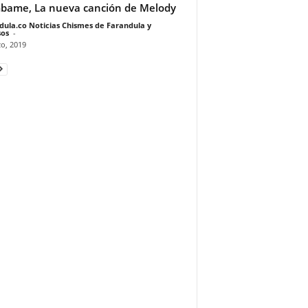
ame, La nueva canción de Melody
dula.co Noticias Chismes de Farandula y
os
-
o, 2019