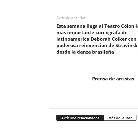
Artículo anterior
Esta semana llega al Teatro Cólon l
más importante coreógrafa de
latinoamerica Deborah Colker con
poderosa reinvención de Stravinsk
desde la danza brasileña
Prensa de artistas
Artículos relacionados
Más del autor