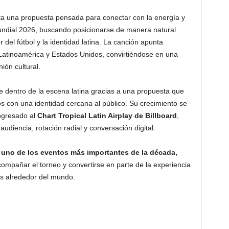
a una propuesta pensada para conectar con la energía y
Mundial 2026, buscando posicionarse de manera natural
 del fútbol y la identidad latina. La canción apunta
Latinoamérica y Estados Unidos, convirtiéndose en una
ión cultural.
re dentro de la escena latina gracias a una propuesta que
 con una identidad cercana al público. Su crecimiento se
ingresado al
Chart Tropical Latin Airplay de Billboard
,
udiencia, rotación radial y conversación digital.
uno de los eventos más importantes de la década,
ompañar el torneo y convertirse en parte de la experiencia
s alrededor del mundo.