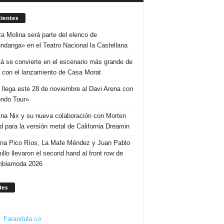
ientes
ta Molina será parte del elenco de
ndanga» en el Teatro Nacional la Castellana
á se convierte en el escenario más grande de
 con el lanzamiento de Casa Morat
 llega este 28 de noviembre al Davi Arena con
ndo Tour»
ina Nix y su nueva colaboración con Morten
d para la versión metal de California Dreamin
ina Pico Ríos, La Mafe Méndez y Juan Pablo
illo llevaron el second hand al front row de
mbiamoda 2026
des
Farandula.co