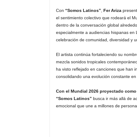
Con
“Somos Latinos”
,
Fer Ariza
present
el sentimiento colectivo que rodeará el 
dentro de la conversación global alrededor
especialmente a audiencias hispanas en 
celebración de comunidad, diversidad y un
El artista continúa fortaleciendo su nomb
mezcla sonidos tropicales contemporáneos
ha visto reflejado en canciones que han 
consolidando una evolución constante en a
Con el Mundial 2026 proyectado como 
“Somos Latinos”
busca ir más allá de ac
emocional que une a millones de persona