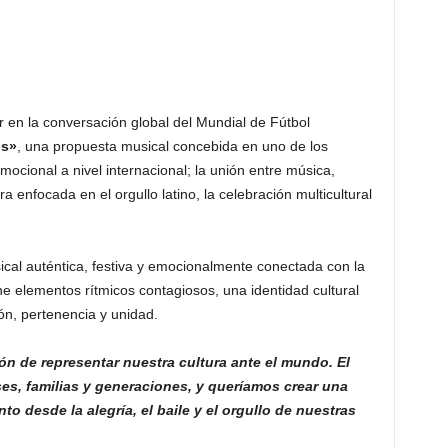
en la conversación global del Mundial de Fútbol
os»
, una propuesta musical concebida en uno de los
cional a nivel internacional; la unión entre música,
a enfocada en el orgullo latino, la celebración multicultural
al auténtica, festiva y emocionalmente conectada con la
ne elementos rítmicos contagiosos, una identidad cultural
ón, pertenencia y unidad.
 de representar nuestra cultura ante el mundo. El
ses, familias y generaciones, y queríamos crear una
 desde la alegría, el baile y el orgullo de nuestras