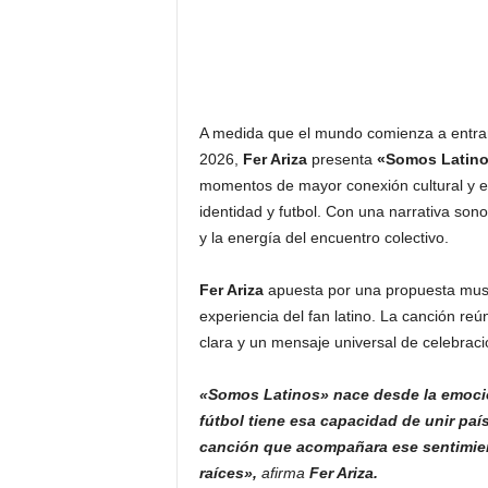
A medida que el mundo comienza a entrar 
2026,
Fer Ariza
presenta
«Somos Latin
momentos de mayor conexión cultural y emo
identidad y futbol. Con una narrativa sonor
y la energía del encuentro colectivo.
Fer Ariza
apuesta por una propuesta music
experiencia del fan latino. La canción reú
clara y un mensaje universal de celebraci
«Somos Latinos» nace desde la emoción
fútbol tiene esa capacidad de unir paí
canción que acompañara ese sentimiento
raíces»,
afirma
Fer Ariza.