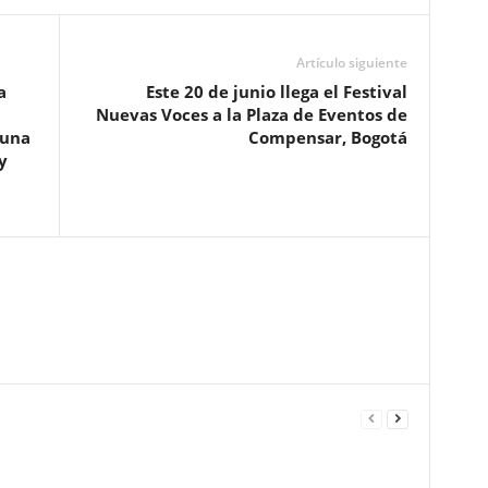
Artículo siguiente
a
Este 20 de junio llega el Festival
Nuevas Voces a la Plaza de Eventos de
 una
Compensar, Bogotá
y