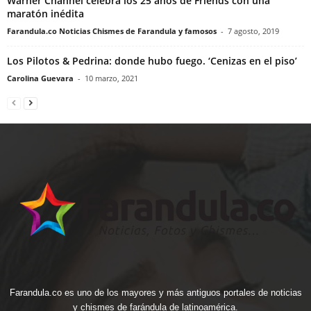
Warner Channel celebra los 25 años de Friends con una
maratón inédita
Farandula.co Noticias Chismes de Farandula y famosos
-
7 agosto, 2019
Los Pilotos & Pedrina: donde hubo fuego. ‘Cenizas en el piso’
Carolina Guevara
-
10 marzo, 2021
Farandula.co es uno de los mayores y más antiguos portales de noticias
y chismes de farándula de latinoamérica.