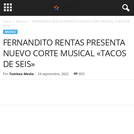
Inicio
Musica
FERNANDITO RENTAS PRESENTA NUEVO CORTE MUSICAL «TACOS DE
SEIS»
MUSICA
FERNANDITO RENTAS PRESENTA
NUEVO CORTE MUSICAL «TACOS
DE SEIS»
Por
Tumbao Media
-
24 septiembre, 2022
833