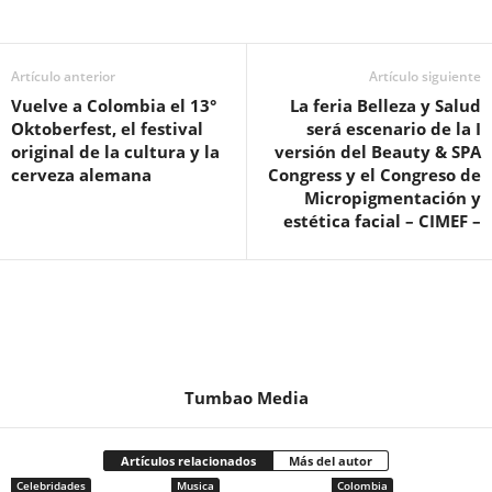
Artículo anterior
Artículo siguiente
Vuelve a Colombia el 13°
La feria Belleza y Salud
Oktoberfest, el festival
será escenario de la I
original de la cultura y la
versión del Beauty & SPA
cerveza alemana
Congress y el Congreso de
Micropigmentación y
estética facial – CIMEF –
Tumbao Media
Artículos relacionados
Más del autor
Celebridades
Musica
Colombia