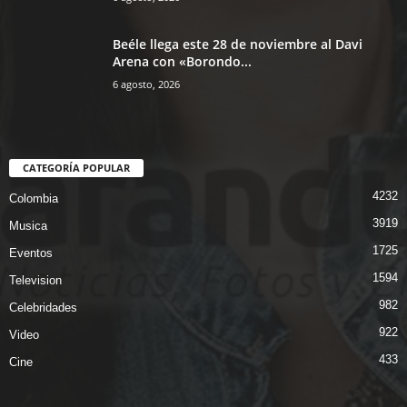
Beéle llega este 28 de noviembre al Davi
Arena con «Borondo...
6 agosto, 2026
CATEGORÍA POPULAR
4232
Colombia
3919
Musica
1725
Eventos
1594
Television
982
Celebridades
922
Video
433
Cine