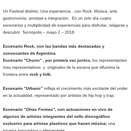
Un Festival distinto; Una experiencia…con Rock. Música, arte,
gastronomía, amistad e integración. En un solo día cuatro
escenarios y multiplicidad de experiencias para disfrutar, relajarse y
descubrir. Tecnópolis – mayo 2 – 2018.
Escenario Rock, con las bandas más destacadas y
convocantes de Argentina
Escenario
“Churro” , por primera vez juntos,
los representantes
mas representativos y originales de la escena que difumina la
frontera entre
rock y folk.
Escenario “Urbano”
refleja el crecimiento más excitante del under
en la actualidad, representado por artistas de hip hop y trap.
Escenario “
Otras Formas”
, con actuaciones en vivo de
algunos de artistas integrantes del sello discográfico
exclusivo para artistas plasticos que hacen música;
una
escena innovadora y efervecente.