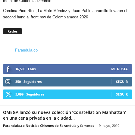
metal de California Dreamin
Carolina Pico Ríos, La Mafe Méndez y Juan Pablo Jaramillo llevaron el
second hand al front row de Colombiamoda 2026
Redes
Farandula.co
16,500
Fans
ME GUSTA
350
Seguidores
SEGUIR
3,099
Seguidores
SEGUIR
OMEGA lanzó su nueva colección ‘Constellation Manhattan’
en una cena privada en la ciudad...
Farandula.co Noticias Chismes de Farandula y famosos
-
9 mayo, 2019