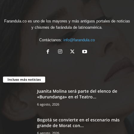
Farandula.co es uno de los mayores y más antiguos portales de noticias
y chismes de farándula de latinoamérica.
Contáctanos:
info@farandula.co
Incluso más noticias
Juanita Molina será parte del elenco de
«Burundanga» en el Teatro...
6 agosto, 2026
Bogotá se convierte en el escenario más
grande de Morat con...
6 agosto, 2026