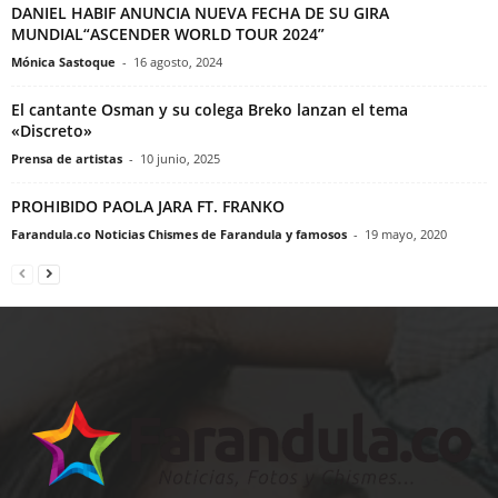
DANIEL HABIF ANUNCIA NUEVA FECHA DE SU GIRA
MUNDIAL“ASCENDER WORLD TOUR 2024”
Mónica Sastoque
-
16 agosto, 2024
El cantante Osman y su colega Breko lanzan el tema
«Discreto»
Prensa de artistas
-
10 junio, 2025
PROHIBIDO PAOLA JARA FT. FRANKO
Farandula.co Noticias Chismes de Farandula y famosos
-
19 mayo, 2020