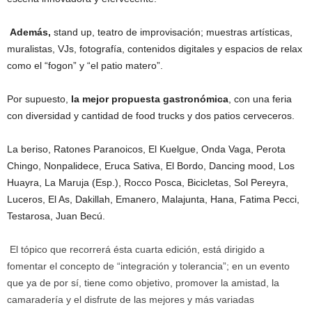
Además,
stand up, teatro de improvisación; muestras artísticas,
muralistas, VJs, fotografía, contenidos digitales y espacios de relax
como el “fogon” y “el patio matero”.
Por supuesto,
la mejor propuesta gastronómica
, con una feria
con diversidad y cantidad de food trucks y dos patios cerveceros.
La beriso, Ratones Paranoicos, El Kuelgue, Onda Vaga, Perota
Chingo, Nonpalidece, Eruca Sativa, El Bordo, Dancing mood, Los
Huayra, La Maruja (Esp.), Rocco Posca, Bicicletas, Sol Pereyra,
Luceros, El As, Dakillah, Emanero, Malajunta, Hana, Fatima Pecci,
Testarosa, Juan Becú.
El tópico que recorrerá ésta cuarta edición, está dirigido a
fomentar el concepto de “integración y tolerancia”; en un evento
que ya de por sí, tiene como objetivo, promover la amistad, la
camaradería y el disfrute de las mejores y más variadas