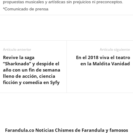
propuestas musicales y artísticas sin prejuicios ni preconceptos.
*Comunicado de prensa
Artículo anterior
Artículo siguiente
Revive la saga
En el 2018 viva el teatro
“Sharknado” y despide el
en la Maldita Vanidad
año con un fin de semana
lleno de acción, ciencia
ficción y comedia en Syfy
Farandula.co Noticias Chismes de Farandula y famosos