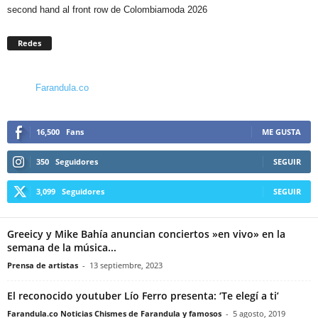
second hand al front row de Colombiamoda 2026
Redes
Farandula.co
16,500
Fans
ME GUSTA
350
Seguidores
SEGUIR
3,099
Seguidores
SEGUIR
Greeicy y Mike Bahía anuncian conciertos »en vivo» en la
semana de la música...
Prensa de artistas
-
13 septiembre, 2023
El reconocido youtuber Lío Ferro presenta: ‘Te elegí a ti’
Farandula.co Noticias Chismes de Farandula y famosos
-
5 agosto, 2019