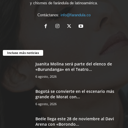
y chismes de farándula de latinoamérica.
Contáctanos:
info@farandula.co
Incluso más noticias
Juanita Molina será parte del elenco de
«Burundanga» en el Teatro...
6 agosto, 2026
Bogotá se convierte en el escenario más
grande de Morat con...
6 agosto, 2026
Beéle llega este 28 de noviembre al Davi
Arena con «Borondo...