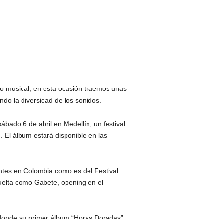
po musical, en esta ocasión traemos unas
do la diversidad de los sonidos.
sábado 6 de abril en Medellín, un festival
. El álbum estará disponible en las
ntes en Colombia como es del Festival
 suelta como Gabete, opening en el
, donde su primer álbum “Horas Doradas”