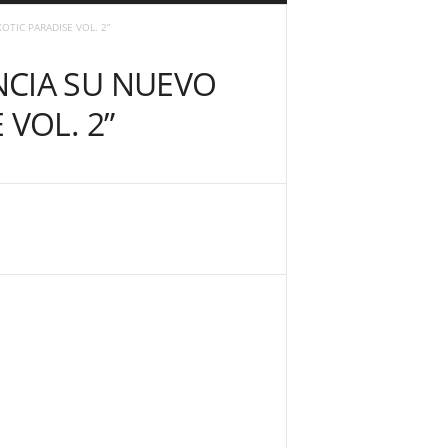
TIC PARADISE VOL. 2”
NCIA SU NUEVO
 VOL. 2”