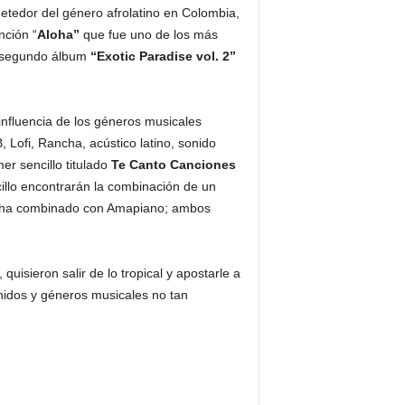
etedor del género afrolatino en Colombia,
nción “
Aloha”
que fue uno de los más
u segundo álbum
“Exotic Paradise vol. 2”
nfluencia de los géneros musicales
 Lofi, Rancha, acústico latino, sonido
er sencillo titulado
Te Canto Canciones
illo encontrarán la combinación de un
cha combinado con Amapiano; ambos
quisieron salir de lo tropical y apostarle a
sonidos y géneros musicales no tan