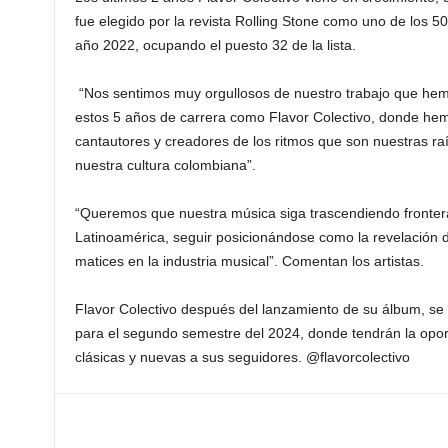
fue elegido por la revista Rolling Stone como uno de los 
año 2022, ocupando el puesto 32 de la lista.
“Nos sentimos muy orgullosos de nuestro trabajo que hemo
estos 5 años de carrera como Flavor Colectivo, donde he
cantautores y creadores de los ritmos que son nuestras raí
nuestra cultura colombiana”.
“Queremos que nuestra música siga trascendiendo fronter
Latinoamérica, seguir posicionándose como la revelación d
matices en la industria musical”. Comentan los artistas.
Flavor Colectivo después del lanzamiento de su álbum, se 
para el segundo semestre del 2024, donde tendrán la opor
clásicas y nuevas a sus seguidores. @flavorcolectivo