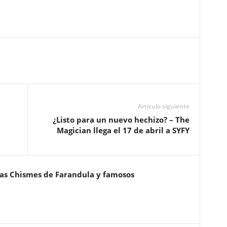
Artículo siguiente
¿Listo para un nuevo hechizo? – The
Magician llega el 17 de abril a SYFY
ias Chismes de Farandula y famosos