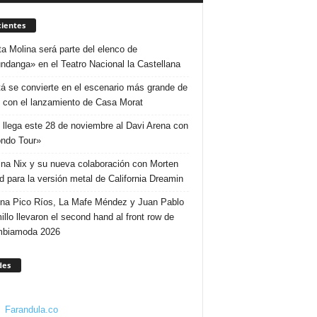
ientes
ta Molina será parte del elenco de
ndanga» en el Teatro Nacional la Castellana
á se convierte en el escenario más grande de
 con el lanzamiento de Casa Morat
 llega este 28 de noviembre al Davi Arena con
ndo Tour»
ina Nix y su nueva colaboración con Morten
d para la versión metal de California Dreamin
ina Pico Ríos, La Mafe Méndez y Juan Pablo
illo llevaron el second hand al front row de
mbiamoda 2026
des
Farandula.co