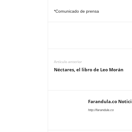
*Comunicado de prensa
Artículo anterior
Néctares, el libro de Leo Morán
Farandula.co Notic
http://farandula.co