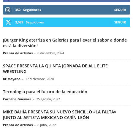
350
Seguidores
SEGUIR
3,099
Seguidores
SEGUIR
¡Burger King aterriza en Galerías para llevar el sabor a donde
está la diversión!
Prensa de artistas
-
8 diciembre, 2024
SPACE PRESENTA LA QUINTA JORNADA DE ALL ELITE
WRESTLING
Kt Moyano
-
17 diciembre, 2020
Tecnología para el futuro de la educación
Carolina Guevara
-
25 agosto, 2022
MIKE BAHÍA PRESENTA SU NUEVO SENCILLO «LA FALTA»
JUNTO AL ARTISTA MEXICANO CARÍN LEÓN
Prensa de artistas
-
8 julio, 2022