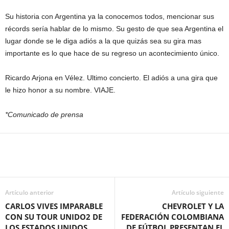
Su historia con Argentina ya la conocemos todos, mencionar sus
récords sería hablar de lo mismo. Su gesto de que sea Argentina el
lugar donde se le diga adiós a la que quizás sea su gira mas
importante es lo que hace de su regreso un acontecimiento único.
Ricardo Arjona en Vélez. Ultimo concierto. El adiós a una gira que
le hizo honor a su nombre. VIAJE.
*Comunicado de prensa
Artículo anterior
Artículo siguiente
CARLOS VIVES IMPARABLE
CHEVROLET Y LA
CON SU TOUR UNIDO2 DE
FEDERACIÓN COLOMBIANA
LOS ESTADOS UNIDOS
DE FÚTBOL PRESENTAN EL