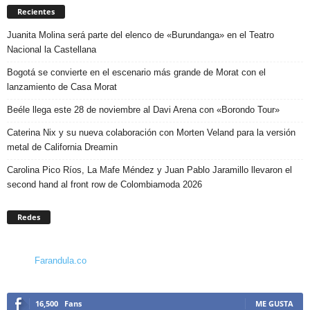
Recientes
Juanita Molina será parte del elenco de «Burundanga» en el Teatro
Nacional la Castellana
Bogotá se convierte en el escenario más grande de Morat con el
lanzamiento de Casa Morat
Beéle llega este 28 de noviembre al Davi Arena con «Borondo Tour»
Caterina Nix y su nueva colaboración con Morten Veland para la versión
metal de California Dreamin
Carolina Pico Ríos, La Mafe Méndez y Juan Pablo Jaramillo llevaron el
second hand al front row de Colombiamoda 2026
Redes
Farandula.co
16,500
Fans
ME GUSTA