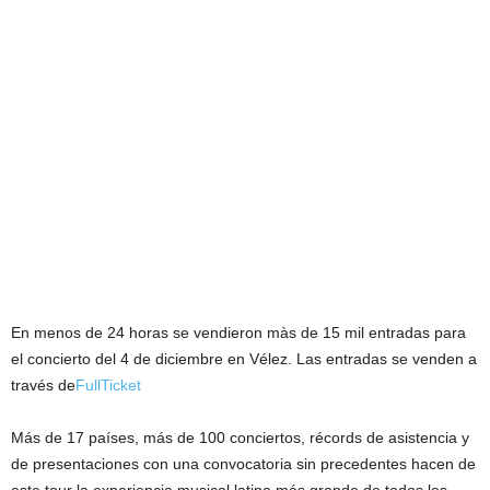
En menos de 24 horas se vendieron màs de 15 mil entradas para
el concierto del 4 de diciembre en Vélez. Las entradas se venden a
través de
FullTicket
Más de 17 países, más de 100 conciertos, récords de asistencia y
de presentaciones con una convocatoria sin precedentes hacen de
este tour la experiencia musical latina más grande de todos los