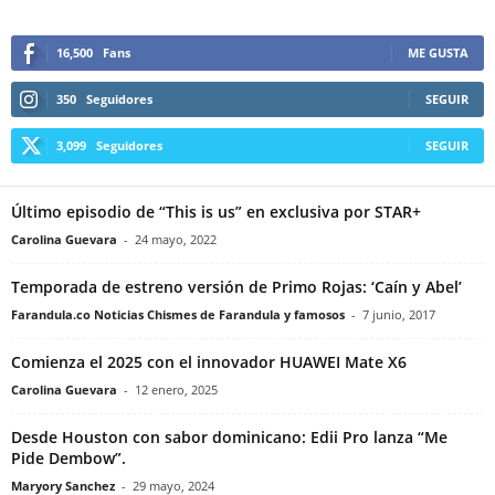
16,500
Fans
ME GUSTA
350
Seguidores
SEGUIR
3,099
Seguidores
SEGUIR
Último episodio de “This is us” en exclusiva por STAR+
Carolina Guevara
-
24 mayo, 2022
Temporada de estreno versión de Primo Rojas: ‘Caín y Abel’
Farandula.co Noticias Chismes de Farandula y famosos
-
7 junio, 2017
Comienza el 2025 con el innovador HUAWEI Mate X6
Carolina Guevara
-
12 enero, 2025
Desde Houston con sabor dominicano: Edii Pro lanza “Me
Pide Dembow”.
Maryory Sanchez
-
29 mayo, 2024