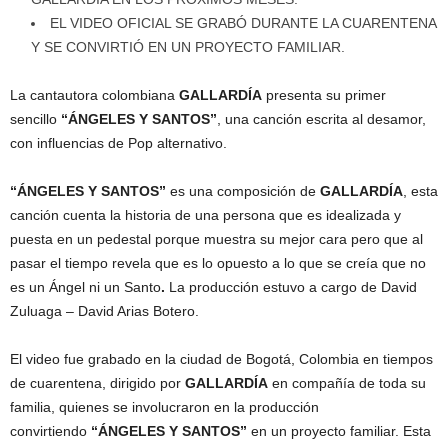
EL VIDEO OFICIAL SE GRABÓ DURANTE LA CUARENTENA
Y SE CONVIRTIÓ EN UN PROYECTO FAMILIAR.
La cantautora colombiana
GALLARDÍA
presenta su primer
sencillo
“ÁNGELES Y SANTOS”
, una canción escrita al desamor,
con influencias de Pop alternativo.
“ÁNGELES Y SANTOS”
es una composición de
GALLARDÍA
, esta
canción cuenta la historia de una persona que es idealizada y
puesta en un pedestal porque muestra su mejor cara pero que al
pasar el tiempo revela que es lo opuesto a lo que se creía que no
es un Ángel ni un Santo
.
La producción estuvo a cargo de David
Zuluaga – David Arias Botero.
El video fue grabado en la ciudad de Bogotá, Colombia en tiempos
de cuarentena, dirigido por
GALLARDÍA
en compañía de toda su
familia, quienes se involucraron en la producción
convirtiendo
“ÁNGELES Y SANTOS”
en un proyecto familiar. Esta