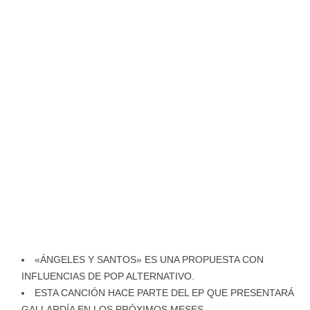
«ÁNGELES Y SANTOS» ES UNA PROPUESTA CON
INFLUENCIAS DE POP ALTERNATIVO.
ESTA CANCIÓN HACE PARTE DEL EP QUE PRESENTARÁ
GALLARDÍA EN LOS PRÓXIMOS MESES.