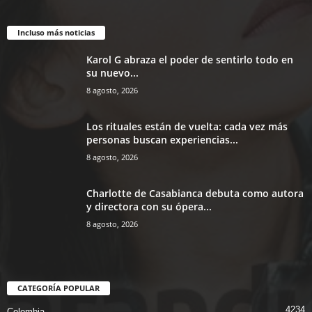
Incluso más noticias
Karol G abraza el poder de sentirlo todo en
su nuevo...
8 agosto, 2026
Los rituales están de vuelta: cada vez más
personas buscan experiencias...
8 agosto, 2026
Charlotte de Casabianca debuta como autora
y directora con su ópera...
8 agosto, 2026
CATEGORÍA POPULAR
4234
Colombia