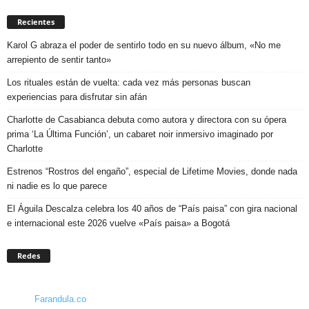
Recientes
Karol G abraza el poder de sentirlo todo en su nuevo álbum, «No me
arrepiento de sentir tanto»
Los rituales están de vuelta: cada vez más personas buscan
experiencias para disfrutar sin afán
Charlotte de Casabianca debuta como autora y directora con su ópera
prima ‘La Última Función’, un cabaret noir inmersivo imaginado por
Charlotte
Estrenos “Rostros del engaño”, especial de Lifetime Movies, donde nada
ni nadie es lo que parece
El Águila Descalza celebra los 40 años de “País paisa” con gira nacional
e internacional este 2026 vuelve «País paisa» a Bogotá
Redes
Farandula.co