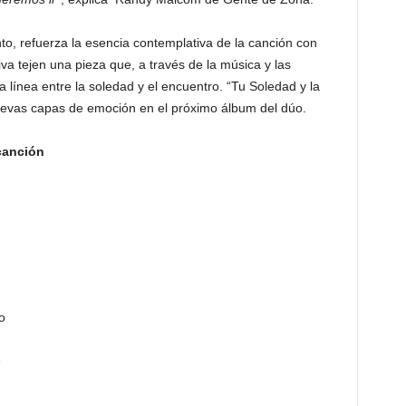
o, refuerza la esencia contemplativa de la canción con
iva tejen una pieza que, a través de la música y las
 línea entre la soledad y el encuentro. “Tu Soledad y la
uevas capas de emoción en el próximo álbum del dúo.
canción
o
e