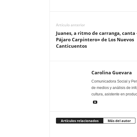
Artículo anterior
Juanes, a ritmo de carranga, canta 
Pájaro Carpintero» de Los Nuevos
Canticuentos
Carolina Guevara
Comunicadora Social y Peri
de medios y análisis de inf
cultura, asistente en produ
Artículos relacionados
Más del autor