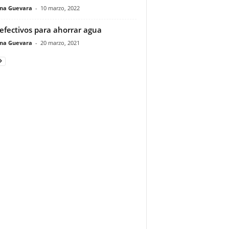
ina Guevara
-
10 marzo, 2022
 efectivos para ahorrar agua
ina Guevara
-
20 marzo, 2021