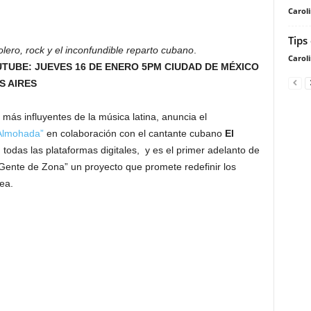
Carol
Tips
olero, rock y el inconfundible reparto cubano
.
Carol
TUBE: JUEVES 16 DE ENERO 5PM CIUDAD DE MÉXICO
S AIRES
 más influyentes de la música latina, anuncia el
Almohada”
en colaboración con el cantante cubano
El
 todas las plataformas digitales, y es el primer adelanto de
 Gente de Zona” un proyecto que promete redefinir los
ea.