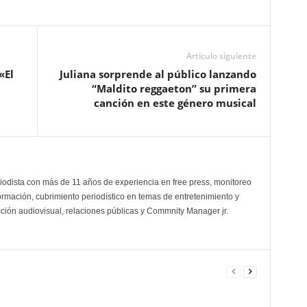
Artículo siguiente
«El
Juliana sorprende al público lanzando
“Maldito reggaeton” su primera
canción en este género musical
odista con más de 11 años de experiencia en free press, monitoreo
ormación, cubrimiento periodístico en temas de entretenimiento y
cción audiovisual, relaciones públicas y Commnity Manager jr.