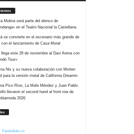
ientes
ta Molina será parte del elenco de
ndanga» en el Teatro Nacional la Castellana
á se convierte en el escenario más grande de
 con el lanzamiento de Casa Morat
 llega este 28 de noviembre al Davi Arena con
ndo Tour»
ina Nix y su nueva colaboración con Morten
d para la versión metal de California Dreamin
ina Pico Ríos, La Mafe Méndez y Juan Pablo
illo llevaron el second hand al front row de
mbiamoda 2026
des
Farandula.co