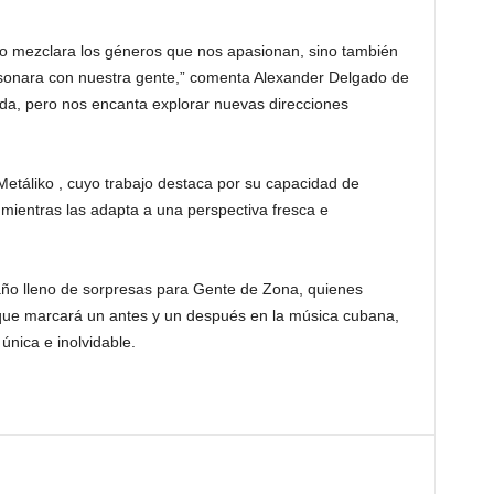
o mezclara los géneros que nos apasionan, sino también
esonara con nuestra gente,” comenta Alexander Delgado de
da, pero nos encanta explorar nuevas direcciones
 Metáliko , cuyo trabajo destaca por su capacidad de
a mientras las adapta a una perspectiva fresca e
 año lleno de sorpresas para Gente de Zona, quienes
que marcará un antes y un después en la música cubana,
nica e inolvidable.