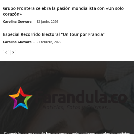
Grupo Frontera celebra la pasión mundialista con «Un solo
corazón»
Carolina Guevara
-
12 junio, 2026
Especial Recorrido Electoral “Un tour por Francia”
Carolina Guevara
-
21 febrero, 2022
Farandula.co es uno de los mayores y más antiguos portales de noticias