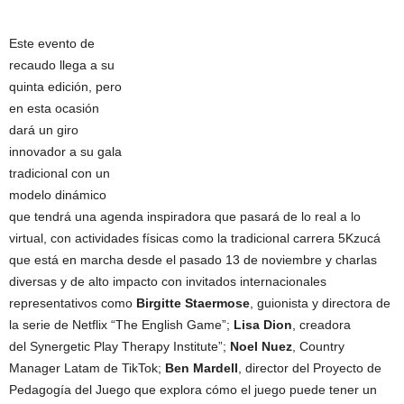
Este evento de
recaudo llega a su
quinta edición, pero
en esta ocasión
dará un giro
innovador a su gala
tradicional con un
modelo dinámico
que tendrá una agenda inspiradora que pasará de lo real a lo
virtual, con actividades físicas como la tradicional carrera 5Kzucá
que está en marcha desde el pasado 13 de noviembre y charlas
diversas y de alto impacto con invitados internacionales
representativos como
Birgitte Staermose
, guionista y directora de
la serie de Netflix “The English Game”;
Lisa Dion
, creadora
del Synergetic Play Therapy Institute”;
Noel Nuez
, Country
Manager Latam de TikTok;
Ben Mardell
, director del Proyecto de
Pedagogía del Juego que explora cómo el juego puede tener un