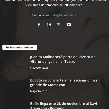
y chismes de farándula de latinoamérica.
Contáctanos:
info@farandula.co
Incluso más noticias
Juanita Molina será parte del elenco de
«Burundanga» en el Teatro...
6 agosto, 2026
Bogotá se convierte en el escenario más
grande de Morat con...
6 agosto, 2026
Beéle llega este 28 de noviembre al Davi
Arena con «Borondo...