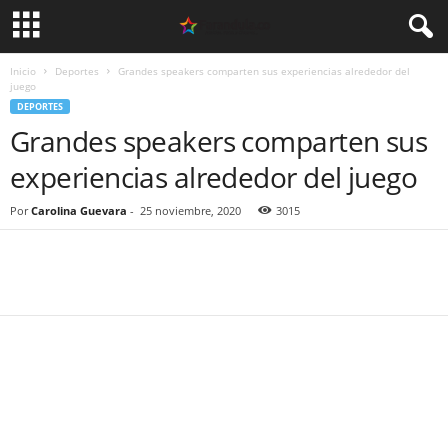
Inicio
Deportes
Grandes speakers comparten sus experiencias alrededor del
juego
DEPORTES
Grandes speakers comparten sus
experiencias alrededor del juego
Por
Carolina Guevara
-
25 noviembre, 2020
3015