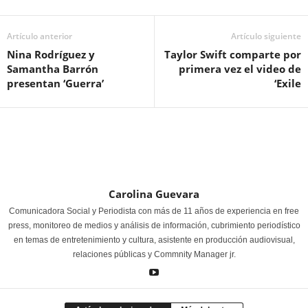
Artículo anterior
Artículo siguiente
Nina Rodríguez y
Taylor Swift comparte por
Samantha Barrón
primera vez el video de
presentan ‘Guerra’
‘Exile
Carolina Guevara
Comunicadora Social y Periodista con más de 11 años de experiencia en free
press, monitoreo de medios y análisis de información, cubrimiento periodístico
en temas de entretenimiento y cultura, asistente en producción audiovisual,
relaciones públicas y Commnity Manager jr.