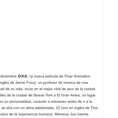
 diciembre
SOUL
, la nueva película de Pixar Animation
inglés de Jamie Foxx), un profesor de música de una
d de su vida: tocar en el mejor club de jazz de la ciudad.
alles de la ciudad de Nueva York a El Gran Antes, un lugar
n su personalidad, carácter e intereses antes de ir a la
e se alía con un alma adelantada, 22 (voz en inglés de Tina
activo de la experiencia humana. Mientras Joe intenta