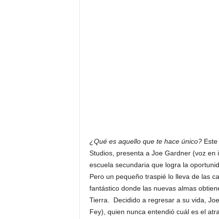
¿Qué es aquello que te hace único?
Este
Studios, presenta a Joe Gardner (voz en 
escuela secundaria que logra la oportunida
Pero un pequeño traspié lo lleva de las c
fantástico donde las nuevas almas obtiene
Tierra. Decidido a regresar a su vida, Jo
Fey), quien nunca entendió cuál es el atr