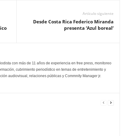
Artículo siguiente
Desde Costa Rica Federico Miranda
ico
presenta ‘Azul boreal’
odista con más de 11 años de experiencia en free press, monitoreo
ormación, cubrimiento periodístico en temas de entretenimiento y
cción audiovisual, relaciones públicas y Commnity Manager jr.