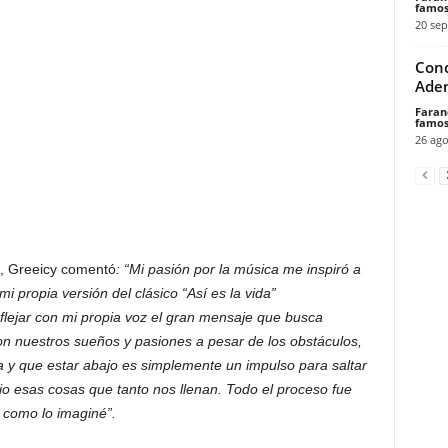
famos
20 sep
Conc
Aden
Faran
famos
26 ago
l, Greeicy comentó
: “Mi pasión por la música me inspiró a
mi propia versión del clásico “Así es la vida”
lejar con mi propia voz el gran mensaje que busca
 con nuestros sueños y pasiones a pesar de los obstáculos,
 y que estar abajo es simplemente un impulso para saltar
io esas cosas que tanto nos llenan. Todo el proceso fue
 como lo imaginé”.