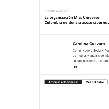
Artículo anterior
La organización Miss Universe
Colombia evidencia acoso cibernet
Carolina Guevara
Comunicadora Social y Peri
de medios y análisis de inf
cultura, asistente en produ
Artículos relacionados
Más del autor