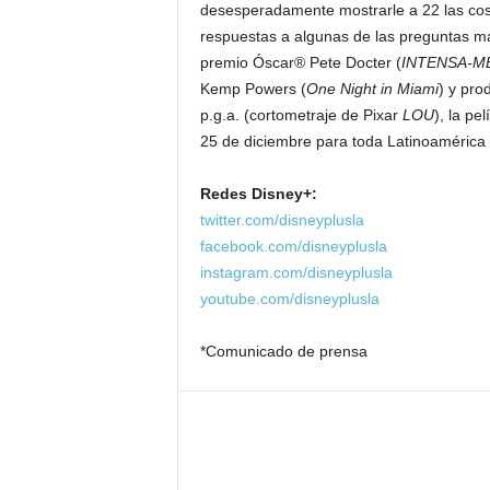
desesperadamente mostrarle a 22 las cos
respuestas a algunas de las preguntas má
premio Óscar® Pete Docter (
INTENSA-M
Kemp Powers (
One Night in Miami
) y pro
p.g.a. (cortometraje de Pixar
LOU
), la pe
25 de diciembre para toda Latinoamérica 
Redes Disney+:
twitter.com/disneyplusla
facebook.com/disneyplusla
instagram.com/disneyplusla
youtube.com/disneyplusla
*Comunicado de prensa