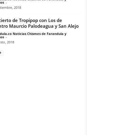
os
-
tiembre, 2018
ierto de Tropipop con Los de
tro Maurcio Palodeagua y San Alejo
dula.co Noticias Chismes de Farandula y
os
-
sto, 2018