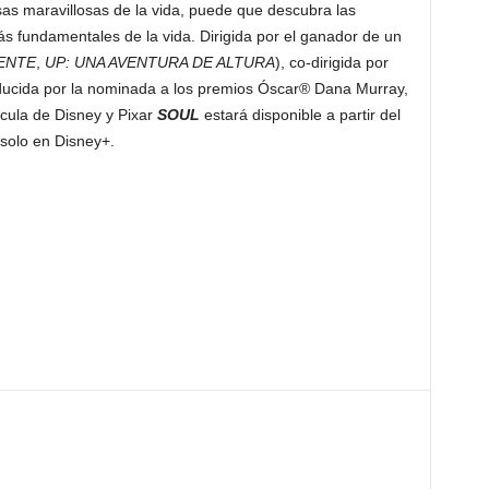
as maravillosas de la vida, puede que descubra las
s fundamentales de la vida. Dirigida por el ganador de un
ENTE
,
UP: UNA AVENTURA DE ALTURA
), co-dirigida por
ducida por la nominada a los premios Óscar® Dana Murray,
lícula de Disney y Pixar
SOUL
estará disponible a partir del
solo en Disney+.