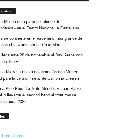
ientes
ta Molina será parte del elenco de
ndanga» en el Teatro Nacional la Castellana
á se convierte en el escenario más grande de
 con el lanzamiento de Casa Morat
 llega este 28 de noviembre al Davi Arena con
ndo Tour»
ina Nix y su nueva colaboración con Morten
d para la versión metal de California Dreamin
ina Pico Ríos, La Mafe Méndez y Juan Pablo
illo llevaron el second hand al front row de
mbiamoda 2026
des
Farandula.co