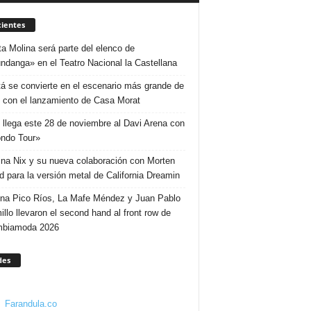
ientes
ta Molina será parte del elenco de
ndanga» en el Teatro Nacional la Castellana
á se convierte en el escenario más grande de
 con el lanzamiento de Casa Morat
 llega este 28 de noviembre al Davi Arena con
ndo Tour»
ina Nix y su nueva colaboración con Morten
d para la versión metal de California Dreamin
ina Pico Ríos, La Mafe Méndez y Juan Pablo
illo llevaron el second hand al front row de
mbiamoda 2026
des
Farandula.co