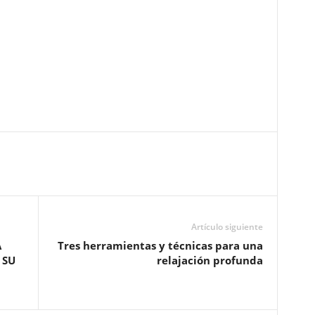
Artículo siguiente
A
Tres herramientas y técnicas para una
 SU
relajación profunda