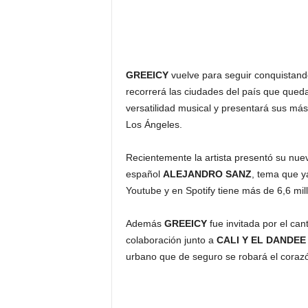
GREEICY
vuelve para seguir conquistand
recorrerá las ciudades del país que qued
versatilidad musical y presentará sus má
Los Ángeles.
Recientemente la artista presentó su nue
español
ALEJANDRO SANZ
, tema que y
Youtube y en Spotify tiene más de 6,6 mil
Además
GREEICY
fue invitada por el ca
colaboración junto a
CALI Y EL DANDEE
urbano que de seguro se robará el corazó