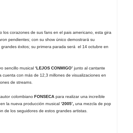
o los corazones de sus fans en el pais americano, esta gira
aron pendientes; con su show único demostrará su
s grandes éxitos; su primera parada será el 14 octubre en
vo sencillo musical
‘LEJOS CONMIGO’
junto al cantante
a cuenta con más de 12,3 millones de visualizaciones en
lones de streams.
ntautor colombiano
FONSECA
para realizar una increíble
en la nueva producción musical
‘2005’,
una mezcla de pop
n de los seguidores de estos grandes artistas.