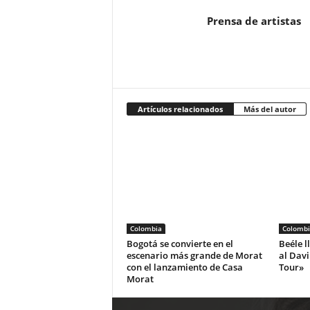
Prensa de artistas
Artículos relacionados
Más del autor
Colombia
Colombi
Bogotá se convierte en el
Beéle l
escenario más grande de Morat
al Dav
con el lanzamiento de Casa
Tour»
Morat