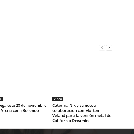
a
Video
lega este 28 de noviembre
Caterina Nix y su nueva
i Arena con «Borondo
colaboración con Morten
Veland para la versión metal de
California Dreamin