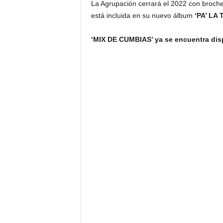
La Agrupación cerrará el 2022 con broch
está incluida en su nuevo álbum
‘PA’ LA
‘MIX DE CUMBIAS’ ya se encuentra disp