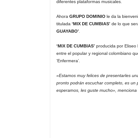
diferentes plataformas musicales.
Ahora
GRUPO DOMINIO
le da la bienven
titulada
‘MIX DE CUMBIAS’
de lo que ser
GUAYABO’
.
‘MIX DE CUMBIAS’
producida por Eliseo
entre el popular y regional colombiano q
‘Enfermera’.
«Estamos muy felices de presentarles un
pronto podrán escuchar completo, es un 
esperamos, les guste mucho», menciona