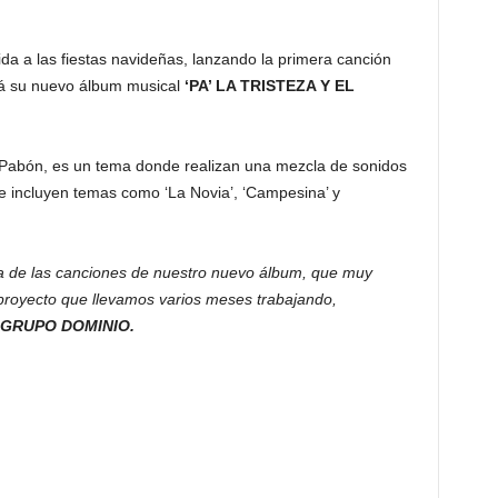
ida a las fiestas navideñas, lanzando la primera canción
á su nuevo álbum musical
‘PA’ LA TRISTEZA Y EL
 Pabón, es un tema donde realizan una mezcla de sonidos
ue incluyen temas como ‘La Novia’, ‘Campesina’ y
a de las canciones de nuestro nuevo álbum, que muy
proyecto que llevamos varios meses trabajando,
GRUPO DOMINIO.