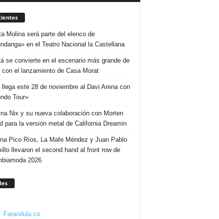
ientes
ta Molina será parte del elenco de
ndanga» en el Teatro Nacional la Castellana
á se convierte en el escenario más grande de
 con el lanzamiento de Casa Morat
 llega este 28 de noviembre al Davi Arena con
ndo Tour»
ina Nix y su nueva colaboración con Morten
d para la versión metal de California Dreamin
ina Pico Ríos, La Mafe Méndez y Juan Pablo
illo llevaron el second hand al front row de
mbiamoda 2026
des
Farandula.co