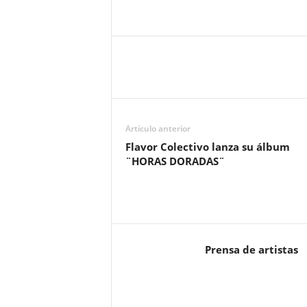
Artículo anterior
Flavor Colectivo lanza su álbum
¨HORAS DORADAS¨
Prensa de artistas