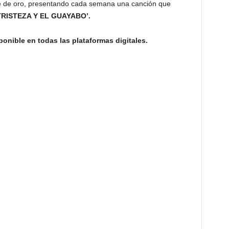
e de oro, presentando cada semana una canción que
 TRISTEZA Y EL GUAYABO’.
onible en todas las plataformas digitales.