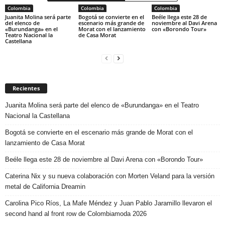
Colombia
Colombia
Colombia
Juanita Molina será parte
Bogotá se convierte en el
Beéle llega este 28 de
del elenco de
escenario más grande de
noviembre al Davi Arena
«Burundanga» en el
Morat con el lanzamiento
con «Borondo Tour»
Teatro Nacional la
de Casa Morat
Castellana
Recientes
Juanita Molina será parte del elenco de «Burundanga» en el Teatro
Nacional la Castellana
Bogotá se convierte en el escenario más grande de Morat con el
lanzamiento de Casa Morat
Beéle llega este 28 de noviembre al Davi Arena con «Borondo Tour»
Caterina Nix y su nueva colaboración con Morten Veland para la versión
metal de California Dreamin
Carolina Pico Ríos, La Mafe Méndez y Juan Pablo Jaramillo llevaron el
second hand al front row de Colombiamoda 2026