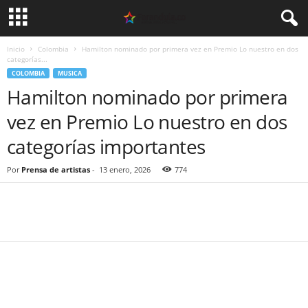
Inicio
Colombia
Hamilton nominado por primera vez en Premio Lo nuestro en dos
categorías...
COLOMBIA
MUSICA
Hamilton nominado por primera
vez en Premio Lo nuestro en dos
categorías importantes
Por
Prensa de artistas
-
13 enero, 2026
774