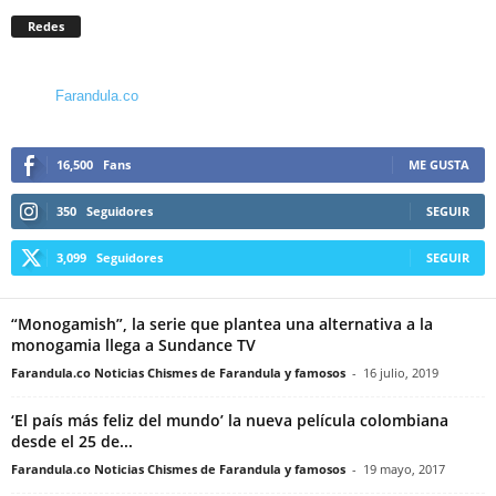
Redes
Farandula.co
16,500
Fans
ME GUSTA
350
Seguidores
SEGUIR
3,099
Seguidores
SEGUIR
“Monogamish”, la serie que plantea una alternativa a la
monogamia llega a Sundance TV
Farandula.co Noticias Chismes de Farandula y famosos
-
16 julio, 2019
‘El país más feliz del mundo’ la nueva película colombiana
desde el 25 de...
Farandula.co Noticias Chismes de Farandula y famosos
-
19 mayo, 2017