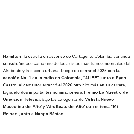
Hamilton,
la estrella en ascenso de Cartagena, Colombia continúa
consolidándose como uno de los artistas más transcendentales del
Afrobeats y la escena urbana. Luego de cerrar el 2025 con
la
canción No. 1 en la radio en Colombia, “4LIFE” junto a Ryan
Castro
, el cantautor arrancó el 2026 otro hito más en su carrera,
logrando dos importantes nominaciones a
Premio Lo Nuestro de
Univisión-Televisa
bajo las categorías de
‘Artista Nuevo
Masculino del Año
’ y ‘
AfroBeats del Año’ con el tema “Mi
Reina» junto a Nanpa Básico.