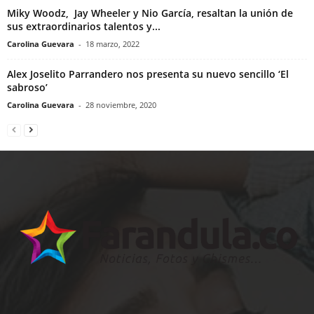
Miky Woodz, Jay Wheeler y Nio García, resaltan la unión de
sus extraordinarios talentos y...
Carolina Guevara
-
18 marzo, 2022
Alex Joselito Parrandero nos presenta su nuevo sencillo ‘El
sabroso’
Carolina Guevara
-
28 noviembre, 2020