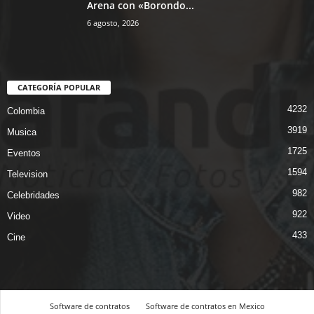
Arena con «Borondo...
6 agosto, 2026
CATEGORÍA POPULAR
4232
Colombia
3919
Musica
1725
Eventos
1594
Television
982
Celebridades
922
Video
433
Cine
Software de contratos
Software de contratos en Mexico