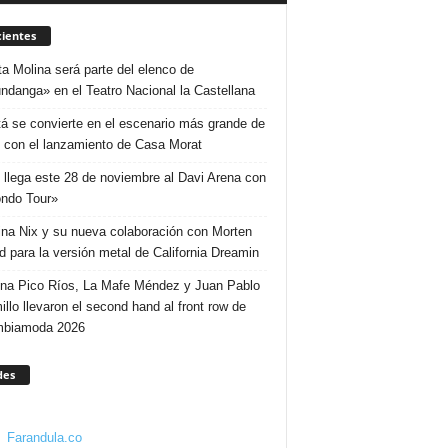
ientes
ta Molina será parte del elenco de
ndanga» en el Teatro Nacional la Castellana
á se convierte en el escenario más grande de
 con el lanzamiento de Casa Morat
 llega este 28 de noviembre al Davi Arena con
ndo Tour»
ina Nix y su nueva colaboración con Morten
d para la versión metal de California Dreamin
ina Pico Ríos, La Mafe Méndez y Juan Pablo
illo llevaron el second hand al front row de
mbiamoda 2026
des
Farandula.co