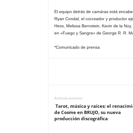
El equipo detrás de camáras está encabe
Ryan Condal; el cocreador y productor eje
Hess, Melissa Bernstein, Kevin de la Noy,
en «Fuego y Sangre» de George R. R. Ma
*Comunicado de prensa
Artículo anterior
Tarot, música y raíces: el renacim
de Cosme en BRUJO, su nueva
producción discográfica