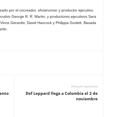
zado por el cocreador,
showrunner
y productor ejecutivo:
cutivo George R. R. Martin; y productores ejecutivos Sara
 Vince Gerardis, David Hancock y Philippa Goslett. Basada
rtin.
Artículo siguiente
iento
Def Leppard llega a Colombia el 2 de
noviembre