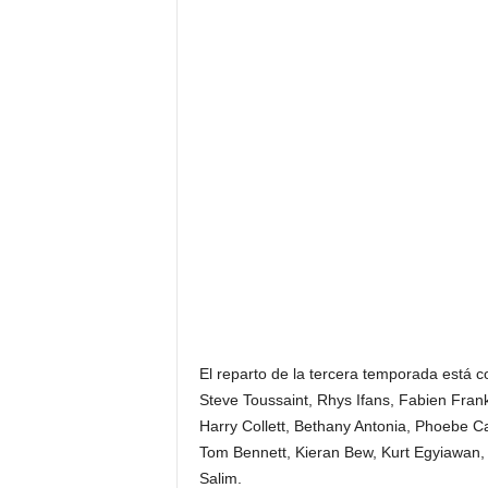
El reparto de la tercera temporada está 
Steve Toussaint, Rhys Ifans, Fabien Fran
Harry Collett, Bethany Antonia, Phoebe 
Tom Bennett, Kieran Bew, Kurt Egyiawan, 
Salim.