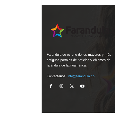
Farandula.co es uno de los mayores y más
antiguos portales de noticias y chismes de
farándula de latinoamérica.
Contáctanos:
info@farandula.co