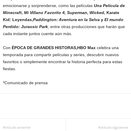
emocionarse y sorprenderse, como las películas
Una Película de
Minecraft
,
Mi Villano Favorito 4,
Superman
,
Wicked,
Karate
Kid: Leyendas,
Paddington: Aventura en la Selva
y
El mundo
Perdido: Jurassic Park
, entre otras producciones que harán que
cada instante juntos cuente aún más.
Con
ÉPOCA DE GRANDES HISTORAS,
HBO Max
celebra una
temporada para compartir películas y series, descubrir nuevos
favoritos o simplemente encontrar la historia perfecta para estas
fiestas.
*Comunicado de prensa
Artículo anterior
Artículo siguiente