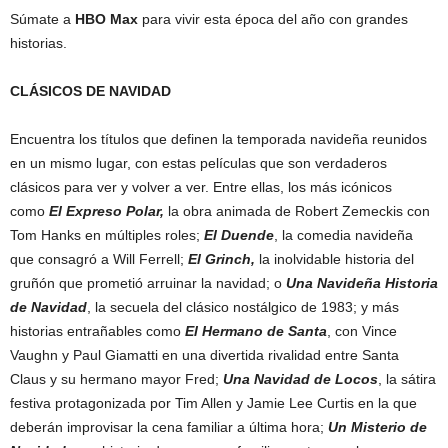
Súmate a
HBO Max
para vivir esta época del año con grandes
historias.
CLÁSICOS DE NAVIDAD
Encuentra los títulos que definen la temporada navideña reunidos
en un mismo lugar, con estas películas que son verdaderos
clásicos para ver y volver a ver. Entre ellas, los más icónicos
como
El Expreso Polar,
la obra animada de Robert Zemeckis con
Tom Hanks en múltiples roles;
El Duende
, la comedia navideña
que consagró a Will Ferrell;
El Grinch,
la inolvidable historia del
gruñón que prometió arruinar la navidad; o
Una Navideña Historia
de Navidad
, la secuela del clásico nostálgico de 1983; y más
historias entrañables como
El Hermano de Santa
, con Vince
Vaughn y Paul Giamatti en una divertida rivalidad entre Santa
Claus y su hermano mayor Fred;
Una Navidad de Locos
, la sátira
festiva protagonizada por Tim Allen y Jamie Lee Curtis en la que
deberán improvisar la cena familiar a última hora;
Un Misterio de