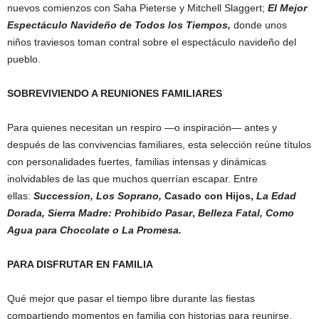
nuevos comienzos con Saha Pieterse y Mitchell Slaggert;
El Mejor
Espectáculo Navideño de Todos los Tiempos,
donde unos
niños traviesos toman contral sobre el espectáculo navideño del
pueblo.
SOBREVIVIENDO A REUNIONES FAMILIARES
Para quienes necesitan un respiro —o inspiración— antes y
después de las convivencias familiares, esta selección reúne títulos
con personalidades fuertes, familias intensas y dinámicas
inolvidables de las que muchos querrían escapar. Entre
ellas:
Succession,
Los Soprano,
Casado con Hijos,
La Edad
Dorada,
Sierra Madre: Prohibido Pasar
,
Belleza Fatal, Como
Agua para Chocolate o La Promesa.
PARA DISFRUTAR EN FAMILIA
Qué mejor que pasar el tiempo libre durante las fiestas
compartiendo momentos en familia con historias para reunirse,