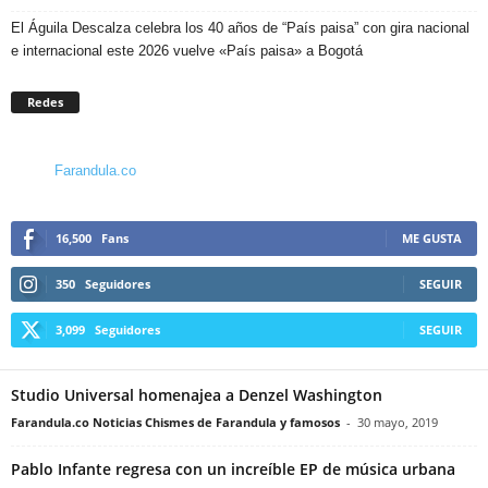
El Águila Descalza celebra los 40 años de “País paisa” con gira nacional
e internacional este 2026 vuelve «País paisa» a Bogotá
Redes
Farandula.co
16,500
Fans
ME GUSTA
350
Seguidores
SEGUIR
3,099
Seguidores
SEGUIR
Studio Universal homenajea a Denzel Washington
Farandula.co Noticias Chismes de Farandula y famosos
-
30 mayo, 2019
Pablo Infante regresa con un increíble EP de música urbana