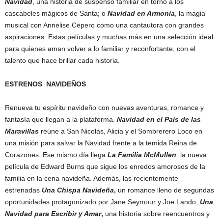
Navidad
, una historia de suspenso familiar en torno a los
cascabeles mágicos de Santa; o
Navidad en Armonía
, la magia
musical con Annelise Cepero como una cantautora con grandes
aspiraciones. Estas películas y muchas más en una selección ideal
para quienes aman volver a lo familiar y reconfortante, con el
talento que hace brillar cada historia.
ESTRENOS NAVIDEÑOS
Renueva tu espíritu navideño con nuevas aventuras, romance y
fantasía que llegan a la plataforma.
Navidad en el País de las
Maravillas
reúne a San Nicolás, Alicia y el Sombrerero Loco en
una misión para salvar la Navidad frente a la temida Reina de
Corazones. Ese mismo día llega
La Familia McMullen
,
la nueva
película de Edward Burns que sigue los enredos amorosos de la
familia en la cena navideña. Además, las recientemente
estrenadas
Una Chispa Navideña
,
un romance lleno de segundas
oportunidades protagonizado por Jane Seymour y Joe Lando;
Una
Navidad para Escribir y Amar
,
una historia sobre reencuentros y