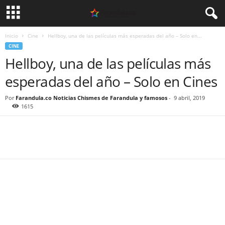
Inicio
Cine
Hellboy, una de las películas más esperadas del año – Solo en...
CINE
Hellboy, una de las películas más
esperadas del año – Solo en Cines
Por
Farandula.co Noticias Chismes de Farandula y famosos
-
9 abril, 2019
1615