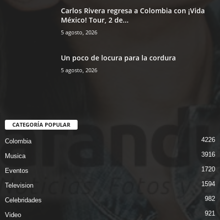
Carlos Rivera regresa a Colombia con ¡Vida
México! Tour, 2 de...
5 agosto, 2026
Un poco de locura para la cordura
5 agosto, 2026
CATEGORÍA POPULAR
4226
Colombia
3916
Musica
1720
Eventos
1594
Television
982
Celebridades
921
Video