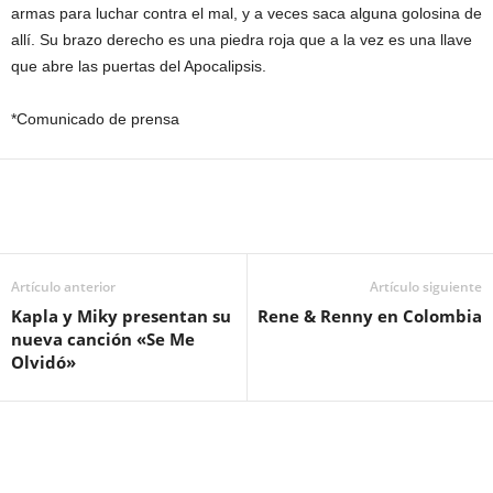
armas para luchar contra el mal, y a veces saca alguna golosina de
allí. Su brazo derecho es una piedra roja que a la vez es una llave
que abre las puertas del Apocalipsis.
*Comunicado de prensa
Artículo anterior
Artículo siguiente
Kapla y Miky presentan su
Rene & Renny en Colombia
nueva canción «Se Me
Olvidó»