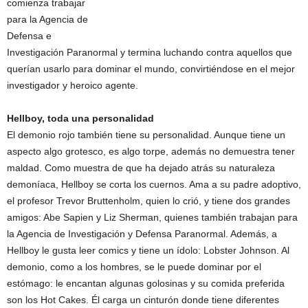
comienza trabajar
para la Agencia de
Defensa e
Investigación Paranormal y termina luchando contra aquellos que
querían usarlo para dominar el mundo, convirtiéndose en el mejor
investigador y heroico agente.
Hellboy, toda una personalidad
El demonio rojo también tiene su personalidad. Aunque tiene un
aspecto algo grotesco, es algo torpe, además no demuestra tener
maldad. Como muestra de que ha dejado atrás su naturaleza
demoníaca, Hellboy se corta los cuernos. Ama a su padre adoptivo,
el profesor Trevor Bruttenholm, quien lo crió, y tiene dos grandes
amigos: Abe Sapien y Liz Sherman, quienes también trabajan para
la Agencia de Investigación y Defensa Paranormal. Además, a
Hellboy le gusta leer comics y tiene un ídolo: Lobster Johnson. Al
demonio, como a los hombres, se le puede dominar por el
estómago: le encantan algunas golosinas y su comida preferida
son los Hot Cakes. Él carga un cinturón donde tiene diferentes