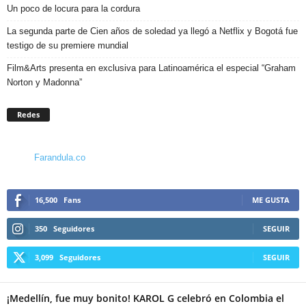
Un poco de locura para la cordura
La segunda parte de Cien años de soledad ya llegó a Netflix y Bogotá fue
testigo de su premiere mundial
Film&Arts presenta en exclusiva para Latinoamérica el especial “Graham
Norton y Madonna”
Redes
Farandula.co
16,500
Fans
ME GUSTA
350
Seguidores
SEGUIR
3,099
Seguidores
SEGUIR
¡Medellín, fue muy bonito! KAROL G celebró en Colombia el