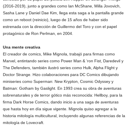
(2016-2019), junto a grandes como lan McShane, Milla Jovovich,
Sasha Lane y Daniel Dae Kim, llega esta saga a la pantalla grande
como un reboot (reinicio), luego de 15 años de haber sido
estrenada con la dirección de Guillermo del Toro y con el papel
protagónico de Ron Perlman, en 2004.
Una mente creativa
El creador de comics, Mike Mignola, trabajó para firmas como
Marvel, entintando series como Power Man & ‘ron Fist, Daredevil y
The Defenders, también ilustró series como Hulk, Alpha Flight y
Doctor Strange. Hizo colaboraciones para DC Comics dibujando
miniseries como Superman: New Krypton, Cosmic Odyssey y
Batman: Gotham by Gaslight. En 1993 crea su obra de aventuras
sobrenaturales y de terror gótico más reconocida: Hellboy, para la
firma Dark Horse Comics, dando inicio a una saga de aventuras
que hasta hoy en día sigue vigente. Mignola quiso agregar a la
historia mitología multicultural, incluyendo algunas referencias de la
mitología de Lovecraft.