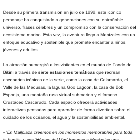
Desde su primera transmisión en julio de 1999, este icónico
personaje ha conquistado a generaciones con su entrañable
universo, frases célebres y un compromiso con la conservación del
ecosistema marino. Esta vez, la aventura llega a Manizales con un
enfoque educativo y sostenible que promete encantar a niños,
jóvenes y adultos.
La atracción sumergirá a los visitantes en el mundo de Fondo de
Bikini a través de
siete estaciones temáticas
que recrean
escenarios icónicos de la serie, como la casa de Calamardo, el
Valle de las Medusas, la laguna Goo Lagoon, la casa de Bob
Esponja, una montaña rusa virtual submarina y el famoso
Crustáceo Cascarudo. Cada espacio ofrecerá actividades
interactivas pensadas para aprender de forma divertida sobre el
cuidado de los océanos, el agua y la sostenibilidad ambiental.
«“En Mallplaza creemos en los momentos memorables para toda
la familia, y con ‘Héroes del Mar’ traemos a Manizales una