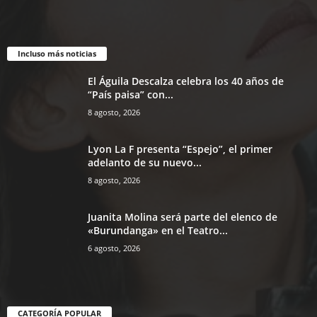
Incluso más noticias
El Águila Descalza celebra los 40 años de
“País paisa” con...
8 agosto, 2026
Lyon La F presenta “Espejo”, el primer
adelanto de su nuevo...
8 agosto, 2026
Juanita Molina será parte del elenco de
«Burundanga» en el Teatro...
6 agosto, 2026
CATEGORÍA POPULAR