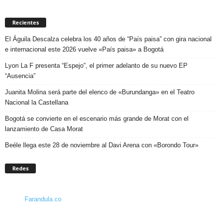
Recientes
El Águila Descalza celebra los 40 años de “País paisa” con gira nacional
e internacional este 2026 vuelve «País paisa» a Bogotá
Lyon La F presenta “Espejo”, el primer adelanto de su nuevo EP
“Ausencia”
Juanita Molina será parte del elenco de «Burundanga» en el Teatro
Nacional la Castellana
Bogotá se convierte en el escenario más grande de Morat con el
lanzamiento de Casa Morat
Beéle llega este 28 de noviembre al Davi Arena con «Borondo Tour»
Redes
Farandula.co