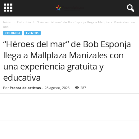
Inicio
Colombia
“Héroes del mar” de Bob Esponja llega a Mallplaza Manizales con
una...
COLOMBIA
EVENTOS
“Héroes del mar” de Bob Esponja
llega a Mallplaza Manizales con
una experiencia gratuita y
educativa
Por
Prensa de artistas
-
28 agosto, 2025
287