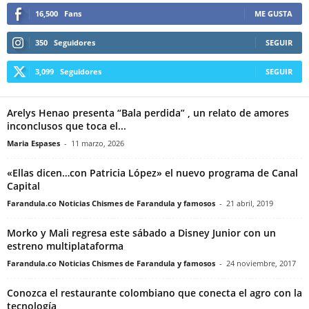
16,500
Fans
ME GUSTA
350
Seguidores
SEGUIR
3,099
Seguidores
SEGUIR
Arelys Henao presenta “Bala perdida” , un relato de amores
inconclusos que toca el...
Maria Espases
-
11 marzo, 2026
«Ellas dicen…con Patricia López» el nuevo programa de Canal
Capital
Farandula.co Noticias Chismes de Farandula y famosos
-
21 abril, 2019
Morko y Mali regresa este sábado a Disney Junior con un
estreno multiplataforma
Farandula.co Noticias Chismes de Farandula y famosos
-
24 noviembre, 2017
Conozca el restaurante colombiano que conecta el agro con la
tecnología