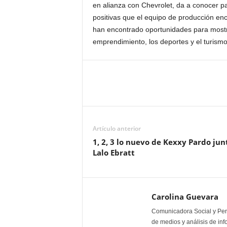
en alianza con Chevrolet, da a conocer pa
positivas que el equipo de producción e
han encontrado oportunidades para mostr
emprendimiento, los deportes y el turism
Artículo anterior
1, 2, 3 lo nuevo de Kexxy Pardo jun
Lalo Ebratt
Carolina Guevara
Comunicadora Social y Peri
de medios y análisis de inf