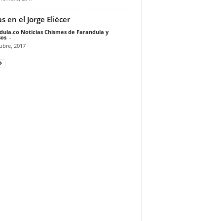
s en el Jorge Eliécer
dula.co Noticias Chismes de Farandula y
os
-
ubre, 2017