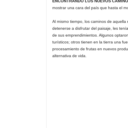
ENCONTRANDO LOS NUEVOS CAMINO
mostrar una cara del país que hasta el 
Al mismo tiempo, los caminos de aquella r
detenerse a disfrutar del paisaje, les te
de sus emprendimientos. Algunos optaron 
turísticos; otros tienen en la tierra una fu
procesamiento de frutas en nuevos produ
alternativa de vida.