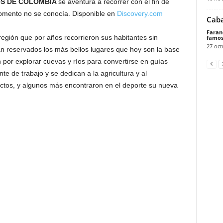
S DE COLOMBIA
se aventura a recorrer con el fin de
momento no se conocía. Disponible en
Discovery.com
Caba
Faran
egión que por años recorrieron sus habitantes sin
famos
27 oct
nían reservados los más bellos lugares que hoy son la base
por explorar cuevas y ríos para convertirse en guías
ente de trabajo y se dedican a la agricultura y al
ctos, y algunos más encontraron en el deporte su nueva