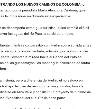
TRANDO LOS NUEVOS CAMINOS DE COLOMBIA
, el
entado por la periodista María Alejandra Cardona, quien
más la impresionaron durante esta experiencia.
e se desempeña como guía turístico, quien cambió el fusil
correr las aguas del río Pato, a bordo de un bote.
luente mientras conversaba con Frellin sobre su vida antes
cia sin igual, complementada, además, por la imponencia
 repente, levantar la mirada hacia el Cañón del Pato es
nidos de las guacamayas, los monos y la diversidad de fauna
adora.
 historia, pero a diferencia de Frellin, él no estuvo en
 trabajo del plan de reincorporación y, un día, tomó la
dicarse en Mira Valle y constituir un proyecto de turismo de
 Expeditions, del cual Frellin hace parte.