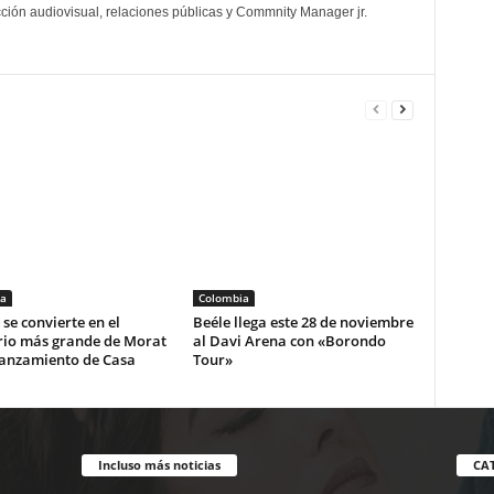
cción audiovisual, relaciones públicas y Commnity Manager jr.
a
Colombia
se convierte en el
Beéle llega este 28 de noviembre
rio más grande de Morat
al Davi Arena con «Borondo
lanzamiento de Casa
Tour»
Incluso más noticias
CA