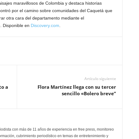
isajes maravillosos de Colombia y destaca historias
ncontró por el camino sobre comunidades del Caquetá que
ar otra cara del departamento mediante el
o. Disponible en
Discovery.com
.
Artículo siguiente
to a
Flora Martínez llega con su tercer
sencillo «Bolero breve”
odista con más de 11 años de experiencia en free press, monitoreo
ormación, cubrimiento periodístico en temas de entretenimiento y