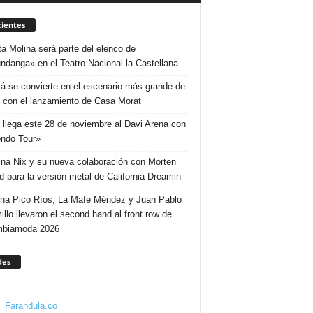
ientes
ta Molina será parte del elenco de
ndanga» en el Teatro Nacional la Castellana
á se convierte en el escenario más grande de
 con el lanzamiento de Casa Morat
 llega este 28 de noviembre al Davi Arena con
ndo Tour»
ina Nix y su nueva colaboración con Morten
d para la versión metal de California Dreamin
ina Pico Ríos, La Mafe Méndez y Juan Pablo
illo llevaron el second hand al front row de
mbiamoda 2026
des
Farandula.co