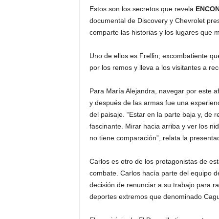
Estos son los secretos que revela
ENCON
documental de Discovery y Chevrolet pres
comparte las historias y los lugares que 
Uno de ellos es Frellin, excombatiente qu
por los remos y lleva a los visitantes a re
Para María Alejandra, navegar por este af
y después de las armas fue una experien
del paisaje. “Estar en la parte baja y, de
fascinante. Mirar hacia arriba y ver los 
no tiene comparación”, relata la present
Carlos es otro de los protagonistas de esta
combate. Carlos hacía parte del equipo de
decisión de renunciar a su trabajo para ra
deportes extremos que denominado Caguán