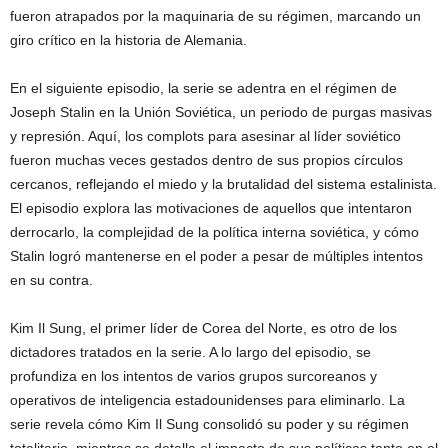
fueron atrapados por la maquinaria de su régimen, marcando un
giro crítico en la historia de Alemania.
En el siguiente episodio, la serie se adentra en el régimen de
Joseph Stalin en la Unión Soviética, un periodo de purgas masivas
y represión. Aquí, los complots para asesinar al líder soviético
fueron muchas veces gestados dentro de sus propios círculos
cercanos, reflejando el miedo y la brutalidad del sistema estalinista.
El episodio explora las motivaciones de aquellos que intentaron
derrocarlo, la complejidad de la política interna soviética, y cómo
Stalin logró mantenerse en el poder a pesar de múltiples intentos
en su contra.
Kim Il Sung, el primer líder de Corea del Norte, es otro de los
dictadores tratados en la serie. A lo largo del episodio, se
profundiza en los intentos de varios grupos surcoreanos y
operativos de inteligencia estadounidenses para eliminarlo. La
serie revela cómo Kim Il Sung consolidó su poder y su régimen
totalitario, mientras se detalla el impacto de sus políticas tanto en el