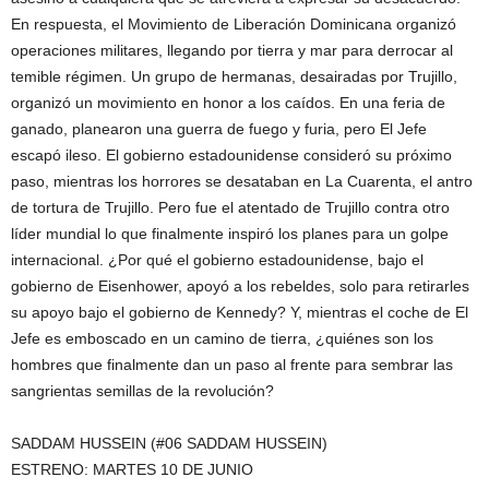
En respuesta, el Movimiento de Liberación Dominicana organizó
operaciones militares, llegando por tierra y mar para derrocar al
temible régimen. Un grupo de hermanas, desairadas por Trujillo,
organizó un movimiento en honor a los caídos. En una feria de
ganado, planearon una guerra de fuego y furia, pero El Jefe
escapó ileso. El gobierno estadounidense consideró su próximo
paso, mientras los horrores se desataban en La Cuarenta, el antro
de tortura de Trujillo. Pero fue el atentado de Trujillo contra otro
líder mundial lo que finalmente inspiró los planes para un golpe
internacional. ¿Por qué el gobierno estadounidense, bajo el
gobierno de Eisenhower, apoyó a los rebeldes, solo para retirarles
su apoyo bajo el gobierno de Kennedy? Y, mientras el coche de El
Jefe es emboscado en un camino de tierra, ¿quiénes son los
hombres que finalmente dan un paso al frente para sembrar las
sangrientas semillas de la revolución?
SADDAM HUSSEIN (#06 SADDAM HUSSEIN)
ESTRENO: MARTES 10 DE JUNIO