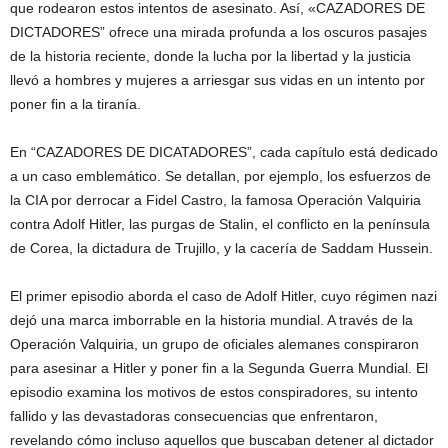
que rodearon estos intentos de asesinato. Así, «CAZADORES DE
DICTADORES” ofrece una mirada profunda a los oscuros pasajes
de la historia reciente, donde la lucha por la libertad y la justicia
llevó a hombres y mujeres a arriesgar sus vidas en un intento por
poner fin a la tiranía.
En “CAZADORES DE DICATADORES”, cada capítulo está dedicado
a un caso emblemático. Se detallan, por ejemplo, los esfuerzos de
la CIA por derrocar a Fidel Castro, la famosa Operación Valquiria
contra Adolf Hitler, las purgas de Stalin, el conflicto en la península
de Corea, la dictadura de Trujillo, y la cacería de Saddam Hussein.
El primer episodio aborda el caso de Adolf Hitler, cuyo régimen nazi
dejó una marca imborrable en la historia mundial. A través de la
Operación Valquiria, un grupo de oficiales alemanes conspiraron
para asesinar a Hitler y poner fin a la Segunda Guerra Mundial. El
episodio examina los motivos de estos conspiradores, su intento
fallido y las devastadoras consecuencias que enfrentaron,
revelando cómo incluso aquellos que buscaban detener al dictador