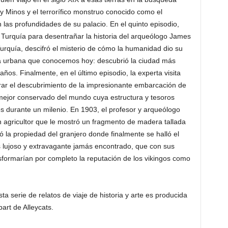
y Minos y el terrorífico monstruo conocido como el
las profundidades de su palacio. En el quinto episodio,
en Turquía para desentrañar la historia del arqueólogo James
Turquía, descifró el misterio de cómo la humanidad dio su
ida urbana que conocemos hoy: descubrió la ciudad más
ños. Finalmente, en el último episodio, la experta visita
orar el descubrimiento de la impresionante embarcación de
mejor conservado del mundo cuya estructura y tesoros
s durante un milenio. En 1903, el profesor y arqueólogo
 agricultor que le mostró un fragmento de madera tallada
ó la propiedad del granjero donde finalmente se halló el
s lujoso y extravagante jamás encontrado, que con sus
nsformarían por completo la reputación de los vikingos como
a serie de relatos de viaje de historia y arte es producida
art de Alleycats.