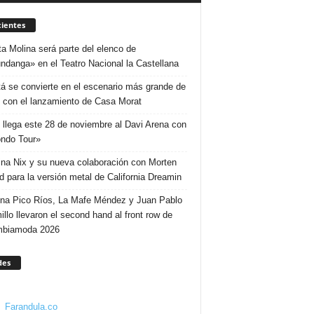
ientes
ta Molina será parte del elenco de
ndanga» en el Teatro Nacional la Castellana
á se convierte en el escenario más grande de
 con el lanzamiento de Casa Morat
 llega este 28 de noviembre al Davi Arena con
ndo Tour»
ina Nix y su nueva colaboración con Morten
d para la versión metal de California Dreamin
ina Pico Ríos, La Mafe Méndez y Juan Pablo
illo llevaron el second hand al front row de
mbiamoda 2026
des
Farandula.co