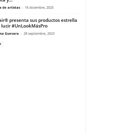
 de artistas
-
16 diciembre, 2025
ir® presenta sus productos estrella
 lucir #UnLookMásPro
ina Guevara
-
28 septiembre, 2023