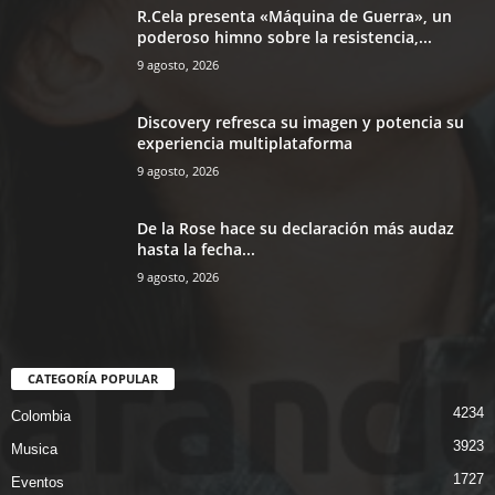
R.Cela presenta «Máquina de Guerra», un
poderoso himno sobre la resistencia,...
9 agosto, 2026
Discovery refresca su imagen y potencia su
experiencia multiplataforma
9 agosto, 2026
De la Rose hace su declaración más audaz
hasta la fecha...
9 agosto, 2026
CATEGORÍA POPULAR
4234
Colombia
3923
Musica
1727
Eventos