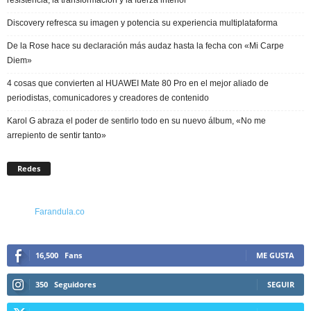
Discovery refresca su imagen y potencia su experiencia multiplataforma
De la Rose hace su declaración más audaz hasta la fecha con «Mi Carpe
Diem»
4 cosas que convierten al HUAWEI Mate 80 Pro en el mejor aliado de
periodistas, comunicadores y creadores de contenido
Karol G abraza el poder de sentirlo todo en su nuevo álbum, «No me
arrepiento de sentir tanto»
Redes
Farandula.co
16,500
Fans
ME GUSTA
350
Seguidores
SEGUIR