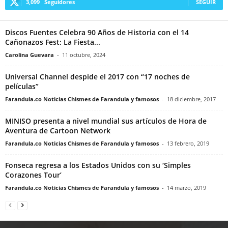
3,099
Seguidores
SEGUIR
Discos Fuentes Celebra 90 Años de Historia con el 14
Cañonazos Fest: La Fiesta...
Carolina Guevara
-
11 octubre, 2024
Universal Channel despide el 2017 con “17 noches de
películas”
Farandula.co Noticias Chismes de Farandula y famosos
-
18 diciembre, 2017
MINISO presenta a nivel mundial sus artículos de Hora de
Aventura de Cartoon Network
Farandula.co Noticias Chismes de Farandula y famosos
-
13 febrero, 2019
Fonseca regresa a los Estados Unidos con su ‘Simples
Corazones Tour’
Farandula.co Noticias Chismes de Farandula y famosos
-
14 marzo, 2019