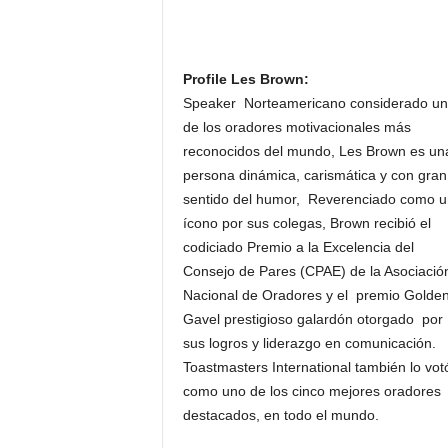
Profile Les Brown:
Speaker Norteamericano considerado u
de los oradores motivacionales más
reconocidos del mundo, Les Brown es un
persona dinámica, carismática y con gran
sentido del humor, Reverenciado como u
ícono por sus colegas, Brown recibió el
codiciado Premio a la Excelencia del
Consejo de Pares (CPAE) de la Asociació
Nacional de Oradores y el premio Golde
Gavel prestigioso galardón otorgado por
sus logros y liderazgo en comunicación.
Toastmasters International también lo vot
como uno de los cinco mejores oradores
destacados, en todo el mundo.