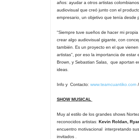
años: ayudar a otros artistas colombianos.
audiovisual que creó junto con el producto
empresario, un objetivo que tenía desde
“Siempre tuve sueños de hacer mi propia
crear algo audiovisual gigante, con conc
también. Es un proyecto en el que vienen
artistas”, por eso la importancia de est
Brown, y Sebastian Salas, que aportan en
ideas.
Info y Contacto:
www.teamcuantiko.com
/
SHOW MUSICAL
Muy al estilo de los grandes shows Norte
reconocidos artistas:
Kevin Roldan, Rya
encuentro motivacional interpretando sus
invitados .