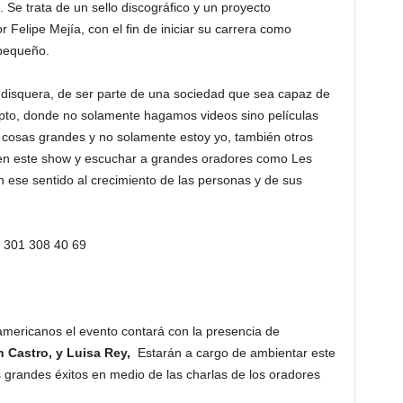
 Se trata de un sello discográfico y un proyecto
r Felipe Mejía, con el fin de iniciar su carrera como
 pequeño.
 disquera, de ser parte de una sociedad que sea capaz de
epto, donde no solamente hagamos videos sino películas
 cosas grandes y no solamente estoy yo, también otros
ar en este show y escuchar a grandes oradores como Les
 ese sentido al crecimiento de las personas y de sus
 301 308 40 69
americanos el evento contará con la presencia de
n Castro, y Luisa Rey,
Estarán a cargo de ambientar este
 grandes éxitos en medio de las charlas de los oradores