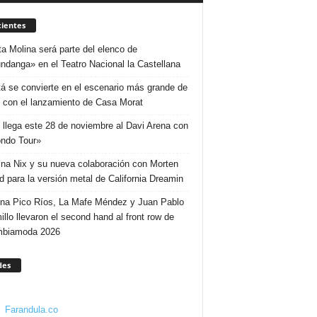
ientes
ta Molina será parte del elenco de
ndanga» en el Teatro Nacional la Castellana
á se convierte en el escenario más grande de
 con el lanzamiento de Casa Morat
 llega este 28 de noviembre al Davi Arena con
ndo Tour»
ina Nix y su nueva colaboración con Morten
d para la versión metal de California Dreamin
ina Pico Ríos, La Mafe Méndez y Juan Pablo
illo llevaron el second hand al front row de
mbiamoda 2026
des
Farandula.co