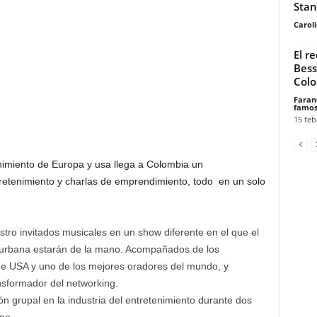
Stan
Carol
El r
Bess
Col
Faran
famos
15 feb
enimiento de Europa y usa llega a Colombia un
retenimiento y charlas de emprendimiento, todo en un solo
tro invitados musicales en un show diferente en el que el
 urbana estarán de la mano. Acompañados de los
de USA y uno de los mejores oradores del mundo, y
nsformador del networking.
ón grupal en la industria del entretenimiento durante dos