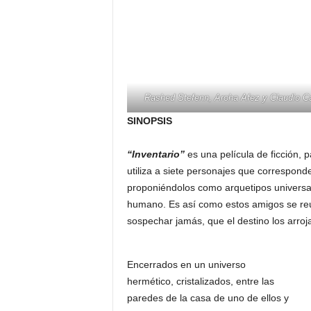
Rashed Stefenn, Aroha Afez y Claudio C
SINOPSIS
“Inventario”
es una película de ficción, 
utiliza a siete personajes que correspond
proponiéndolos como arquetipos universale
humano. Es así como estos amigos se reú
sospechar jamás, que el destino los arroj
Encerrados en un universo
hermético, cristalizados, entre las
paredes de la casa de uno de ellos y