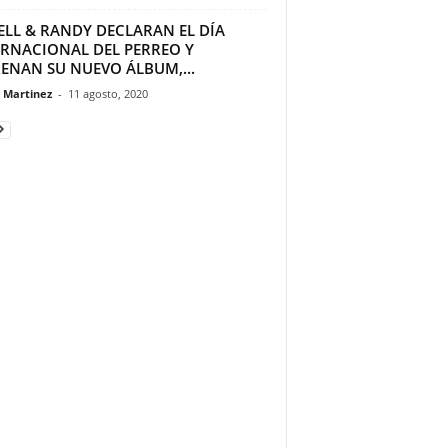
ELL & RANDY DECLARAN EL DÍA
ERNACIONAL DEL PERREO Y
RENAN SU NUEVO ÁLBUM,...
a Martinez
-
11 agosto, 2020