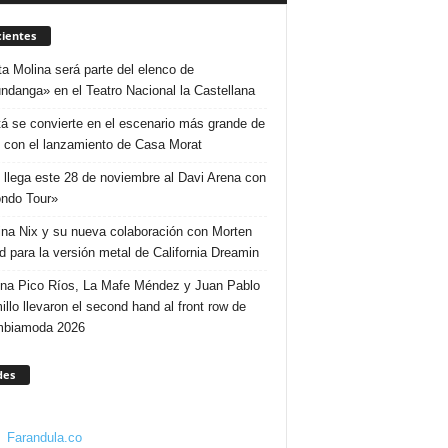
ientes
ta Molina será parte del elenco de
ndanga» en el Teatro Nacional la Castellana
á se convierte en el escenario más grande de
 con el lanzamiento de Casa Morat
 llega este 28 de noviembre al Davi Arena con
ndo Tour»
ina Nix y su nueva colaboración con Morten
d para la versión metal de California Dreamin
ina Pico Ríos, La Mafe Méndez y Juan Pablo
illo llevaron el second hand al front row de
mbiamoda 2026
des
Farandula.co