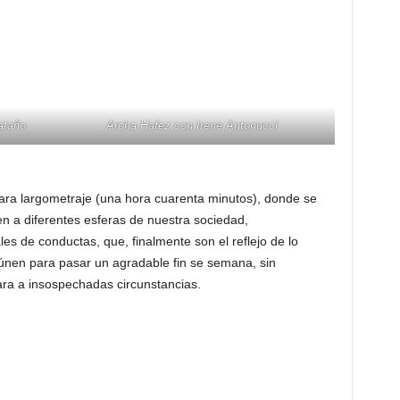
ataño
Aroha Hafez con Irene Antonucci
para largometraje (una hora cuarenta minutos), donde se
en a diferentes esferas de nuestra sociedad,
s de conductas, que, finalmente son el reflejo de lo
nen para pasar un agradable fin se semana, sin
ara a insospechadas circunstancias.