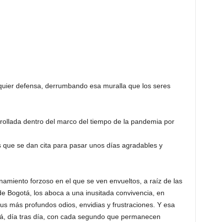
quier defensa, derrumbando esa muralla que los seres
arrollada dentro del marco del tiempo de la pandemia por
es que se dan cita para pasar unos días agradables y
namiento forzoso en el que se ven envueltos, a raíz de las
e Bogotá, los aboca a una inusitada convivencia, en
us más profundos odios, envidias y frustraciones. Y esa
rá, día tras día, con cada segundo que permanecen