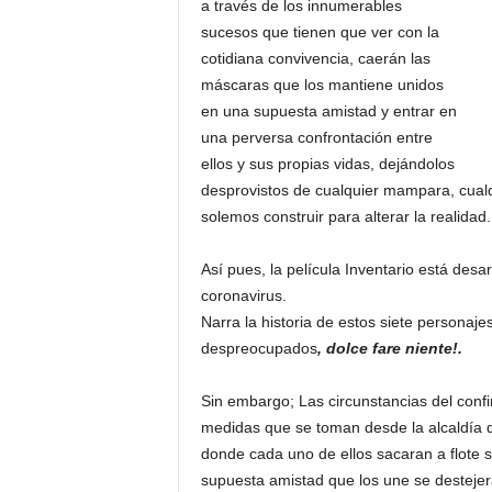
a través de los innumerables
sucesos que tienen que ver con la
cotidiana convivencia, caerán las
máscaras que los mantiene unidos
en una supuesta amistad y entrar en
una perversa confrontación entre
ellos y sus propias vidas, dejándolos
desprovistos de cualquier mampara, cual
solemos construir para alterar la realidad.
Así pues, la película Inventario está des
coronavirus.
Narra la historia de estos siete personaj
despreocupados
, dolce fare niente!.
Sin embargo; Las circunstancias del confi
medidas que se toman desde la alcaldía d
donde cada uno de ellos sacaran a flote s
supuesta amistad que los une se desteje