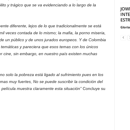
ito y trágico que se va evidenciando a lo largo de la
JOW
INT
EST
nte diferente, lejos de lo que tradicionalmente se está
Glori
mil veces contada de lo mismo; la mafia, la porno miseria,
e un público y de unos jurados europeos. Y de Colombia
s temáticas y pareciera que esos temas con los únicos
 cine, sin embargo, en nuestro país existen muchas
no solo la pobreza está ligado al sufrimiento pues en los
amas muy fuertes, No se puede suscribir la condición del
 película muestra claramente esta situación”
Concluye su