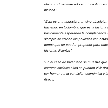
otros. Todo enmarcado en un destino insól
historia.”
“Esta es una apuesta a un cine absolutame
haciendo en Colombia, que es la historia 
básicamente esperando la complacencia d
siempre se envían las películas con esta
temas que se pueden proponer para hacer
historias distintas”.
“En el caso de Inventario se muestra que 
estratos sociales altos se pueden vivir dr
ser humano a la condición económica y la
director.