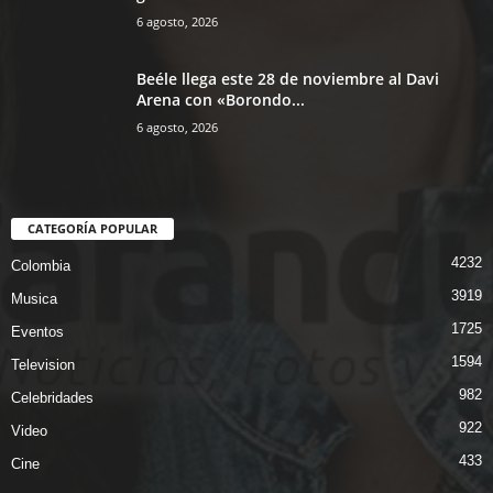
6 agosto, 2026
Beéle llega este 28 de noviembre al Davi
Arena con «Borondo...
6 agosto, 2026
CATEGORÍA POPULAR
4232
Colombia
3919
Musica
1725
Eventos
1594
Television
982
Celebridades
922
Video
433
Cine