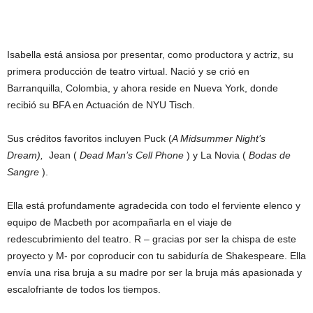
Isabella está ansiosa por presentar, como productora y actriz, su
primera producción de teatro virtual. Nació y se crió en
Barranquilla, Colombia, y ahora reside en Nueva York, donde
recibió su BFA en Actuación de NYU Tisch.
Sus créditos favoritos incluyen Puck (
A Midsummer Night’s
Dream),
Jean (
Dead Man’s Cell Phone
) y La Novia (
Bodas de
Sangre
).
Ella está profundamente agradecida con todo el ferviente elenco y
equipo de Macbeth por acompañarla en el viaje de
redescubrimiento del teatro. R – gracias por ser la chispa de este
proyecto y M- por coproducir con tu sabiduría de Shakespeare. Ella
envía una risa bruja a su madre por ser la bruja más apasionada y
escalofriante de todos los tiempos.