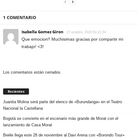
1 COMENTARIO
Isabella Gomez Giron
27 octubre, 2020 En 21:34
Que emocion!! Muchisimas gracias por compartir mi
trabajo! <3!
Los comentarios están cerrados.
Recientes
Juanita Molina será parte del elenco de «Burundanga» en el Teatro
Nacional la Castellana
Bogotá se convierte en el escenario más grande de Morat con el
lanzamiento de Casa Morat
Beéle llega este 28 de noviembre al Davi Arena con «Borondo Tour»