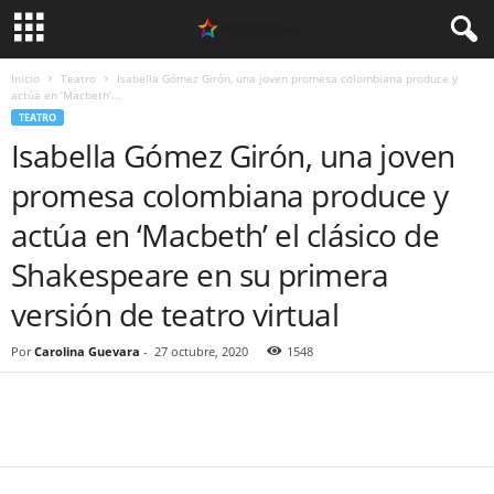
Inicio
Teatro
Isabella Gómez Girón, una joven promesa colombiana produce y
actúa en ‘Macbeth’...
TEATRO
Isabella Gómez Girón, una joven
promesa colombiana produce y
actúa en ‘Macbeth’ el clásico de
Shakespeare en su primera
versión de teatro virtual
Por
Carolina Guevara
-
27 octubre, 2020
1548