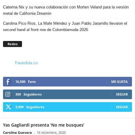
Caterina Nix y su nueva colaboración con Morten Veland para la versión
metal de California Dreamin
Carolina Pico Ríos, La Mafe Méndez y Juan Pablo Jaramillo llevaron el
second hand al front row de Colombiamoda 2026
Redes
Farandula.co
16,500
Fans
ME GUSTA
350
Seguidores
SEGUIR
3,099
Seguidores
SEGUIR
Yas Gagliardi presenta ‘No me busques’
Carolina Guevara
-
16 diciembre, 2020