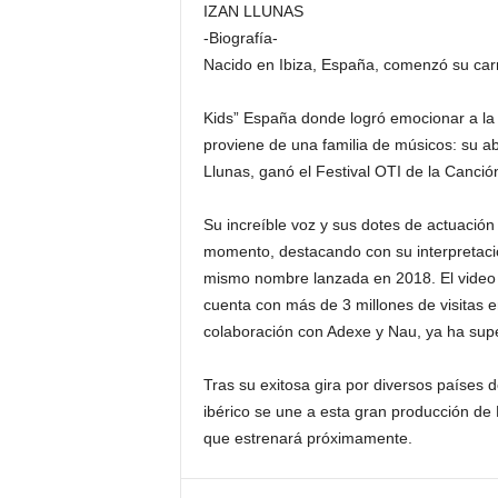
IZAN LLUNAS
-Biografía-
Nacido en Ibiza, España, comenzó su carre
Kids” España donde logró emocionar a la a
proviene de una familia de músicos: su a
Llunas, ganó el Festival OTI de la Canció
Su increíble voz y sus dotes de actuación 
momento, destacando con su interpretación
mismo nombre lanzada en 2018. El video 
cuenta con más de 3 millones de visitas e
colaboración con Adexe y Nau, ya ha supe
Tras su exitosa gira por diversos países 
ibérico se une a esta gran producción de 
que estrenará próximamente.