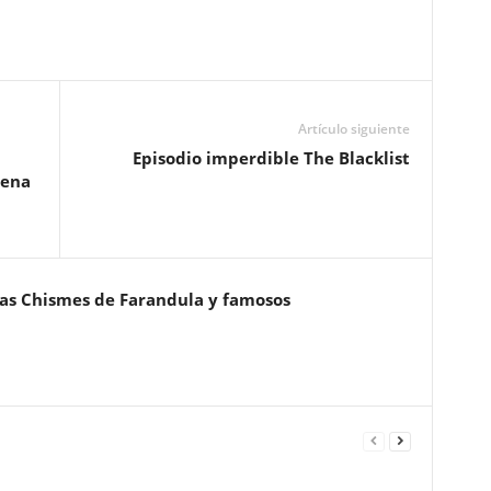
Artículo siguiente
Episodio imperdible The Blacklist
cena
ias Chismes de Farandula y famosos