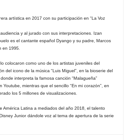
ra artística en 2017 con su participación en “La Voz
udiencia y al jurado con sus interpretaciones. Izan
buelo es el cantante español Dyango y su padre, Marcos
n en 1995.
lo colocaron como uno de los artistas juveniles del
 del icono de la música “Luis Miguel”, en la bioserie del
donde interpreta la famosa canción “Malagueña”
n Youtube, mientras que el sencillo “En mi corazón”, en
rado los 5 millones de visualizaciones.
de América Latina a mediados del año 2018, el talento
Disney Junior dándole voz al tema de apertura de la serie