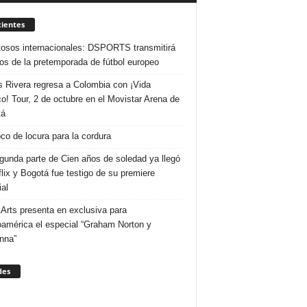
ientes
osos internacionales: DSPORTS transmitirá
dos de la pretemporada de fútbol europeo
s Rivera regresa a Colombia con ¡Vida
o! Tour, 2 de octubre en el Movistar Arena de
tá
co de locura para la cordura
gunda parte de Cien años de soledad ya llegó
flix y Bogotá fue testigo de su premiere
al
Arts presenta en exclusiva para
oamérica el especial “Graham Norton y
nna”
des