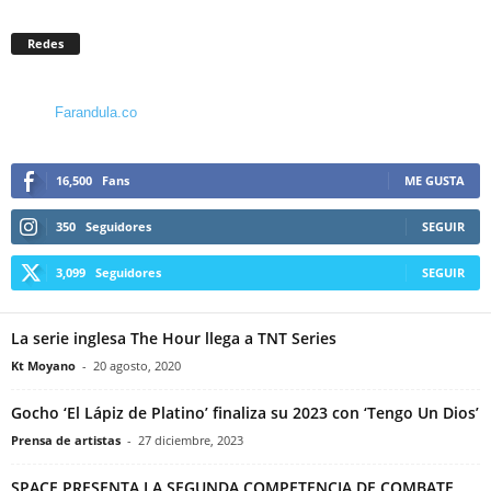
Redes
Farandula.co
16,500
Fans
ME GUSTA
350
Seguidores
SEGUIR
3,099
Seguidores
SEGUIR
La serie inglesa The Hour llega a TNT Series
Kt Moyano
-
20 agosto, 2020
Gocho ‘El Lápiz de Platino’ finaliza su 2023 con ‘Tengo Un Dios’
Prensa de artistas
-
27 diciembre, 2023
SPACE PRESENTA LA SEGUNDA COMPETENCIA DE COMBATE