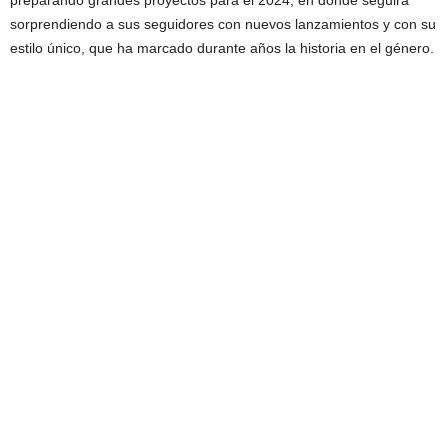
preparando grandes proyectos para el 2024, en donde seguirá
sorprendiendo a sus seguidores con nuevos lanzamientos y con su
estilo único, que ha marcado durante años la historia en el género.