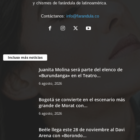
y chismes de farándula de latinoamérica.
Contáctanos:
info@farandula.co
Incluso más noticias
Juanita Molina será parte del elenco de
«Burundanga» en el Teatro...
6 agosto, 2026
Bogotá se convierte en el escenario más
grande de Morat con...
6 agosto, 2026
Beéle llega este 28 de noviembre al Davi
Arena con «Borondo...