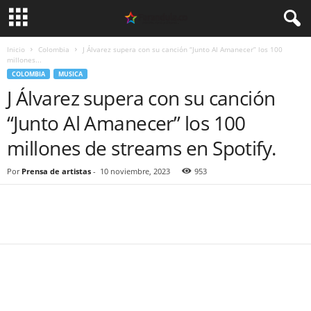
Inicio
Colombia
J Álvarez supera con su canción “Junto Al Amanecer” los 100
millones...
COLOMBIA
MUSICA
J Álvarez supera con su canción
“Junto Al Amanecer” los 100
millones de streams en Spotify.
Por
Prensa de artistas
-
10 noviembre, 2023
953